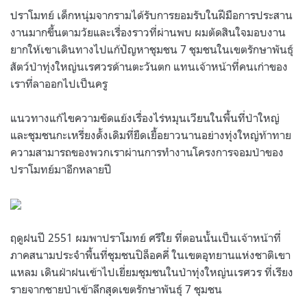
ปราโมทย์ เด็กหนุ่มจากรามได้รับการยอมรับในฝีมือการประสาน
งานมากขึ้นตามวัยและเรื่องราวที่ผ่านพบ ผมตัดสินใจมอบงาน
ยากให้เขาเดินทางไปแก้ปัญหาชุมชน 7 ชุมชนในเขตรักษาพันธุ์
สัตว์ป่าทุ่งใหญ่นเรศวรด้านตะวันตก แทนเจ้าหน้าที่คนเก่าของ
เราที่ลาออกไปเป็นครู
แนวทางแก้ไขความขัดแย้งเรื่องไร่หมุนเวียนในพื้นที่ป่าใหญ่
และชุมชนกะเหรี่ยงดั้งเดิมที่ยืดเยื้อยาวนานอย่างทุ่งใหญ่ท้าทาย
ความสามารถของพวกเราผ่านการทำงานโครงการจอมป่าของ
ปราโมทย์มาอีกหลายปี
ฤดูฝนปี 2551 ผมพาปราโมทย์ ศรีใย ที่ตอนนั้นเป็นเจ้าหน้าที่
ภาคสนามประจำพื้นที่ชุมชนปิล็อคคี่ ในเขตอุทยานแห่งชาติเขา
แหลม เดินฝ่าฝนเข้าไปเยี่ยมชุมชนในป่าทุ่งใหญ่นเรศวร ที่เรียง
รายจากชายป่าเข้าลึกสุดเขตรักษาพันธุ์ 7 ชุมชน