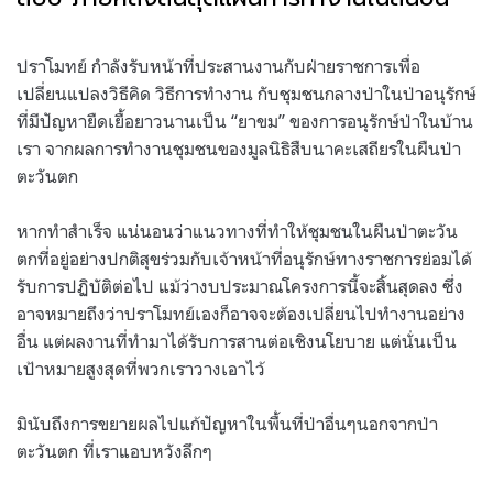
.
ปราโมทย์ กำลังรับหน้าที่ประสานงานกับฝ่ายราชการเพื่อ
เปลี่ยนแปลงวิธีคิด วิธีการทำงาน กับชุมชนกลางป่าในป่าอนุรักษ์
ที่มีปัญหายืดเยื้อยาวนานเป็น “ยาขม” ของการอนุรักษ์ป่าในบ้าน
เรา จากผลการทำงานชุมชนของมูลนิธิสืบนาคะเสถียรในผืนป่า
ตะวันตก
หากทำสำเร็จ แน่นอนว่าแนวทางที่ทำให้ชุมชนในผืนป่าตะวัน
ตกที่อยู่อย่างปกติสุขร่วมกับเจ้าหน้าที่อนุรักษ์ทางราชการย่อมได้
รับการปฏิบัติต่อไป แม้ว่างบประมาณโครงการนี้จะสิ้นสุดลง ซึ่ง
อาจหมายถึงว่าปราโมทย์เองก็อาจจะต้องเปลี่ยนไปทำงานอย่าง
อื่น แต่ผลงานที่ทำมาได้รับการสานต่อเชิงนโยบาย แต่นั่นเป็น
เป้าหมายสูงสุดที่พวกเราวางเอาไว้
มินับถึงการขยายผลไปแก้ปัญหาในพื้นที่ป่าอื่นๆนอกจากป่า
ตะวันตก ที่เราแอบหวังลึกๆ