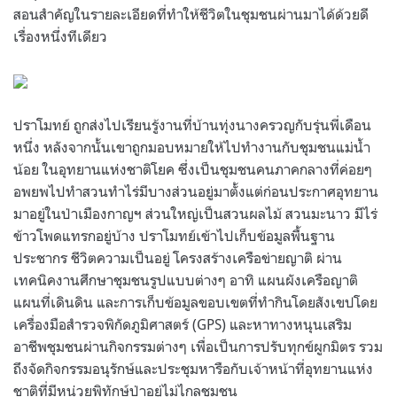
สอนสำคัญในรายละเอียดที่ทำให้ชีวิตในชุมชนผ่านมาได้ด้วยดี
เรื่องหนึ่งทีเดียว
ปราโมทย์ ถูกส่งไปเรียนรู้งานที่บ้านทุ่งนางครวญกับรุ่นพี่เดือน
หนึ่ง หลังจากนั้นเขาถูกมอบหมายให้ไปทำงานกับชุมชนแม่น้ำ
น้อย ในอุทยานแห่งชาติโยค ซึ่งเป็นชุมชนคนภาคกลางที่ค่อยๆ
อพยพไปทำสวนทำไร่มีบางส่วนอยู่มาตั้งแต่ก่อนประกาศอุทยาน
มาอยู่ในป่าเมืองกาญฯ ส่วนใหญ่เป็นสวนผลไม้ สวนมะนาว มีไร่
ข้าวโพดแทรกอยู่บ้าง ปราโมทย์เข้าไปเก็บข้อมูลพื้นฐาน
ประชากร ชีวิตความเป็นอยู่ โครงสร้างเครือข่ายญาติ ผ่าน
เทคนิคงานศึกษาชุมชนรูปแบบต่างๆ อาทิ แผนผังเครือญาติ
แผนที่เดินดิน และการเก็บข้อมูลขอบเขตที่ทำกินโดยสังเขปโดย
เครื่องมือสำรวจพิกัดภูมิศาสตร์ (GPS) และหาทางหนุนเสริม
อาชีพชุมชนผ่านกิจกรรมต่างๆ เพื่อเป็นการปรับทุกข์ผูกมิตร รวม
ถึงจัดกิจกรรมอนุรักษ์และประชุมหารือกับเจ้าหน้าที่อุทยานแห่ง
ชาติที่มีหน่วยพิทักษ์ป่าอยู่ไม่ไกลชุมชน