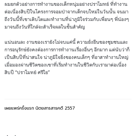
ผมยกตัวอย่างการทำงานของเด็กหนุ่มอย่างปราโมทย์ ที่ทำงาน
ต่อเนื่องสิบปีในโครงการจอมป่าจากเด็กจบใหม่ในวันนั้น จนมา
ถึงวันนี้ที่เขาเติบโตและทำงานที่น่าภูมิใจร่วมกับเพื่อนๆ พี่น้องๆ
มาจนถึงวันที่ใกล้จะสำเร็จผลในขั้นสำคัญ
แน่นอนละ งานของเรายังไม่จบแค่นี้ ความยั่งยืนของชุมชนและ
การอนุรักษ์ยังคงต้องการการทำงานเรื่องอื่นๆ อีกมาก แต่นับว่าก็
เป็นสิบปีที่น่าสนใจ น่าภูมิใจยิ่งของคนเล็กๆ ที่อาสาทำงานใหญ่
เมื่อมองผ่านชีวิตของเขาที่เริ่มทำงานในชีวิตกับเรามาต่อเนื่อง
สิบปี “ปราโมทย์ ศรีใย”
เผยแพร่ครั้งแรก นิตยสารสารคดี 2557