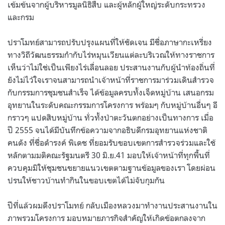
เข้มข้นจากผู้บริหารมูลนิธิสืบ และผู้หลักผู้ใหญ่ระดับกระทรวง
และกรม
ปราโมทย์สามารถปรับปรุงแผนที่ให้ชัดเจน มีชื่อภาษากะเหรี่ยง
ทางวิถีวัฒนธรรมกำกับไร่หมุนเวียนแต่ละบริเวณให้ทางราชการ
เห็นว่าไม่ใช่เป็นเพียงไร่เลื่อนลอย ประสานงานกับผู้นำท้องถิ่นที่
ยังไม่ไว้ใจเราจนสามารถนำเจ้าหน้าที่ราชการมาร่วมเดินสำรวจ
กับกรรมการชุมชนสำเร็จ ได้ข้อมูลครบทั้งเจ็ดหมู่บ้าน เสนอกรม
อุทยานในระดับคณะกรรมการโครงการ พร้อมๆ กับหมู่บ้านอื่นๆ อี
กราวๆ แปดสิบหมู่บ้าน ทั่วทั้งป่าตะวันตกอย่างเป็นทางการ เมื่อ
ปี 2555 จนได้มีบันทึกข้อความจากอธิบดีกรมอุทยานแห่งชาติ
คนดัง ที่ชื่อดำรงค์ พิเดช ที่ยอมรับขอบเขตการสำรวจร่วมและใช้
หลักตามมติคณะรัฐมนตรี 30 มิ.ย.41 มอบให้เจ้าหน้าที่ทุกพื้นที่
ควบคุมมิให้ชุมชนขยายแนวเขตตามฐานข้อมูลของเรา โดยผ่อน
ปรนให้ชาวบ้านทำกินในขอบเขตได้ไม่จับกุมกัน
ปีที่แล้วผมดึงปราโมทย์ กลับเมืองหลวงมาทำงานประสานงานใน
ภาพรวมโครงการ มอบหมายภารกิจสำคัญให้เกิดข้อตกลงจาก