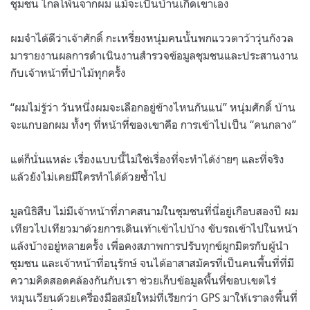
ชุมชน ไกลโพ้นจากผม แม้จะเป็นบ้านเกิดเขาเอง
ผมจำได้ดีว่าเจ้าศักดิ์ กะเหรี่ยงหนุ่มคนนั้นพกแววตาว้าวุ่นกังวล
มารายงานผลการดำเนินงานสำรวจข้อมูลชุมชนและประสานงาน
กับเจ้าหน้าที่ป่าไม้ทุกครั้ง
“ผมไม่รู้ว่า วันหนึ่งผมจะเลือกอยู่ข้างไหนกันแน่” หนุ่มศักดิ์ บ้าน
จะแกบอกผม ทั้งๆ ที่หน้าที่ของเขาคือ การเข้าไปเป็น “คนกลาง”
แต่ก็นั่นแหล่ะ เรื่องแบบนี้ไม่ใช่เรื่องที่จะทำได้ง่ายๆ และที่จริง
แล้วยังไม่เคยมีใครทำได้ด้วยซ้ำไป
มูลนิธิสืบ ไม่มีเจ้าหน้าที่ภาคสนามในชุมชนที่นี่อยู่เกือบสองปี ผม
เทียวไปเทียวมาด้วยการเดินเท้าเข้าไปบ้าง ขับรถเข้าไปในหน้า
แล้งบ้างอยู่หลายครั้ง เพื่อคงสภาพการปรับทุกข์ผูกมิตรกับผู้นำ
ชุมชน และเจ้าหน้าที่อนุรักษ์ จนได้อาสาสมัครที่เป็นคนพื้นที่ที่มี
ความคิดสอดคล้องกันกับเรา ช่วยเก็บข้อมูลพื้นที่ขอบเขตไร่
หมุนเวียนด้วยเครื่องมือสมัยใหม่ที่เรียกว่า GPS มาให้เราลงพื้นที่