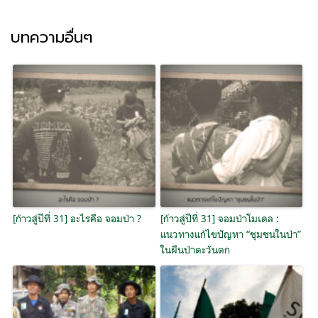
บทความอื่นๆ
[ก้าวสู่ปีที่ 31] อะไรคือ จอมป่า ?
[ก้าวสู่ปีที่ 31] จอมป่าโมเดล :
แนวทางแก้ไขปัญหา “ชุมชนในป่า”
ในผืนป่าตะวันตก