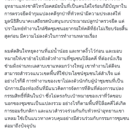
อุทยานแห่งชาติไทรโยคสมัยนั้นที่เป็นคนใต้ใจร้อนก็มีปัญหาใน
การตรวจยึดจำกุมแปลงคดีรุกป่าที่หัวหน้ามีความประสงค์ให้
มูลนิธิสืบนาคะเสถียรสนับสนุนงบประมาณปลูกป่าตรวจยึด แต่
ปราโมทย์ทำงานใกล้ชิดชุมชนอยากรอให้คดีที่ยังไม่เรียบร้อยสิ้น
สุดก่อน มีความไม่ลงตัวในการทำงานหลายเรื่อง
ผมตัดสินใจหยุดงานที่แม่น้ำน้อย และหาดงิ้วไว้ก่อน และมอบ
หมายให้เขาย้ายไปฝังตัวทำงานที่ชุมชนปิล็อคคี่ ที่ต้องนั่งเรือ
ข้ามฝั่งผ่านทะเลสาบเขาแหลมกว้างใหญ่ เขาทำงานได้ดีจน
สามารถสำรวจแนวเขตพื้นที่ใช้ประโยชน์ชุมชนได้สำเร็จ แต่
อย่างไรก็ดี การทำงานของเขาไม่ลงตัวนักกับผู้นำชุมชนที่เป็น
นักการเมืองท้องถิ่นที่มีแนวคิดการจัดการที่ดินที่ต้องการแปลง
กรรมสิทธิ์ที่ดินในป่า ซึ่งไม่ตรงกับเป้าหมายของเราที่วัดขอบ
นอกของชุมชนเป็นแปลงรวม อย่างไรก็ตามพื้นที่ปิล็อคคี่ได้เกิด
การยอมรับกติกา และแนวสำรวจร่วมกันกับหัวหน้าอุทยานเขา
แหลม ใช้เป็นแนวทางควบคุมอย่างมีส่วนร่วมกับกรรมการชุมชน
ต่อมาถึงปัจจุบัน