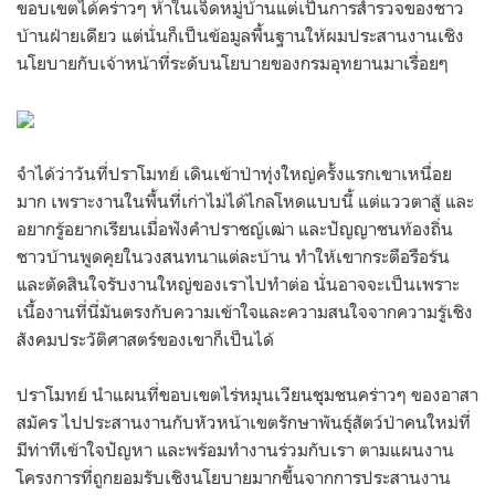
ขอบเขตได้คร่าวๆ ห้าในเจ็ดหมู่บ้านแต่เป็นการสำรวจของชาว
บ้านฝ่ายเดียว แต่นั่นก็เป็นข้อมูลพื้นฐานให้ผมประสานงานเชิง
นโยบายกับเจ้าหน้าที่ระดับนโยบายของกรมอุทยานมาเรื่อยๆ
จำได้ว่าวันที่ปราโมทย์ เดินเข้าป่าทุ่งใหญ่ครั้งแรกเขาเหนื่อย
มาก เพราะงานในพื้นที่เก่าไม่ได้ไกลโหดแบบนี้ แต่แววตาสู้ และ
อยากรู้อยากเรียนเมื่อฟังคำปราชญ์เฒ่า และปัญญาชนท้องถิ่น
ชาวบ้านพูดคุยในวงสนทนาแต่ละบ้าน ทำให้เขากระตือรือร้น
และตัดสินใจรับงานใหญ่ของเราไปทำต่อ นั่นอาจจะเป็นเพราะ
เนื้องานที่นี่มันตรงกับความเข้าใจและความสนใจจากความรู้เชิง
สังคมประวัติศาสตร์ของเขาก็เป็นได้
ปราโมทย์ นำแผนที่ขอบเขตไร่หมุนเวียนชุมชนคร่าวๆ ของอาสา
สมัคร ไปประสานงานกับหัวหน้าเขตรักษาพันธุ์สัตว์ป่าคนใหม่ที่
มีท่าทีเข้าใจปัญหา และพร้อมทำงานร่วมกับเรา ตามแผนงาน
โครงการที่ถูกยอมรับเชิงนโยบายมากขึ้นจากการประสานงาน