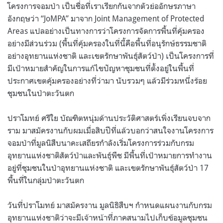
โครงการจอมป่า เป็นชื่อที่เราเรียกกันจากตัวย่ออักษรภาษา
อังกฤษว่า “JoMPA” มาจาก Joint Management of Protected
Areas แปลอย่างเป็นทางการว่าโครงการจัดการพื้นที่คุ้มครอง
อย่างมีส่วนร่วม (พื้นที่คุ้มครองในที่นี้คือพื้นที่อนุรักษ์ธรรมชาติ
อย่างอุทยานแห่งชาติ และเขตรักษาพันธุ์สัตว์ป่า) เป็นโครงการที่
มีเป้าหมายสำคัญในการแก้ไขปัญหาชุมชนที่ตั้งอยู่ในพื้นที่
ประกาศเขตคุ้มครองอย่างที่ว่ามา นับรวมๆ แล้วมีร่วมหนึ่งร้อย
ชุมชนในป่าตะวันตก
ปราโมทย์ ศรีใย บัณฑิตหนุ่มด้านประวัติศาสตร์เพิ่งเรียนจบจาก
ราม มาสมัครงานกับผมเมื่อสิบปีที่แล้วบอกว่าสนใจงานโครงการ
จอมป่าที่มูลนิสืบนาคะเสถียรกำลังเริ่มโครงการร่วมกับกรม
อุทยานแห่งชาติสัตว์ป่าและพันธุ์พืช มีพื้นที่เป้าหมายการทำงาน
อยู่ที่ชุมชนในป่าอุทยานแห่งชาติ และเขตรักษาพันธุ์สัตว์ป่า 17
พื้นที่ในกลุ่มป่าตะวันตก
วันที่ปราโมทย์ มาสมัครงาน มูลนิธิสืบฯ กำหนดแผนงานกับกรม
อุทยานแห่งชาติว่าจะมีเจ้าหน้าที่ภาคสนามไปเก็บข้อมูลชุมชน