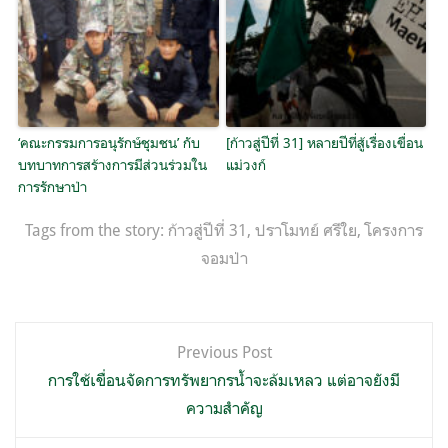
‘คณะกรรมการอนุรักษ์ชุมชน’ กับ
[ก้าวสู่ปีที่ 31] หลายปีที่สู้เรื่องเขื่อน
บทบาทการสร้างการมีส่วนร่วมใน
แม่วงก์
การรักษาป่า
Tags from the story:
ก้าวสู่ปีที่ 31
,
ปราโมทย์ ศรีใย
,
โครงการ
จอมป่า
แนะแนว
Previous Post
เรื่อง
การใช้เขื่อนจัดการทรัพยากรน้ำจะล้มเหลว แต่อาจยังมี
ความสำคัญ