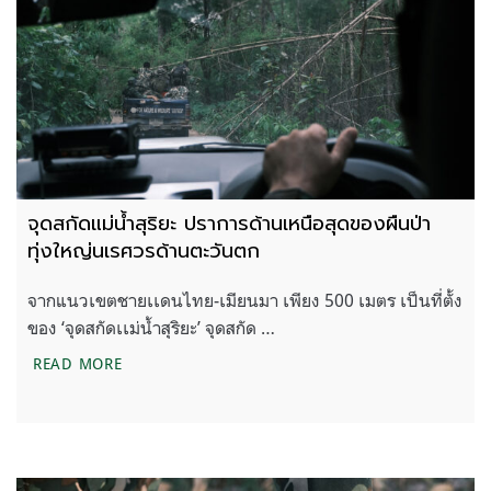
จุดสกัดแม่น้ำสุริยะ ปราการด้านเหนือสุดของผืนป่า
ทุ่งใหญ่นเรศวรด้านตะวันตก
จากแนวเขตชายเเดนไทย-เมียนมา เพียง 500 เมตร เป็นที่ตั้ง
ของ ‘จุดสกัดเเม่น้ำสุริยะ’ จุดสกัด …
จุดสกัดแม่น้ำสุริยะ ปราการด้านเหนือสุดของผืนป่าทุ่
READ MORE