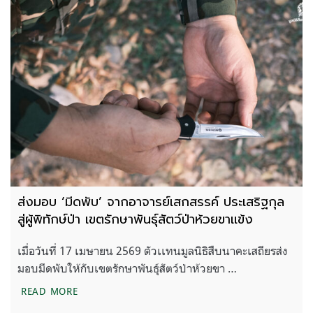
ส่งมอบ ‘มีดพับ’ จากอาจารย์เสกสรรค์ ประเสริฐกุล
สู่ผู้พิทักษ์ป่า เขตรักษาพันธุ์สัตว์ป่าห้วยขาเเข้ง
เมื่อวันที่ 17 เมษายน 2569 ตัวเเทนมูลนิธิสืบนาคะเสถียรส่ง
มอบมีดพับให้กับเขตรักษาพันธุ์สัตว์ป่าห้วยขา …
ส่งมอบ ‘มีดพับ’ จากอาจารย์เสกสรรค์ ประเสริฐกุล สู่ผู้พ
READ MORE