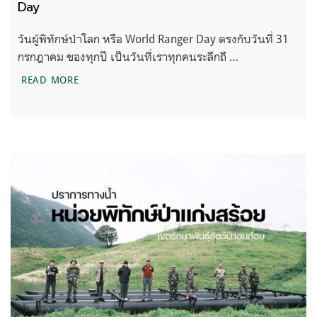
Day
วันผู้พิทักษ์ป่าโลก หรือ World Ranger Day ตรงกับวันที่ 31
กรกฎาคม ของทุกปี เป็นวันที่เราทุกคนระลึกถึ …
ประมวลภาพ วันผู้พิทักษ์ป่าโลก หรือ WORLD RANGE
READ MORE