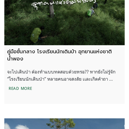
คู่มือขั้นกลาง โรงเรียนนักเดินป่า อุทยานแห่งชาติ
น้ำพอง
จะไปเดินป่า ต้องทำแบบทดสอบด้วยหรอ?? หากยังไม่รู้จัก
“โรงเรียนนักเดินป่า” หลายคนอาจสงสัย เเละเกิดคำถา …
คู่มือขั้นกลาง โรงเรียนนักเดินป่า อุทยานแห่งชาติน้ำพ
READ MORE