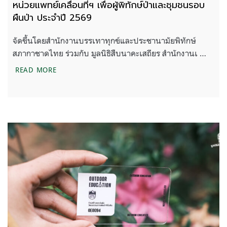
หน่วยแพทย์เคลื่อนที่ฯ เพื่อผู้พิทักษ์ป่าและชุมชนรอบ
ผืนป่า ประจำปี 2569
จัดขึ้นโดยสำนักงานบรรเทาทุกข์และประชานามัยพิทักษ์
สภากาชาดไทย ร่วมกับ มูลนิธิสืบนาคะเสถียร สำนักงานเ …
หน่วยแพทย์เคลื่อนที่ฯ เพื่อผู้พิทักษ์ป่าและชุมชนรอบ
READ MORE