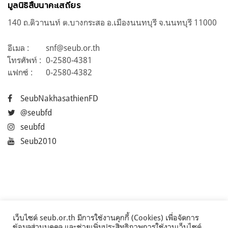
มูลนิธิสืบนาคะเสถียร
140 ถ.ติวานนท์ ต.บางกระสอ อ.เมืองนนทบุรี จ.นนทบุรี 11000
อีเมล :
snf@seub.or.th
โทรศัพท์ :
0-2580-4381
แฟกซ์ :
0-2580-4382
SeubNakhasathienFD
@seubfd
seubfd
Seub2010
เว็บไซต์ seub.or.th มีการใช้งานคุกกี้ (Cookies) เพื่อจัดการ
ข้อมูลส่วนบุคคล และช่วยเพิ่มประสิทธิภาพการใช้งานเว็บไซต์