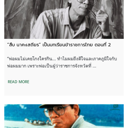
“สืบ นาคะเสถียร” เป็นบทเรียนข้าราชการไทย ตอนที่ 2
“พ่อผมไม่เคยโกงใครกิน… ทำไมผมถึงดีใจและภาคภูมิใจกับ
พ่อผมมาก เพราะพ่อเป็นผู้ว่าราชการจังหวัดที่ …
READ MORE