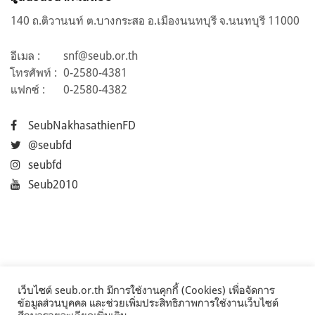
140 ถ.ติวานนท์ ต.บางกระสอ อ.เมืองนนทบุรี จ.นนทบุรี 11000
อีเมล :
snf@seub.or.th
โทรศัพท์ :
0-2580-4381
แฟกซ์ :
0-2580-4382
SeubNakhasathienFD
@seubfd
seubfd
Seub2010
เว็บไซต์ seub.or.th มีการใช้งานคุกกี้ (Cookies) เพื่อจัดการ
ข้อมูลส่วนบุคคล และช่วยเพิ่มประสิทธิภาพการใช้งานเว็บไซต์