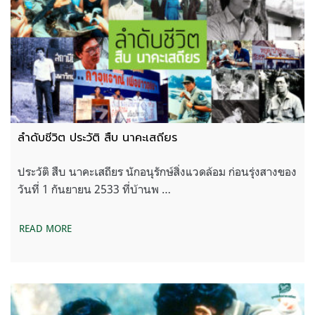
ลำดับชีวิต ประวัติ สืบ นาคะเสถียร
ประวัติ สืบ นาคะเสถียร นักอนุรักษ์สิ่งแวดล้อม ก่อนรุ่งสางของ
วันที่ 1 กันยายน 2533 ที่บ้านพ …
READ MORE