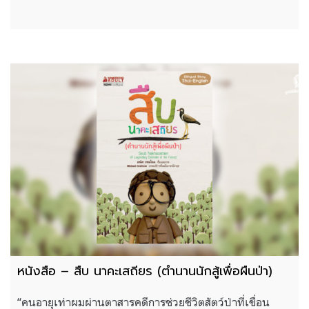
หนังสือ – สืบ นาคะเสถียร (ตำนานนักสู้เพื่อผืนป่า)
“คนอายุเท่าผมผ่านตาสารคดีการช่วยชีวิตสัตว์ป่าที่เขื่อน