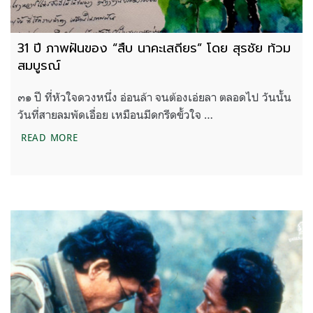
31 ปี ภาพฝันของ “สืบ นาคะเสถียร” โดย สุรชัย ท้วม
สมบูรณ์
๓๑ ปี ที่หัวใจดวงหนึ่ง อ่อนล้า จนต้องเอ่ยลา ตลอดไป วันนั้น
วันที่สายลมพัดเอื่อย เหมือนมีดกรีดขั้วใจ …
31 ปี ภาพฝันของ “สืบ นาคะเสถียร” โดย สุรชัย ท้วมส
READ MORE