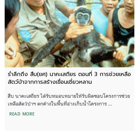
รำลึกถึง สืบ(ยศ) นาคะเสถียร ตอนที่ 3 การช่วยเหลือ
สัตว์ป่าจากการสร้างเขื่อนเชี่ยวหลาน
สืบ นาคะเสถียร ได้รับหมอบหมายให้รับผิดชอบโครงการช่วย
เหลือสัตว์ป่าฯ ตกค้างในพื้นที่อ่างเก็บน้ำโครงการ …
รำลึกถึง สืบ(ยศ) นาคะเสถียร ตอนที่ 3 การช่วยเหลือสั
READ MORE