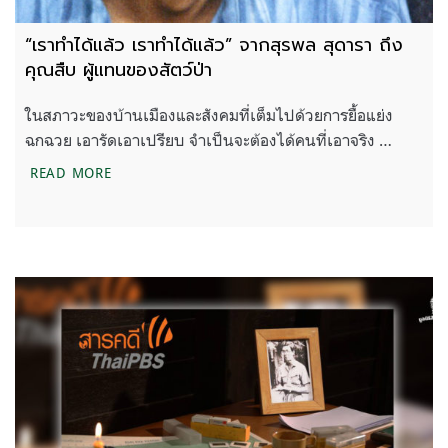
“เราทำได้แล้ว เราทำได้แล้ว” จากสุรพล สุดารา ถึง
คุณสืบ ผู้แทนของสัตว์ป่า
ในสภาวะของบ้านเมืองและสังคมที่เต็มไปด้วยการยื้อแย่ง
ฉกฉวย เอารัดเอาเปรียบ จำเป็นจะต้องได้คนที่เอาจริง …
“เราทำได้แล้ว เราทำได้แล้ว” จากสุรพล สุดารา ถึงคุณส
READ MORE