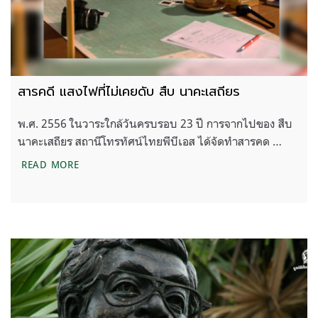
สารคดี แสงไฟที่ไม่เคยดับ สืบ นาคะเสถียร
พ.ศ. 2556 ในวาระใกล้วันครบรอบ 23 ปี การจากไปของ สืบ
นาคะเสถียร สถานีโทรทัศน์ไทยพีบีเอส ได้จัดทำสารคด …
สารคดี แสงไฟที่ไม่เคยดับ สืบ นาคะเสถียร
READ MORE