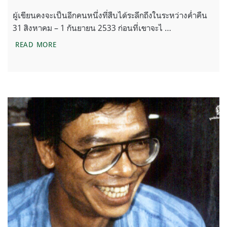
ผู้เขียนคงจะเป็นอีกคนหนึ่งที่สืบได้ระลึกถึงในระหว่างค่ำคืน
31 สิงหาคม – 1 กันยายน 2533 ก่อนที่เขาจะไ …
รำลึกถึง สืบ(ยศ) นาคะเสถียร ตอนที่ 1 นักกีฬา นักอนุร
READ MORE