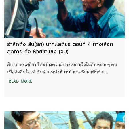
รำลึกถึง สืบ(ยศ) นาคะเสถียร ตอนที่ 4 ทางเลือก
สุดท้าย คือ ห้วยขาแข้ง (จบ)
สืบ นาคะเสถียร ได้สร้างความประหลาดใจให้กับหลายๆ คน
เมื่อตัดสินใจเข้ารับตำแหน่งหัวหน้าเขตรักษาพันธุ์ส …
รำลึกถึง สืบ(ยศ) นาคะเสถียร ตอนที่ 4 ทางเลือกสุดท้า
READ MORE