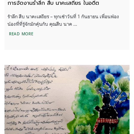
การจัดงานรำลึก สืบ นาคะเสถียร ในอดีต
รำลึก สืบ นาคะเสถียร – ทุกเช้าวันที่ 1 กันยายน เพื่อนพ้อง
น้องที่ที่รู้จักมักคุ้นกับ คุณสืบ นาค …
การจัดงานรำลึก สืบ นาคะเสถียร ในอดีต
READ MORE