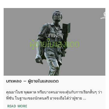
บทเพลง – ผู้ชายในแสงแดด
คุณมาโนช พุฒตาล หรือบางคนอาจจะคุ้นกับการเรียกสั้นๆ ว่า
พี่ซัน ในฐานะของนักดนตรี อาจจะถือได้ว่าผู้ชาย …
บทเพลง – ผู้ชายในแสงแดด
READ MORE