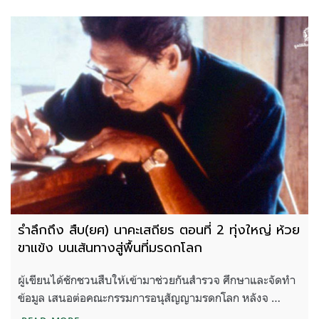
รำลึกถึง สืบ(ยศ) นาคะเสถียร ตอนที่ 2 ทุ่งใหญ่ ห้วย
ขาแข้ง บนเส้นทางสู่พื้นที่มรดกโลก
ผู้เขียนได้ชักชวนสืบให้เข้ามาช่วยกันสำรวจ ศึกษาและจัดทำ
ข้อมูล เสนอต่อคณะกรรมการอนุสัญญามรดกโลก หลังจ …