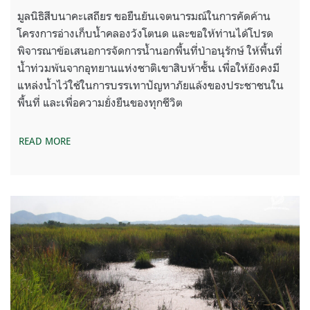
มูลนิธิสีบนาคะเสถียร ขอยืนยันเจตนารมณ์ในการคัดค้าน
โครงการอ่างเก็บน้ำคลองวังโตนด และขอให้ท่านได้โปรด
พิจารณาข้อเสนอการจัดการน้ำนอกพื้นที่ป่าอนุรักษ์ ให้พื้นที่
น้ำท่วมพ้นจากอุทยานแห่งชาติเขาสิบห้าชั้น เพื่อให้ยังคงมี
แหล่งน้ำไว้ใช้ในการบรรเทาปัญหาภัยแล้งของประชาชนใน
พื้นที่ และเพื่อความยั่งยืนของทุกชีวิต
READ MORE