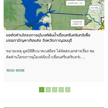
ขอคัดค้านโครงการอุโมงค์ผันน้ำเขื่อนศรีนครินทร์เพื่อ
บรรเทาปัญหาภัยแล้ง จังหวัดกาญจนบุรี
หมายเหตุ มูลนิธิสืบนาคะเสถียร ได้จัดส่งเอกสารเรื่อง ขอ
คัดค้านโครงการอุโมงค์ผัันน้ำเขื่อนศรีนครินทร์เ …
READ MORE
1
2
3
4
5