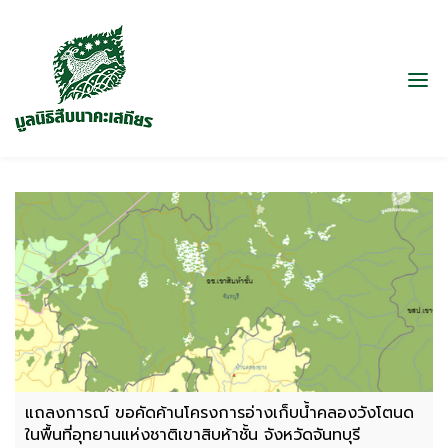
แถลงการณ์ ขอคัดค้านโครงการอ่างเก็บน้ำคลองวังโตนด
ในพื้นที่อุทยานแห่งชาติเขาสิบห้าชั้น จังหวัดจันทบุรี