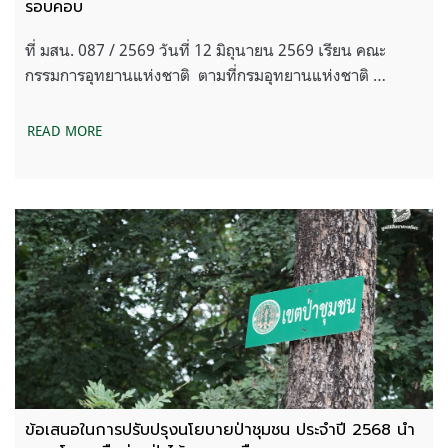
รอบคอบ
ที่ มสน. 087 / 2569 วันที่ 12 มิถุนายน 2569 เรียน คณะ
กรรมการอุทยานแห่งชาติ ตามที่กรมอุทยานแห่งชาติ …
READ MORE
ข้อเสนอในการปรับปรุงนโยบายป่าชุมชน ประจำปี 2568 นำ