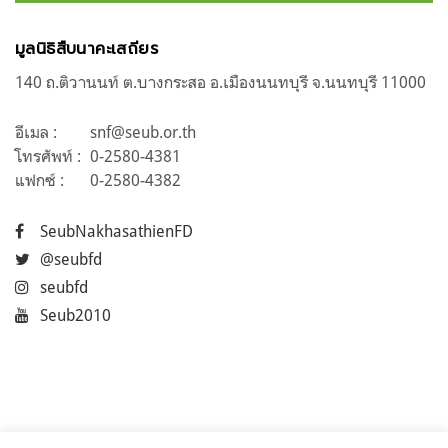
มูลนิธิสืบนาคะเสถียร
140 ถ.ติวานนท์ ต.บางกระสอ อ.เมืองนนทบุรี จ.นนทบุรี 11000
อีเมล :
snf@seub.or.th
โทรศัพท์ :
0-2580-4381
แฟกซ์ :
0-2580-4382
SeubNakhasathienFD
@seubfd
seubfd
Seub2010