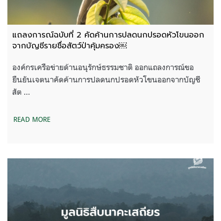
แถลงการณ์ฉบับที่ 2 คัดค้านการปลดนกปรอดหัวโขนออก
จากบัญชีรายชื่อสัตว์ป่าคุ้มครอง￼
องค์กรเครือข่ายด้านอนุรักษ์ธรรมชาติ ออกแถลงการณ์ขอ
ยืนยันเจตนาคัดค้านการปลดนกปรอดหัวโขนออกจากบัญชี
สัต …
READ MORE