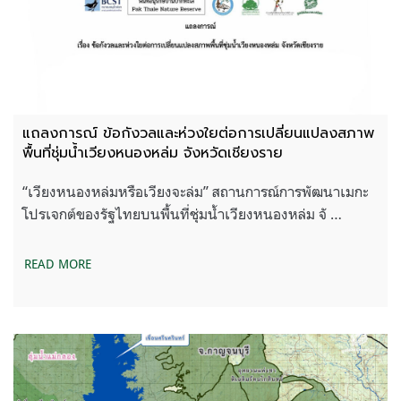
แถลงการณ์ ข้อกังวลและห่วงใยต่อการเปลี่ยนแปลงสภาพ
พื้นที่ชุ่มน้ำเวียงหนองหล่ม จังหวัดเชียงราย
“เวียงหนองหล่มหรือเวียงจะล่ม” สถานการณ์การพัฒนาเมกะ
โปรเจกต์ของรัฐไทยบนพื้นที่ชุ่มน้ำเวียงหนองหล่ม จั …
READ MORE