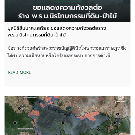
มูลนิธิสืบนาคะเสถียร ขอแสดงความกังวลต่อร่าง
พ.ร.บ.นิรโทษกรรมที่ดิน-ป่าไม้
ข้อห่วงกังวลต่อร่างพระราชบัญญัตินิรโทษกรรมแก่ราษฎร ซึ่ง
ได้รับความเสียหายหรือได้รับผลกระทบจากการดำเนิ …
READ MORE