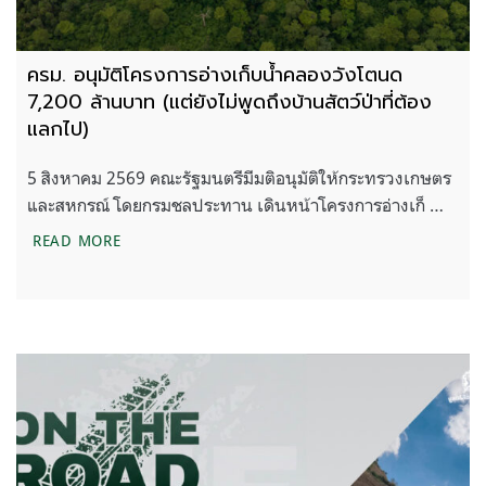
ครม. อนุมัติโครงการอ่างเก็บน้ำคลองวังโตนด
7,200 ล้านบาท (แต่ยังไม่พูดถึงบ้านสัตว์ป่าที่ต้อง
แลกไป)
5 สิงหาคม 2569 คณะรัฐมนตรีมีมติอนุมัติให้กระทรวงเกษตร
และสหกรณ์ โดยกรมชลประทาน เดินหน้าโครงการอ่างเก็ …
ครม. อนุมัติโครงการอ่างเก็บน้ำคลองวังโตนด 7,200 ล้า
READ MORE