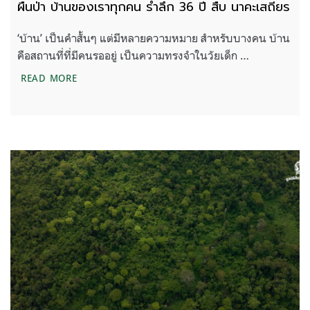
ผืนป่า บ้านของเราทุกคน รำลึก 36 ปี สืบ นาคะเสถียร
‘บ้าน’ เป็นคำสั้นๆ แต่มีหลายความหมาย สำหรับบางคน บ้าน
คือสถานที่ที่มีคนรออยู่ เป็นความทรงจำในวัยเด็ก …
ผืนป่า บ้านของเราทุกคน รำลึก 36 ปี สืบ นาคะเสถียร
READ MORE