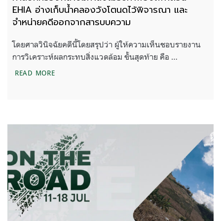
EHIA อ่างเก็บน้ำคลองวังโตนดไว้พิจารณา และ
จำหน่ายคดีออกจากสารบบความ
โดยศาลวินิจฉัยคดีนี้โดยสรุปว่า ผู้ให้ความเห็นชอบรายงาน
การวิเคราะห์ผลกระทบสิ่งแวดล้อม ขั้นสุดท้าย คือ …
ศาลปกครองกลางมีคำสั่งไม่รับคำฟ้องเพิกถอน EHIA 
READ MORE