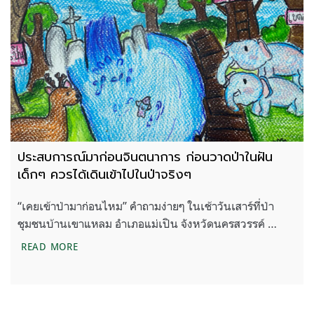
ประสบการณ์มาก่อนจินตนาการ ก่อนวาดป่าในฝัน
เด็กๆ ควรได้เดินเข้าไปในป่าจริงๆ
“เคยเข้าป่ามาก่อนไหม” คำถามง่ายๆ ในเช้าวันเสาร์ที่ป่า
ชุมชนบ้านเขาแหลม อำเภอแม่เปิน จังหวัดนครสวรรค์ …
ประสบการณ์มาก่อนจินตนาการ ก่อนวาดป่าในฝัน เด็กๆ
READ MORE