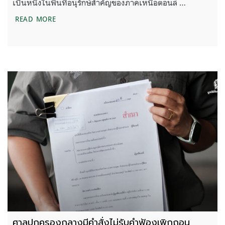
เป็นหนึ่งในพื้นที่อนุรักษ์สำคัญของภาคเหนือตอนล่ …
เขาสนามเพรียง จากเกาะป่าใกล้เมือง สู่การคืนทางเดินใ
READ MORE
ศาลปกครองกลางมีคำสั่งไม่รับคำฟ้องเพิกถอน