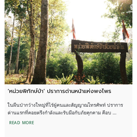
‘หน่วยพิทักษ์ป่า’ ปราการด่านหน้าแห่งพงไพร
ในผืนป่ากว้างใหญ่ที่ไร้ผู้คนและสัญญาณโทรศัพท์ ปราการ
ด่านแรกที่คอยตรึงกำลังและรับมือกับภัยคุกคาม คือบ …
‘หน่วยพิทักษ์ป่า’ ปราการด่านหน้าแห่งพงไพร
READ MORE