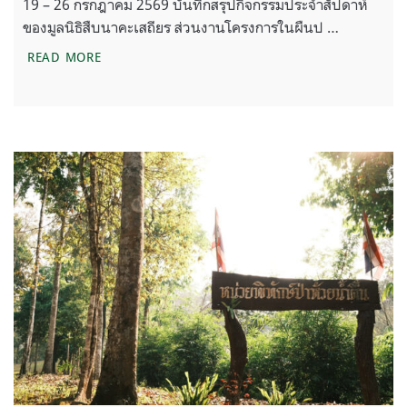
19 – 26 กรกฎาคม 2569 บันทึกสรุปกิจกรรมประจำสัปดาห์
ของมูลนิธิสืบนาคะเสถียร ส่วนงานโครงการในผืนป …
ON THE ROAD 19 – 26 กรกฎาคม 2569
READ MORE