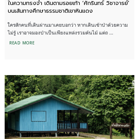
ในความทรงจำ เดินตามรอยเท้า ‘ศักรินทร์ วิชาจารย์’
บนเส้นทางศึกษาธรรมชาติเขาหินแดง
ใครสักคนที่เดินผ่านมาเคยบอกว่า หากเดินเข้าป่าด้วยความ
ไม่รู้ เราอาจมองป่าเป็นเพียงแหล่งรวมต้นไม้ แต่ถ …
ในความทรงจำ เดินตามรอยเท้า ‘ศักรินทร์ วิชาจารย์
READ MORE