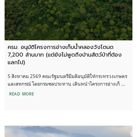
ครม. อนุมัติโครงการอ่างเก็บน้ำคลองวังโตนด
7,200 ล้านบาท (แต่ยังไม่พูดถึงบ้านสัตว์ป่าที่ต้อง
แลกไป)
5 สิงหาคม 2569 คณะรัฐมนตรีมีมติอนุมัติให้กระทรวงเกษตร
และสหกรณ์ โดยกรมชลประทาน เดินหน้าโครงการอ่างเก็ …
ครม. อนุมัติโครงการอ่างเก็บน้ำคลองวังโตนด 7,200 ล้า
READ MORE