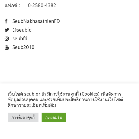
แฟกซ์ :
0-2580-4382
SeubNakhasathienFD
@seubfd
seubfd
Seub2010
เว็บไซต์ seub.or.th มีการใช้งานคุกกี้ (Cookies) เพื่อจัดการ
ข้อมูลส่วนบุคคล และช่วยเพิ่มประสิทธิภาพการใช้งานเว็บไซต์
ศึกษารายละเอียดเพิ่มเติม
การตั้งค่าคุกกี้
กดยอมรับ
©2017 Seub.or.th