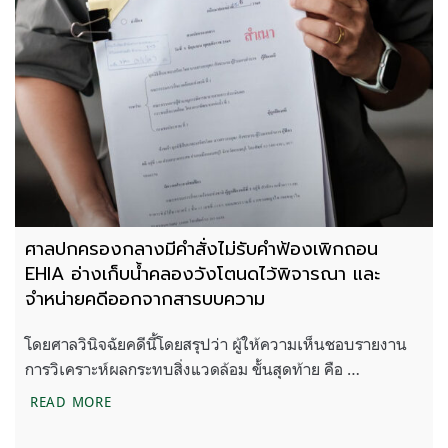
ศาลปกครองกลางมีคำสั่งไม่รับคำฟ้องเพิกถอน
EHIA อ่างเก็บน้ำคลองวังโตนดไว้พิจารณา และ
จำหน่ายคดีออกจากสารบบความ
โดยศาลวินิจฉัยคดีนี้โดยสรุปว่า ผู้ให้ความเห็นชอบรายงาน
การวิเคราะห์ผลกระทบสิ่งแวดล้อม ขั้นสุดท้าย คือ …
ศาลปกครองกลางมีคำสั่งไม่รับคำฟ้องเพิกถอน EHIA 
READ MORE