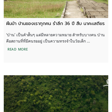
ผืนป่า บ้านของเราทุกคน รำลึก 36 ปี สืบ นาคะเสถียร
‘บ้าน’ เป็นคำสั้นๆ แต่มีหลายความหมาย สำหรับบางคน บ้าน
คือสถานที่ที่มีคนรออยู่ เป็นความทรงจำในวัยเด็ก …
ผืนป่า บ้านของเราทุกคน รำลึก 36 ปี สืบ นาคะเสถียร
READ MORE