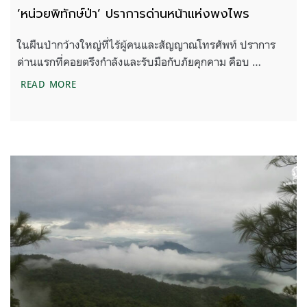
‘หน่วยพิทักษ์ป่า’ ปราการด่านหน้าแห่งพงไพร
ในผืนป่ากว้างใหญ่ที่ไร้ผู้คนและสัญญาณโทรศัพท์ ปราการ
ด่านแรกที่คอยตรึงกำลังและรับมือกับภัยคุกคาม คือบ …
‘หน่วยพิทักษ์ป่า’ ปราการด่านหน้าแห่งพงไพร
READ MORE