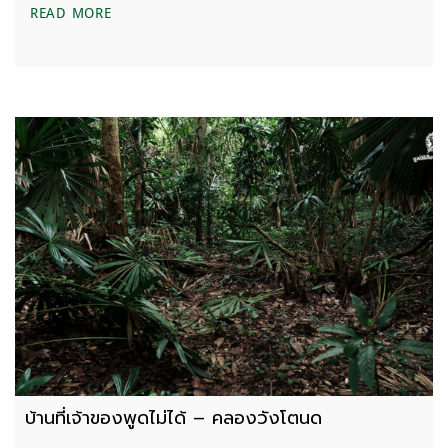
ON THE ROAD 12 – 18 กรกฎาคม 2569
READ MORE
บ้านที่เจ้าของพูดไม่ได้ – คลองวังโตนด