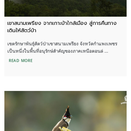
เขาสนามเพรียง จากเกาะป่าใกล้เมือง สู่การคืนทาง
เดินให้สัตว์ป่า
เขตรักษาพันธุ์สัตว์ป่าเขาสนามเพรียง จังหวัดกำแพงเพชร
เป็นหนึ่งในพื้นที่อนุรักษ์สำคัญของภาคเหนือตอนล่ …
เขาสนามเพรียง จากเกาะป่าใกล้เมือง สู่การคืนทางเดินใ
READ MORE