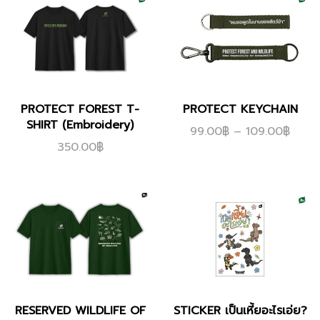
PROTECT FOREST T-
PROTECT KEYCHAIN
SHIRT (Embroidery)
99.00
฿
–
109.00
฿
350.00
฿
RESERVED WILDLIFE OF
STICKER เป็นเหี้ยอะไรเอ่ย?