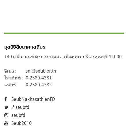
มูลนิธิสืบนาคะเสถียร
140 ถ.ติวานนท์ ต.บางกระสอ อ.เมืองนนทบุรี จ.นนทบุรี 11000
อีเมล :
snf@seub.or.th
โทรศัพท์ :
0-2580-4381
แฟกซ์ :
0-2580-4382
SeubNakhasathienFD
@seubfd
seubfd
Seub2010