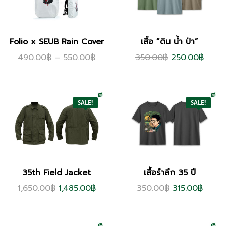
Folio x SEUB Rain Cover
เสื้อ “ดิน น้ำ ป่า”
490.00
฿
–
550.00
฿
350.00
฿
250.00
฿
SALE!
SALE!
35th Field Jacket
เสื้อรำลึก 35 ปี
1,650.00
฿
1,485.00
฿
350.00
฿
315.00
฿