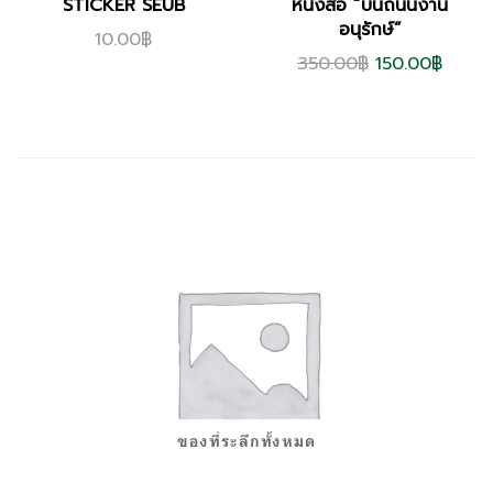
STICKER SEUB
หนังสือ “บนถนนงาน
อนุรักษ์”
10.00
฿
350.00
฿
150.00
฿
ของที่ระลึกทั้งหมด