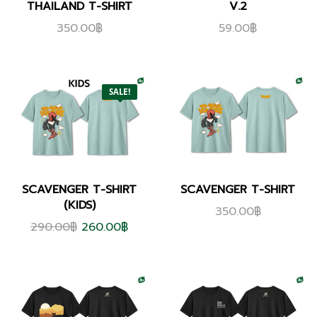
THAILAND T-SHIRT
V.2
350.00
฿
59.00
฿
SALE!
SCAVENGER T-SHIRT
SCAVENGER T-SHIRT
(KIDS)
350.00
฿
290.00
฿
260.00
฿