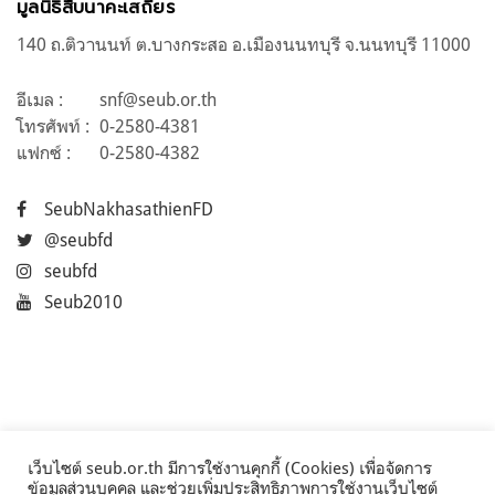
มูลนิธิสืบนาคะเสถียร
140 ถ.ติวานนท์ ต.บางกระสอ อ.เมืองนนทบุรี จ.นนทบุรี 11000
อีเมล :
snf@seub.or.th
โทรศัพท์ :
0-2580-4381
แฟกซ์ :
0-2580-4382
SeubNakhasathienFD
@seubfd
seubfd
Seub2010
เว็บไซต์ seub.or.th มีการใช้งานคุกกี้ (Cookies) เพื่อจัดการ
ข้อมูลส่วนบุคคล และช่วยเพิ่มประสิทธิภาพการใช้งานเว็บไซต์