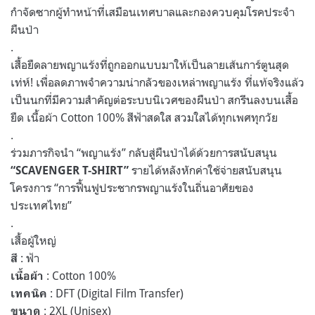
กำจัดซากผู้ทำหน้าที่เสมือนเทศบาลและกองควบคุมโรคประจำ
ผืนป่า
.
เสื้อยืดลายพญาแร้งที่ถูกออกแบบมาให้เป็นลายเส้นการ์ตูนสุด
เท่ห์! เพื่อลดภาพจำความน่ากลัวของเหล่าพญาแร้ง ที่แท้จริงแล้ว
เป็นนกที่มีความสำคัญต่อระบบนิเวศของผืนป่า สกรีนลงบนเสื้อ
ยืด เนื้อผ้า Cotton 100% สีฟ้าสดใส สวมใสได้ทุกเพศทุกวัย
.
ร่วมภารกิจนำ “พญาแร้ง” กลับสู่ผืนป่าได้ด้วยการสนับสนุน
รายได้หลังหักค่าใช้จ่ายสนับสนุน
“SCAVENGER T-SHIRT”
โครงการ “การฟื้นฟูประชากรพญาแร้งในถิ่นอาศัยของ
ประเทศไทย”
.
เสื้อผู้ใหญ่
: ฟ้า
สี
: Cotton 100%
เนื้อผ้า
: DFT (Digital Film Transfer)
เทคนิค
: 2XL (Unisex)
ขนาด