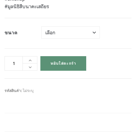
#มูลนิธิสืบนาคะเสถียร
ขนาด
หยิบใส่ตะกร้า
รหัสสินค้า:
ไม่ระบุ