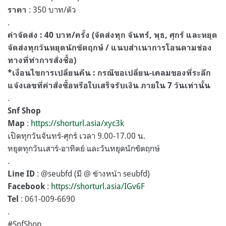
: 350 บาท/ตัว
ราคา
.
ค่าจัดส่ง : 40 บาท/ครั้ง (จัดส่งทุก จันทร์, พุธ, ศุกร์ และหยุด
จัดส่งทุกวันหยุดนักขัตฤกษ์ / แนบสำเนาการโอนตามช่อง
ทางที่ทำการสั่งซื้อ)
*เงื่อนไขการเปลี่ยนคืน : กรณีขอเปลี่ยน-เคลมของที่ระลึก
แจ้งเลขที่คำสั่งซื้อหรือใบเสร็จรับเงิน ภายใน 7 วันเท่านั้น
.
Snf Shop
:
https://shorturl.asia/xyc3k
Map
เปิดทุกวันจันทร์-ศุกร์ เวลา 9.00-17.00 น.
หยุดทุกวันเสาร์-อาทิตย์ และวันหยุดนักขัตฤกษ์
.
: @seubfd (มี @ ข้างหน้า seubfd)
Line ID
:
https://shorturl.asia/IGv6F
Facebook
: 061-009-6690
Tel
.
#SnfShop