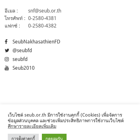
อีเมล :
snf@seub.or.th
โทรศัพท์ :
0-2580-4381
แฟกซ์ :
0-2580-4382
SeubNakhasathienFD
@seubfd
seubfd
Seub2010
เว็บไซต์ seub.or.th มีการใช้งานคุกกี้ (Cookies) เพื่อจัดการ
ข้อมูลส่วนบุคคล และช่วยเพิ่มประสิทธิภาพการใช้งานเว็บไซต์
ศึกษารายละเอียดเพิ่มเติม
การตั้งค่าคุกกี้
กดยอมรับ