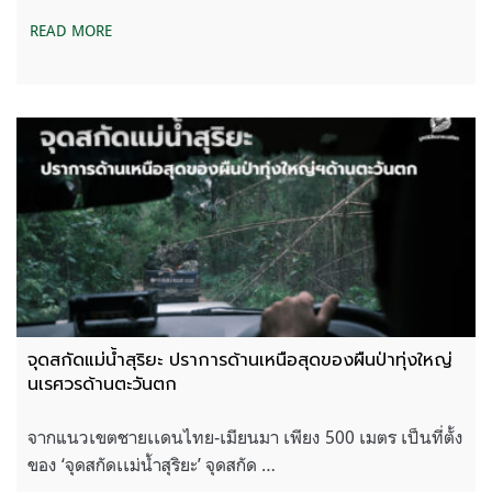
READ MORE
จุดสกัดแม่น้ำสุริยะ ปราการด้านเหนือสุดของผืนป่าทุ่งใหญ่
นเรศวรด้านตะวันตก
จากแนวเขตชายเเดนไทย-เมียนมา เพียง 500 เมตร เป็นที่ตั้ง
ของ ‘จุดสกัดเเม่น้ำสุริยะ’ จุดสกัด …