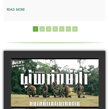
READ MORE
1
2
3
4
5
ผู้พิทักษ์ป่า แนวหน้าเขตชายแดน
watch video