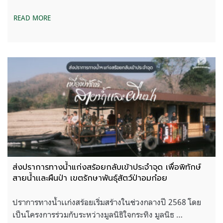
READ MORE
ส่งปราการทางน้ำแก่งสร้อยกลับเข้าประจำจุด เพื่อพิทักษ์
สายน้ำเเละผืนป่า เขตรักษาพันธุ์สัตว์ป่าอมก๋อย
ปราการทางน้ำเเก่งสร้อยเริ่มสร้างในช่วงกลางปี 2568 โดย
เป็นโครงการร่วมกับระหว่างมูลนิธิใจกระทิง มูลนิธ …