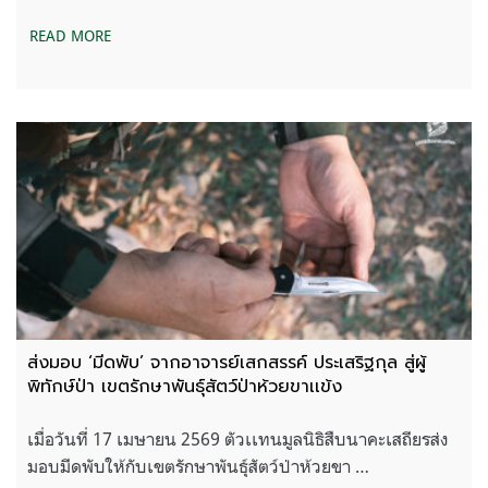
READ MORE
ส่งมอบ ‘มีดพับ’ จากอาจารย์เสกสรรค์ ประเสริฐกุล สู่ผู้
พิทักษ์ป่า เขตรักษาพันธุ์สัตว์ป่าห้วยขาเเข้ง
เมื่อวันที่ 17 เมษายน 2569 ตัวเเทนมูลนิธิสืบนาคะเสถียรส่ง
มอบมีดพับให้กับเขตรักษาพันธุ์สัตว์ป่าห้วยขา …