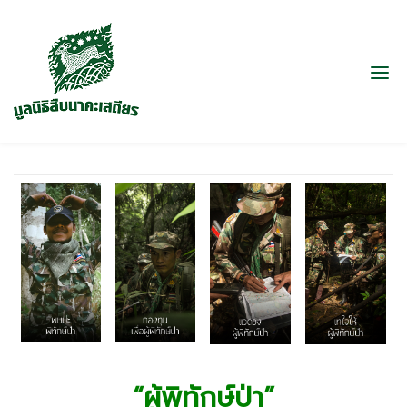
“ผู้พิทักษ์ป่า”