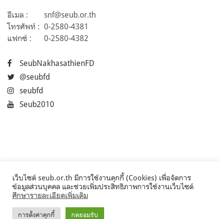
อีเมล :
snf@seub.or.th
โทรศัพท์ :
0-2580-4381
แฟกซ์ :
0-2580-4382
SeubNakhasathienFD
@seubfd
seubfd
Seub2010
เว็บไซต์ seub.or.th มีการใช้งานคุกกี้ (Cookies) เพื่อจัดการ
ข้อมูลส่วนบุคคล และช่วยเพิ่มประสิทธิภาพการใช้งานเว็บไซต์
ศึกษารายละเอียดเพิ่มเติม
การตั้งค่าคุกกี้
กดยอมรับ