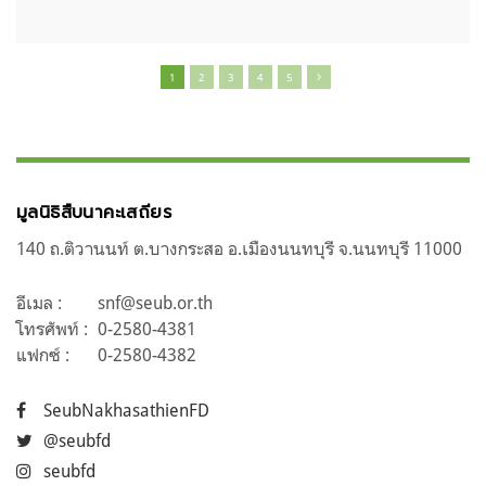
1
2
3
4
5
มูลนิธิสืบนาคะเสถียร
140 ถ.ติวานนท์ ต.บางกระสอ อ.เมืองนนทบุรี จ.นนทบุรี 11000
อีเมล :
snf@seub.or.th
โทรศัพท์ :
0-2580-4381
แฟกซ์ :
0-2580-4382
SeubNakhasathienFD
@seubfd
seubfd