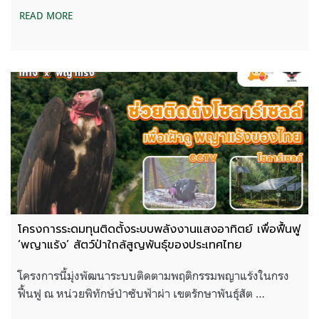
READ MORE
โครงการระดมทุนติดตั้งระบบพลังงานแสงอาทิตย์ เพื่อฟื้นฟู
‘พญาแร้ง’ สัตว์ป่าใกล้สูญพันธุ์ของประเทศไทย
โครงการนี้มุ่งพัฒนาระบบติดตามพฤติกรรมพญาแร้งในกรง
ฟื้นฟู ณ หน่วยพิทักษ์ป่าซับฟ้าผ่า เขตรักษาพันธุ์สัต …