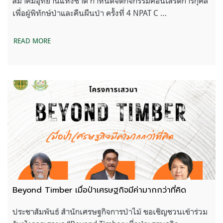
สมาคมอุทยานแห่งชาติ กำหนดจัดกิจกรรมคอนเสิร์ตการกุศล
เพื่อผู้พิทักษ์ป่าและคืนผืนป่า ครั้งที่ 4 NPAT C …
READ MORE
Beyond Timber เมื่อป่าเศรษฐกิจมีค่ามากกว่าที่คิด
ประชาสัมพันธ์ สำนักเศรษฐกิจการป่าไม้ ขอเชิญชวนเข้าร่วม