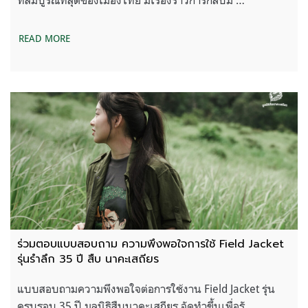
READ MORE
ร่วมตอบแบบสอบถาม ความพึงพอใจการใช้ Field Jacket
รุ่นรำลึก 35 ปี สืบ นาคะเสถียร
แบบสอบถามความพึงพอใจต่อการใช้งาน Field Jacket รุ่น
ครบรอบ 35 ปี มูลนิธิสืบนาคะเสถียร จัดทำขึ้นเพื่อรั …