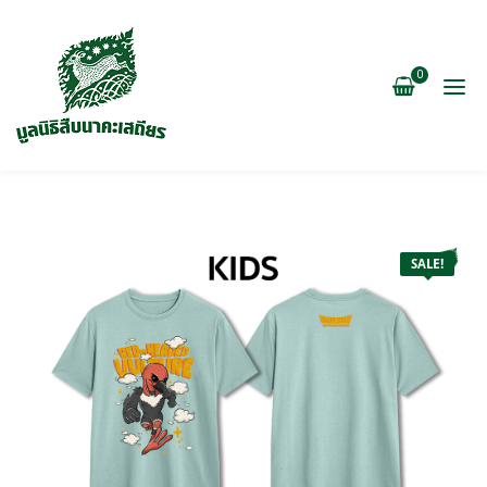
0
SALE!