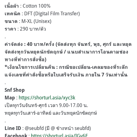
: Cotton 100%
เนื้อผ้า
: DFT (Digital Film Transfer)
เทคนิค
: M-XL (Unisex)
ขนาด
: 290 บาท/ตัว
ราคา
.
ค่าจัดส่ง : 40 บาท/ครั้ง (จัดส่งทุก จันทร์, พุธ, ศุกร์ และหยุด
จัดส่งทุกวันหยุดนักขัตฤกษ์ / แนบสำเนาการโอนตามช่อง
ทางที่ทำการสั่งซื้อ)
*เงื่อนไขการเปลี่ยนคืน : กรณีขอเปลี่ยน-เคลมของที่ระลึก
แจ้งเลขที่คำสั่งซื้อหรือใบเสร็จรับเงิน ภายใน 7 วันเท่านั้น
.
Snf Shop
:
https://shorturl.asia/xyc3k
Map
เปิดทุกวันจันทร์-ศุกร์ เวลา 9.00-17.00 น.
หยุดทุกวันเสาร์-อาทิตย์ และวันหยุดนักขัตฤกษ์
.
: @seubfd (มี @ ข้างหน้า seubfd)
Line ID
:
https://shorturl.asia/IGv6F
Facebook