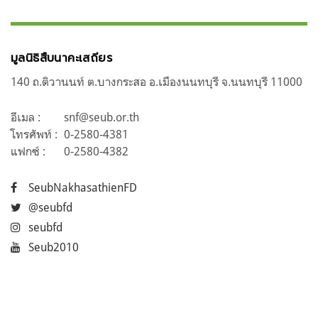
มูลนิธิสืบนาคะเสถียร
140 ถ.ติวานนท์ ต.บางกระสอ อ.เมืองนนทบุรี จ.นนทบุรี 11000
อีเมล :
snf@seub.or.th
โทรศัพท์ :
0-2580-4381
แฟกซ์ :
0-2580-4382
SeubNakhasathienFD
@seubfd
seubfd
Seub2010