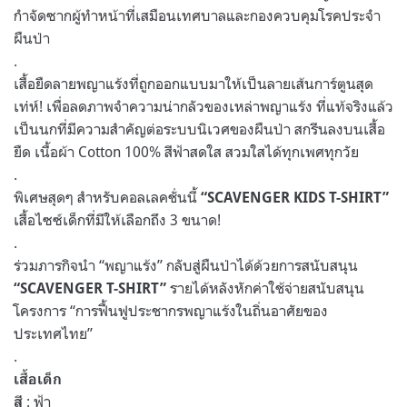
กำจัดซากผู้ทำหน้าที่เสมือนเทศบาลและกองควบคุมโรคประจำ
ผืนป่า
.
เสื้อยืดลายพญาแร้งที่ถูกออกแบบมาให้เป็นลายเส้นการ์ตูนสุด
เท่ห์! เพื่อลดภาพจำความน่ากลัวของเหล่าพญาแร้ง ที่แท้จริงแล้ว
เป็นนกที่มีความสำคัญต่อระบบนิเวศของผืนป่า สกรีนลงบนเสื้อ
ยืด เนื้อผ้า Cotton 100% สีฟ้าสดใส สวมใสได้ทุกเพศทุกวัย
.
พิเศษสุดๆ สำหรับคอลเลคชั่นนี้
“SCAVENGER KIDS T-SHIRT”
เสื้อไซซ์เด็กที่มีให้เลือกถึง 3 ขนาด!
.
ร่วมภารกิจนำ “พญาแร้ง” กลับสู่ผืนป่าได้ด้วยการสนับสนุน
รายได้หลังหักค่าใช้จ่ายสนับสนุน
“SCAVENGER T-SHIRT”
โครงการ “การฟื้นฟูประชากรพญาแร้งในถิ่นอาศัยของ
ประเทศไทย”
.
เสื้อเด็ก
: ฟ้า
สี