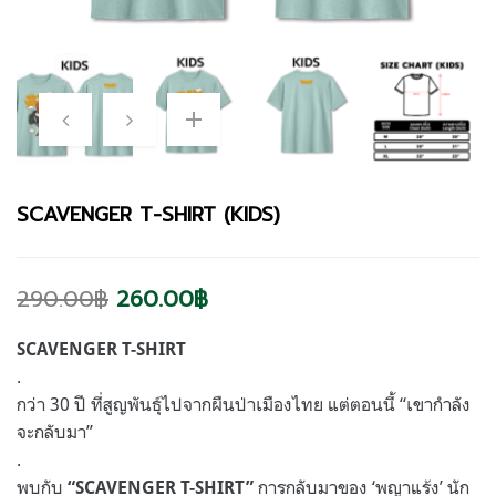
SCAVENGER T-SHIRT (KIDS)
290.00
฿
260.00
฿
SCAVENGER T-SHIRT
.
กว่า 30 ปี ที่สูญพันธุ์ไปจากผืนป่าเมืองไทย แต่ตอนนี้ “เขากำลัง
จะกลับมา”
.
พบกับ
การกลับมาของ ‘พญาแร้ง’ นัก
“SCAVENGER T-SHIRT”