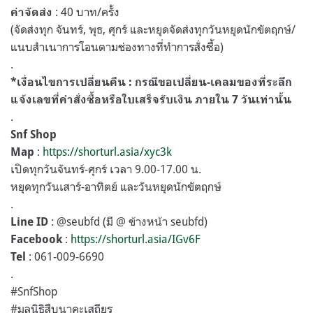
: 40 บาท/ครั้ง
ค่าจัดส่ง
(จัดส่งทุก จันทร์, พุธ, ศุกร์ และหยุดจัดส่งทุกวันหยุดนักขัตฤกษ์/
แนบสำเนาการโอนตามช่องทางที่ทำการสั่งซื้อ)
.
*เงื่อนไขการเปลี่ยนคืน : กรณีขอเปลี่ยน-เคลมของที่ระลึก
แจ้งเลขที่คำสั่งซื้อหรือใบเสร็จรับเงิน ภายใน 7 วันเท่านั้น
.
Snf Shop
:
https://shorturl.asia/xyc3k
Map
เปิดทุกวันจันทร์-ศุกร์ เวลา 9.00-17.00 น.
หยุดทุกวันเสาร์-อาทิตย์ และวันหยุดนักขัตฤกษ์
.
: @seubfd (มี @ ข้างหน้า seubfd)
Line ID
:
https://shorturl.asia/IGv6F
Facebook
: 061-009-6690
Tel
.
#SnfShop
#มูลนิธิสืบนาคะเสถียร