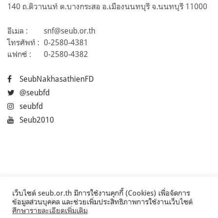
140 ถ.ติวานนท์ ต.บางกระสอ อ.เมืองนนทบุรี จ.นนทบุรี 11000
อีเมล :
snf@seub.or.th
โทรศัพท์ :
0-2580-4381
แฟกซ์ :
0-2580-4382
SeubNakhasathienFD
@seubfd
seubfd
Seub2010
เว็บไซต์ seub.or.th มีการใช้งานคุกกี้ (Cookies) เพื่อจัดการ
ข้อมูลส่วนบุคคล และช่วยเพิ่มประสิทธิภาพการใช้งานเว็บไซต์
ศึกษารายละเอียดเพิ่มเติม