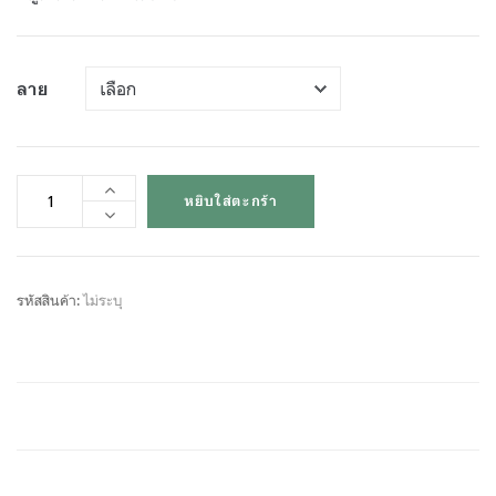
ลาย
หยิบใส่ตะกร้า
รหัสสินค้า:
ไม่ระบุ