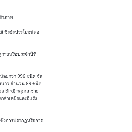
รชีวภาพ
 ซึ่งยังประโยชน์ต่อ
ูกาลหรือประจำปีที่
น้อยกว่า 996 ชนิด จัด
ูหนาว จำนวน 89 ชนิด
ea Bird) กลุ่มนกชาย
กล่าเหยื่อและอีแร้ง
 ซึ่งการปรากฏหรือการ