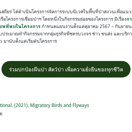
คะเสถียร ได้ดำเนินโครงการจัดการระบบนิเวศในพื้นที่ป่าสงวนเพื่อแนวเช
หรือโครงการเชื่อมป่าฯ โดยหนึ่งในกิจกรรมย่อยของโครงการ มีเรื่อง
กา
กำหนดแผนงานตั้งแต่ตุลาคม 2567 – กันยายน 
พที่พบในโครงการ
งบประมาณทำกิจกรรมจากกลุ่มธุรกิจพืชครบวงจร ข้าว ขนส่ง และบริกา
มานับตั้งแต่เริ่มต้นโครงการ
ร่วมปกป้องผืนป่า สัตว์ป่า เพื่อความยั่งยืนของทุกชีวิต
ational. (2021). Migratory Birds and Flyways
ทย