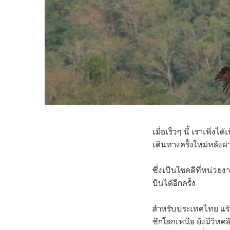
เมื่อเร็วๆ นี้ เราเพิ่ง
เดินทางครั้งใหม่หลั
ซึ่งเป็นโชคดีที่หน่ว
บินได้อีกครั้ง
สำหรับประเทศไทย แร้ง
ซีกโลกเหนือ ยังมีวิหค