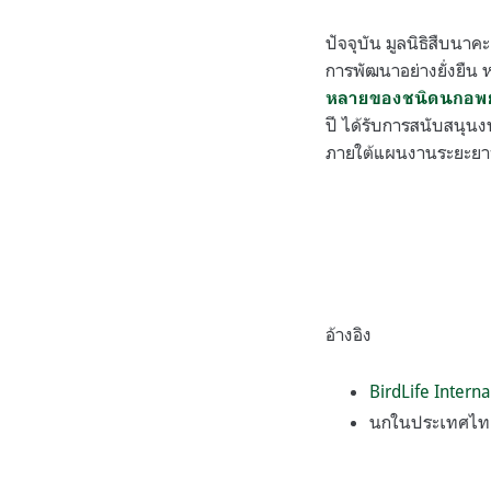
ปัจจุบัน มูลนิธิสืบนา
การพัฒนาอย่างยั่งยืน 
หลายของชนิดนกอพย
ปี ได้รับการสนับสนุน
ภายใต้แผนงานระยะยาว 
อ้างอิง
BirdLife Intern
นกในประเทศไ