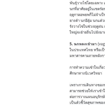
พันธุ์วางไข่โดยเฉพาะ เ
นกที่อาศัยอยู่ในเขตร
ฤดูกาลอพยพก็ไม่จำเป
ยางดำ นกอีลุ้ม นกแต้
รังวางไข่ในช่วงฤดูฝน
ใหญ่จะย้ายถิ่นไปยังมา
(vagr
5. นกหลงเข้ามา
ในประเทศไทย หรือเป็น
มหาสารคามภายหลังการเ
การทำความเข้าใจเกี่ย
ศึกษาทางนิเวศวิทยา
เพราะการเดินทางของ
สามารถช่วยให้เราเข้าใ
ต่อการวางแผนอนุรักษ์ถิ
เป็นตัวชี้วัดสุขภาพของ