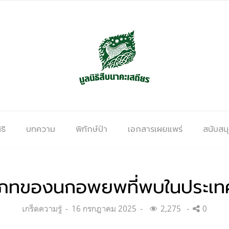
ธิ
บทความ
พิทักษ์ป่า
เอกสารเผยแพร่
สนับสน
เภทของนกอพยพที่พบในประเท
Categories:
Posted
เกร็ดความรู้
16 กรกฎาคม 2025
2,275
0
on