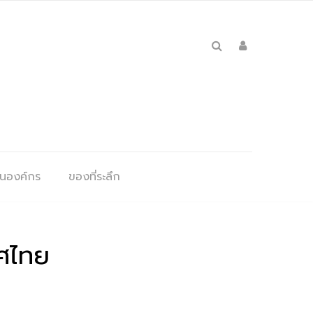
ุนองค์กร
ของที่ระลึก
ศไทย