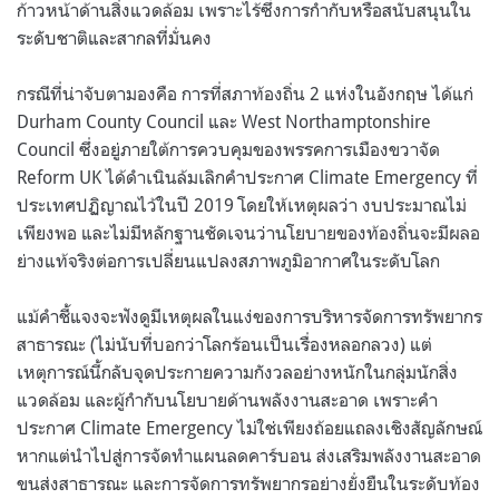
ก้าวหน้าด้านสิ่งแวดล้อม เพราะไร้ซึ่งการกำกับหรือสนับสนุนใน
ระดับชาติและสากลที่มั่นคง
กรณีที่น่าจับตามองคือ การที่สภาท้องถิ่น 2 แห่งในอังกฤษ ได้แก่
Durham County Council และ West Northamptonshire
Council ซึ่งอยู่ภายใต้การควบคุมของพรรคการเมืองขวาจัด
Reform UK ได้ดำเนินล้มเลิกคำประกาศ Climate Emergency ที่
ประเทศปฏิญาณไว้ในปี 2019 โดยให้เหตุผลว่า งบประมาณไม่
เพียงพอ และไม่มีหลักฐานชัดเจนว่านโยบายของท้องถิ่นจะมีผลอ
ย่างแท้จริงต่อการเปลี่ยนแปลงสภาพภูมิอากาศในระดับโลก
แม้คำชี้แจงจะฟังดูมีเหตุผลในแง่ของการบริหารจัดการทรัพยากร
สาธารณะ (ไม่นับที่บอกว่าโลกร้อนเป็นเรื่องหลอกลวง) แต่
เหตุการณ์นี้กลับจุดประกายความกังวลอย่างหนักในกลุ่มนักสิ่ง
แวดล้อม และผู้กำกับนโยบายด้านพลังงานสะอาด เพราะคำ
ประกาศ Climate Emergency ไม่ใช่เพียงถ้อยแถลงเชิงสัญลักษณ์
หากแต่นำไปสู่การจัดทำแผนลดคาร์บอน ส่งเสริมพลังงานสะอาด
ขนส่งสาธารณะ และการจัดการทรัพยากรอย่างยั่งยืนในระดับท้อง