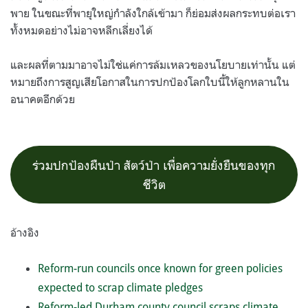
พาย ในขณะที่พายุใหญ่กำลังใกล้เข้ามา ก็ย่อมส่งผลกระทบต่อเรา
ทั้งหมดอย่างไม่อาจหลีกเลี่ยงได้
และผลที่ตามมาอาจไม่ใช่แค่การล้มเหลวของนโยบายเท่านั้น แต่
หมายถึงการสูญเสียโอกาสในการปกป้องโลกใบนี้ให้ลูกหลานใน
อนาคตอีกด้วย
ร่วมปกป้องผืนป่า สัตว์ป่า เพื่อความยั่งยืนของทุก
ชีวิต
อ้างอิง
Reform-run councils once known for green policies
expected to scrap climate pledges
Reform-led Durham county council scraps climate