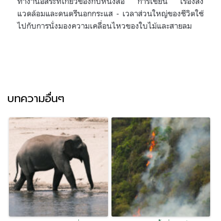
ทำงานอิสระที่เกี่ยวข้องกับหนังสือ การเขียน เรื่องสิ่ง
แวดล้อมและดนตรีนอกกระแส - เวลาส่วนใหญ่ของชีวิตใช้
ไปกับการนั่งมองความเคลื่อนไหวของใบไม้และสายลม
บทความอื่นๆ