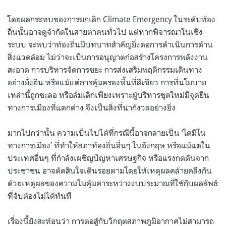
โดยผลกระทบของการยกเลิก Climate Emergency ในระดับท้อง
ถิ่นนั้นอาจดูจำกัดในสายตาคนทั่วไป แต่หากพิจารณาในเชิง
ระบบ จะพบว่าท้องถิ่นมีบทบาทสำคัญยิ่งต่อการดำเนินการด้าน
สิ่งแวดล้อม ไม่ว่าจะเป็นการอนุญาตก่อสร้างโครงการพลังงาน
สะอาด การบริหารจัดการขยะ การส่งเสริมพฤติกรรมเดินทาง
อย่างยั่งยืน หรือแม้แต่การคุ้มครองพื้นที่สีเขียว การที่นโยบาย
เหล่านี้ถูกชะลอ หรือล้มเลิกเพียงเพราะผู้บริหารชุดใหม่มีจุดยืน
ทางการเมืองที่แตกต่าง จึงเป็นสิ่งที่น่ากังวลอย่างยิ่ง
มากไปกว่านั้น ความเป็นไปได้ที่กรณีนี้อาจกลายเป็น ‘โดมิโน
ทางการเมือง’ ที่ทำให้สภาท้องถิ่นอื่นๆ ในอังกฤษ หรือแม้แต่ใน
ประเทศอื่นๆ ที่กำลังเผชิญปัญหาเศรษฐกิจ หรือแรงกดดันจาก
ประชาชน อาจตัดสินใจเดินรอยตามโดยให้เหตุผลคล้ายคลึงกัน
ด้วยเหตุผลของความไม่คุ้มค่าระหว่างงบประมาณที่ใช้กับผลลัพธ์
ที่จับต้องไม่ได้ทันที
เรื่องนี้ยังสะท้อนว่า การต่อสู้กับวิกฤตสภาพภูมิอากาศไม่สามารถ