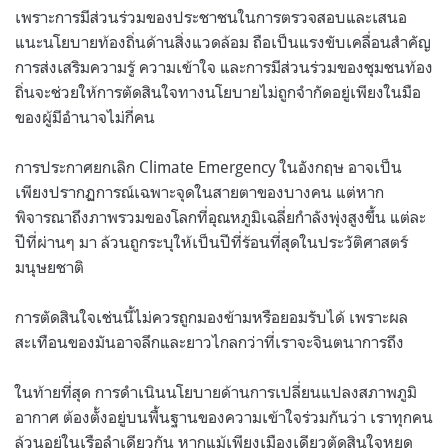
เพราะการมีส่วนร่วมของประชาชนในการตรวจสอบและเสนอ
แนะนโยบายท้องถิ่นด้านสิ่งแวดล้อม ถือเป็นแรงขับเคลื่อนสำคัญ
การส่งเสริมความรู้ ความเข้าใจ และการมีส่วนร่วมของชุมชนท้อง
ถิ่นจะช่วยให้การตัดสินใจทางนโยบายไม่ถูกจำกัดอยู่เพียงในมือ
ของผู้มีอำนาจไม่กี่คน
การประกาศยกเลิก Climate Emergency ในอังกฤษ อาจเป็น
เพียงปรากฏการณ์เฉพาะจุดในสายตาของบางคน แต่หาก
พิจารณาถึงภาพรวมของโลกที่อุณหภูมิเฉลี่ยกำลังพุ่งสูงขึ้น แต่ละ
ปีที่ผ่านๆ มา ล้วนถูกระบุให้เป็นปีที่ร้อนที่สุดในประวัติศาสตร์
มนุษยชาติ
การตัดสินใจเช่นนี้ไม่ควรถูกมองข้ามหรือยอมรับได้ เพราะผล
สะเทือนของมันอาจลึกและยาวไกลกว่าที่เราจะจินตนาการถึง
ในท้ายที่สุด การดำเนินนโยบายด้านการเปลี่ยนแปลงสภาพภูมิ
อากาศ ต้องตั้งอยู่บนพื้นฐานของความเข้าใจร่วมกันว่า เราทุกคน
ล้วนอยู่ในเรือลำเดียวกัน หากแม้เพียงเมืองเดียวตัดสินใจหยุด