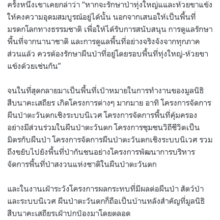
ครั้งหนึ่งเขาเคยกล่าว่า “หากจะรักษาป่าทุ่งใหญ่แและห้วยขาแข้ง
ให้คงความอุดมสมบูรณ์อยู่ได้นั้น นอกจากเสนอให้เป็นพื้นที่
มรดกโลกทางธรรมชาติ เพื่อให้ได้รับการสนับสนุน การดูแลรักษา
พื้นที่จากนานาชาติ และการดูแลพื้นที่อย่างจริงจังจากทุกภาค
ส่วนแล้ว ควรต้องรักษาผืนป่าที่อยู่โดยรอบพื้นที่ทุ่งใหญ่-ห้วยขา
แข้งด้วยเช่นกัน”
จนในที่สุดกลายมาเป็นพื้นที่เป้าหมายในการทำงานของมูลนิธิ
สืบนาคะเสถียร เกิดโครงการต่างๆ มากมาย อาทิ โครงการจัดการ
ผืนป่าตะวันตกเชิงระบบนิเวศ โครงการจัดการพื้นที่คุ้มครอง
อย่างมีส่วนร่วมในผืนป่าตะวันตก โครงการชุมชนวิถีชีวิตเป็น
มิตรกับผืนป่า โครงการจัดการผืนป่าตะวันตกเชิงระบบนิเวศ รวม
ถึงขยับไปยังพื้นที่ป่ากันชนอย่างโครงการพัฒนาการบริหาร
จัดการพื้นที่ป่าสงวนแห่งชาติในผืนป่าตะวันตก
และในงานเฝ้าระวังโครงการผลกระทบที่มีผลต่อผืนป่า สัตว์ป่า
และระบบนิเวศ ผืนป่าตะวันตกก็ถือเป็นบ้านหลังสำคัญที่มูลนิธิ
สืบนาคะเสถียรเฝ้าปกป้องมาโดยตลอด