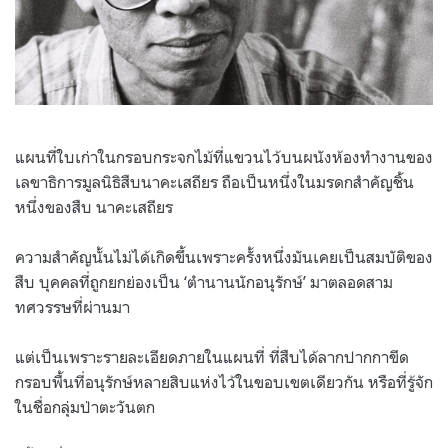
แผนที่ใบเก่าในกรอบกระจกไม้ที่แขวนไว้บนผนังห้องทำงานของ
เลขาธิการมูลนิธิสืบนาคะเสถียร ถือเป็นหนึ่งในมรดกสำคัญชิ้น
หนึ่งของสืบ นาคะเสถียร
ความสำคัญนั้นไม่ได้เกิดขึ้นเพราะครั้งหนึ่งมันเคยเป็นสมบัติของ
สืบ บุคคลที่ถูกยกย่องเป็น ‘ตำนานนักอนุรักษ์’ มาตลอดสาม
ทศวรรษที่ผ่านมา
แต่เป็นเพราะรายละเอียดภายในแผนที่ ที่สืบได้ลากปากกาขีด
กรอบพื้นที่อนุรักษ์หลายสิบแห่งไว้ในขอบเขตเดียวกัน หรือที่รู้จัก
ในชื่อกลุ่มป่าตะวันตก