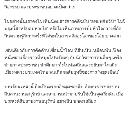
กิจกรรม และประชาชนอย่างเปิดกว้าง
ไม่อย่างนั้นเราคงไม่เห็นนิตยสารสารคดีฉบับ ‘อพยพสัตว์ป่า ไม่มี
พรุ่งนี้สำหรับลมหายใจ’ หรือไม่เห็นภาพการปั้มหัวใจกวางที่กัด
กินความรู้สึกทุกครั้งที่ได้ชมในสารคดีส่องโลกของโจ๋ย บางจาก
เช่นเดียวกับการคัดค้านเขื่อนน้ำโจน ที่สืบเป็นเหมือนฟันเฟือง
หนึ่งของเรื่องราวที่หมุนไปพร้อมๆ กับนักวิชาการคนอื่นๆ เครือ
ข่ายภาคประชาชน นักศึกษา ทั้งในท้องถิ่นและขยับมาไกลถึง
เมืองหลวงประเทศไทย จนเกิดผลสัมฤทธิ์ของการ ‘หยุดเขื่อน’
บทเรียนเหล่านี้ ถือเป็นมรดกอีกมุมของสืบ คือต้นธารของงาน
สืบสานงานอนุรักษ์ และสามารถนำมาปรับใช้เป็นจุดเริ่มต้น เมื่อ
ประสงค์สืบสานงานอนุรักษ์ อย่างสืบ นาคะเสถียร