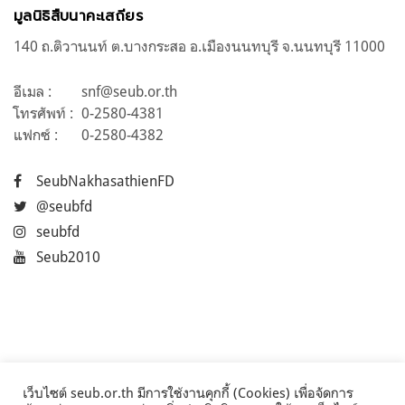
มูลนิธิสืบนาคะเสถียร
140 ถ.ติวานนท์ ต.บางกระสอ อ.เมืองนนทบุรี จ.นนทบุรี 11000
อีเมล :
snf@seub.or.th
โทรศัพท์ :
0-2580-4381
แฟกซ์ :
0-2580-4382
SeubNakhasathienFD
@seubfd
seubfd
Seub2010
เว็บไซต์ seub.or.th มีการใช้งานคุกกี้ (Cookies) เพื่อจัดการ