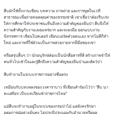
สืบมักใช้ทั้งงานเขียน บทความ ภาพถ่าย และการพูดในเวที
สาธารณะเพื่อถ่ายทอดคุณค่าของธรรมชาติ เขาเชื่อว่าต้องรีบเร่ง
ให้การศึกษาให้ประชาชนเห็นถึงความสำคัญของผืนป่า สืบจึงให้
ความสำคัญกับงานเผยแพร่มาก และจะลงมือ ออกแบบงาน
นิทรรศการ เขียนโปสเตอร์ เขียนบอร์ดด้วยตนเอง หากไม่ดีก็ทำ
ใหม่ และภาพที่ใช้ล้วนเป็นภาพสวยงามจากฝีมือของเขา
หรือสรุปสั้นๆ ว่า นักอนุรักษ์ต้องเป็นนักสื่อสารที่ดี สร้างภาพจำให้
คนทั่วไปเข้าใจและรู้สึกถึงความสำคัญของผืนป่าและสัตว์ป่า
สืบทำงานในระบบราชการอย่างซื่อตรง
เหมือนกับบทเพลงของวงคาราบาว ที่เขียนคำร้องไว้ว่า “สืบ นา
คะเสถียร เป็นบทเรียนข้าราชการไทย”
แม้สืบจะทำงานอยู่ในระบบของกรมป่าไม้ แต่ยังคงรักษา
อุดมการณ์อย่างมั่นคง ไม่ประนีประนอมกับอำนาจหรือผล