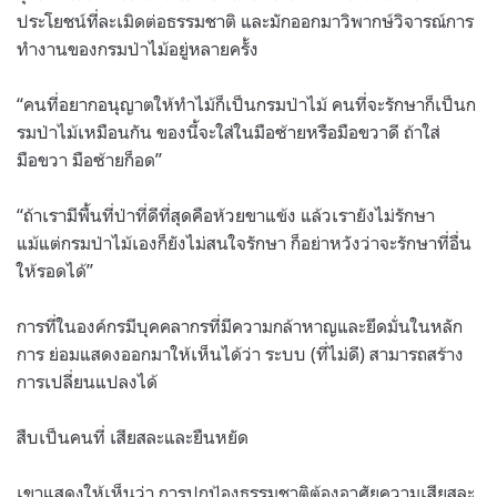
ประโยชน์ที่ละเมิดต่อธรรมชาติ และมักออกมาวิพากษ์วิจารณ์การ
ทำงานของกรมป่าไม้อยู่หลายครั้ง
“คนที่อยากอนุญาตให้ทำไม้ก็เป็นกรมป่าไม้ คนที่จะรักษาก็เป็นก
รมป่าไม้เหมือนกัน ของนี้จะใส่ในมือซ้ายหรือมือขวาดี ถ้าใส่
มือขวา มือซ้ายก็อด”
“ถ้าเรามีพื้นที่ป่าที่ดีที่สุดคือห้วยขาแข้ง แล้วเรายังไม่รักษา
แม้แต่กรมป่าไม้เองก็ยังไม่สนใจรักษา ก็อย่าหวังว่าจะรักษาที่อื่น
ให้รอดได้”
การที่ในองค์กรมีบุคคลากรที่มีความกล้าหาญและยึดมั่นในหลัก
การ ย่อมแสดงออกมาให้เห็นได้ว่า ระบบ (ที่ไม่ดี) สามารถสร้าง
การเปลี่ยนแปลงได้
สืบเป็นคนที่ เสียสละและยืนหยัด
เขาแสดงให้เห็นว่า การปกป้องธรรมชาติต้องอาศัยความเสียสละ