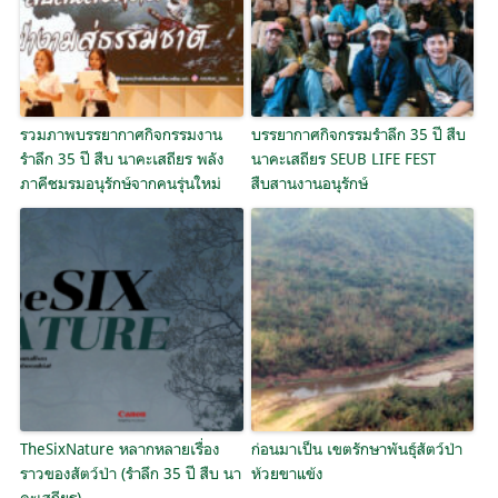
รวมภาพบรรยากาศกิจกรรมงาน
บรรยากาศกิจกรรมรำลึก 35 ปี สืบ
รำลึก 35 ปี สืบ นาคะเสถียร พลัง
นาคะเสถียร SEUB LIFE FEST
ภาคีชมรมอนุรักษ์จากคนรุ่นใหม่
สืบสานงานอนุรักษ์
TheSixNature หลากหลายเรื่อง
ก่อนมาเป็น เขตรักษาพันธุ์สัตว์ป่า
ราวของสัตว์ป่า (รำลึก 35 ปี สืบ นา
ห้วยขาแข้ง
คะเสถียร)