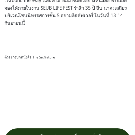
: Around the Way เเละ สามารถมาชมตัวอย่างหนังสือ พร้อมสั่ง
จองได้ภายในงาน SEUB LIFE FEST รำลึก 35 ปี สืบ นาคะเสถียร
บริเวณโซนนิทรรศการชั้น 5 สยามดิสคัฟเวอรี่ ในวันที่ 13-14
กันยายนนี้
ตัวอย่างปกหนังสือ The SixNature