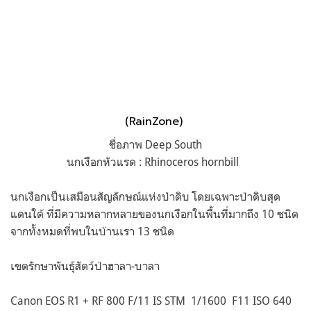
(RainZone)
ชื่อภาพ Deep South
นกเงือกหัวแรด : Rhinoceros hornbill
นกเงือกเป็นเสมือนสัญลักษณ์แห่งป่าดิบ โดยเฉพาะป่าดิบสุด
แดนใต้ ที่มีความหลากหลายของนกเงือกในพื้นที่มากถึง 10 ชนิด
จากทั้งหมดที่พบในบ้านเรา 13 ชนิด
เขตรักษาพันธุ์สัตว์ป่าฮาลา-บาลา
Canon EOS R1 + RF 800 F/11 IS STM 1/1600 F11 ISO 640