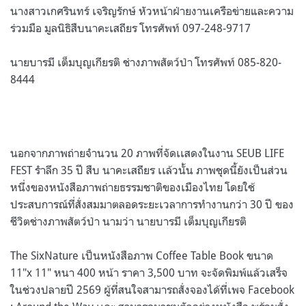
นางสาวเกศรินทร์ เจริญรักษ์ หัวหน้าฝ่ายงานเครือข่ายและความ
ร่วมมือ มูลนิธิสืบนาคะเสถียร โทรศัพท์ 097-248-9717
นายบารมี เต็มบุญเกียรติ ช่างภาพสัตว์ป่า โทรศัพท์ 085-820-
8444
นอกจากภาพถ่ายจำนวน 20 ภาพที่จัดเเสดงในงาน SEUB LIFE
FEST รำลึก 35 ปี สืบ นาคะเสถียร เเล้วนั้น ภาพชุดนี้ยังเป็นส่วน
หนึ่งของหนังสือภาพถ่ายธรรมชาติของเมืองไทย โดยใช้
ประสบการณ์ที่สั่งสมมาตลอดระยะเวลาการทำงานกว่า 30 ปี ของ
ชีวิตช่างภาพสัตว์ป่า นามว่า นายบารมี เต็มบุญเกียรติ
The SixNature เป็นหนังสือภาพ Coffee Table Book ขนาด
11″x 11″ หนา 400 หน้า ราคา 3,500 บาท จะจัดพิมพ์แล้วเสร็จ
ในช่วงปลายปี 2569 ผู้ที่สนใจสามารถสั่งจองได้ที่เพจ Facebook