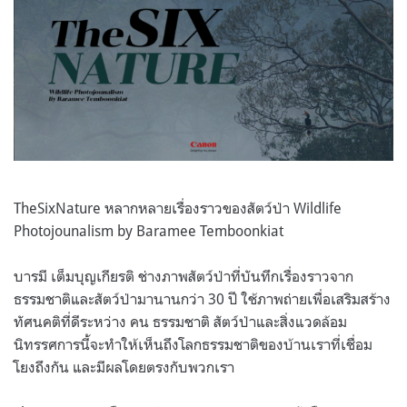
TheSixNature หลากหลายเรื่องราวของสัตว์ป่า Wildlife
Photojounalism by Baramee Temboonkiat
บารมี เต็มบุญเกียรติ ช่างภาพสัตว์ป่าที่บันทึกเรื่องราวจาก
ธรรมชาติและสัตว์ป่ามานานกว่า 30 ปี ใช้ภาพถ่ายเพื่อเสริมสร้าง
ทัศนคติที่ดีระหว่าง คน ธรรมชาติ สัตว์ป่าและสิ่งแวดล้อม
นิทรรศการนี้จะทำให้เห็นถึงโลกธรรมชาติของบ้านเราที่เชื่อม
โยงถึงกัน และมีผลโดยตรงกับพวกเรา