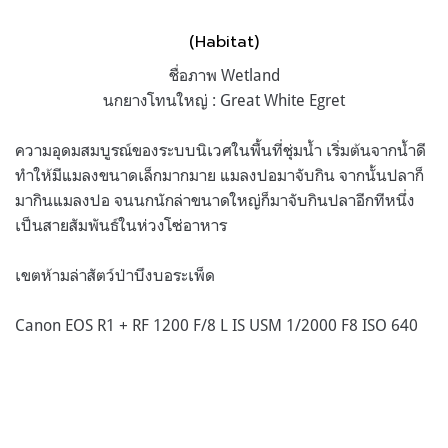
(Habitat)
ชื่อภาพ Wetland
นกยางโทนใหญ่ : Great White Egret
ความอุดมสมบูรณ์ของระบบนิเวศในพื้นที่ชุ่มน้ำ เริ่มต้นจากน้ำดี
ทำให้มีแมลงขนาดเล็กมากมาย แมลงปอมาจับกิน จากนั้นปลาก็
มากินแมลงปอ จนนกนักล่าขนาดใหญ่ก็มาจับกินปลาอีกทีหนึ่ง
เป็นสายสัมพันธ์ในห่วงโซ่อาหาร
เขตห้ามล่าสัตว์ป่าบึงบอระเพ็ด
Canon EOS R1 + RF 1200 F/8 L IS USM 1/2000 F8 ISO 640