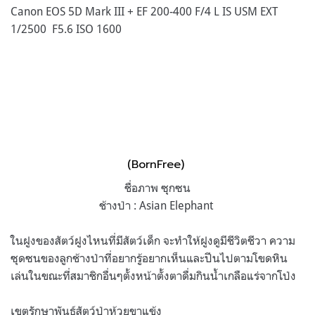
Canon EOS 5D Mark III + EF 200-400 F/4 L IS USM EXT
1/2500 F5.6 ISO 1600
(BornFree)
ชื่อภาพ ซุกซน
ช้างป่า : Asian Elephant
ในฝูงของสัตว์ฝูงไหนที่มีสัตว์เด็ก จะทำให้ฝูงดูมีชีวิตชีวา ความ
ซุดซนของลูกช้างป่าที่อยากรู้อยากเห็นและปีนไปตามโขดหิน
เล่นในขณะที่สมาชิกอื่นๆตั้งหน้าตั้งตาดื่มกินน้ำเกลือแร่จากโป่ง
เขตรักษาพันธุ์สัตว์ป่าห้วยขาแข้ง