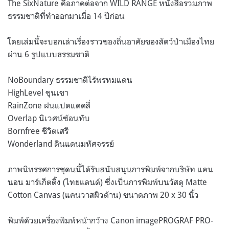
The SixNature คือภาคต่อจาก WILD RANGE หนังสือรวมภาพ
ธรรมชาติที่ทำออกมาเมื่อ 14 ปีก่อน
โดยเล่มนี้จะบอกเล่าเรื่องราวของถิ่นอาศัยของสัตว์ป่าเมืองไทย
ผ่าน 6 รูปแบบธรรมชาติ
NoBoundary ธรรมชาติไร้พรหมแดน
HighLevel ขุนเขา
RainZone ฝนแปดแดดสี่
Overlap นิเวศน์ซ้อนทับ
Bornfree ชีวิตเสรี
Wonderland ดินแดนมหัศจรรย์
ภาพนิทรรศการชุดนนี้ได้รับสนับสนุนการพิมพ์จากบริษัท แคน
นอน มาร์เก็ตติ้ง (ไทยแลนด์) ซึ่งเป็นการพิมพ์บนวัสดุ Matte
Cotton Canvas (แคนวาสผิวด้าน) ขนาดภาพ 20 x 30 นิ้ว
พิมพ์ด้วยเครื่องพิมพ์หน้ากว้าง Canon imagePROGRAF PRO-