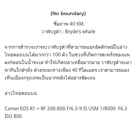
(No boundary)
ชื่อภาพ 40 KM.
วาฬบรูด้า : Bryde’s whale
จากการสำรวจเราพบวาฬบรูด้าที่สามารถแยกอัตลักษณ์ในอ่าว
ไทยตอนบนได้มากกว่า 100 ตัว ในช่วงที่เกิดการสะพรั่งของแพ
ลงก์ตอนในน้ำทะเล ทำให้เกิดปลาเหยื่อมากมาย วาฬบรูด้าจะมา
หากินใกล้ๆฝั่ง ด้วยระยะห่างเพียง 40 กิโลเมตร เราสามารถมอง
เห็นเมืองกรุงเทพเป็นฉากหลังได้อย่างชัดเจน
อ่าวไทยตอนบน
Canon EOS R1 + RF 200-800 F/6.3-9 IS USM 1/8000 F6.3
ISO 800