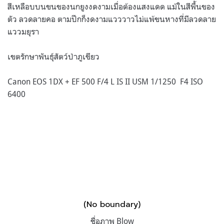
สีเหลือบบนขนของนกยูงงดงามเมื่อต้องแสงแดด แม้ในสีพื้นของ
ตัว ลวดลายคอ ตามปีกก็งดงามแวววาวไม่แพ้ขนหางที่มีลวดลาย
แววมยุรา
เขตรักษาพันธุ์สัตว์ป่าภูเขียว
Canon EOS 1DX + EF 500 F/4 L IS II USM 1/1250 F4 ISO
6400
(No boundary)
ชื่อภาพ Blow