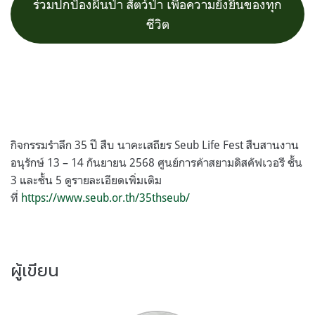
ร่วมปกป้องผืนป่า สัตว์ป่า เพื่อความยั่งยืนของทุก
ชีวิต
กิจกรรมรำลึก 35 ปี สืบ นาคะเสถียร Seub Life Fest สืบสานงาน
อนุรักษ์ 13 – 14 กันยายน 2568 ศูนย์การค้าสยามดิสคัฟเวอรี ชั้น
3 และชั้น 5 ดูรายละเอียดเพิ่มเติม
ที่
https://www.seub.or.th/35thseub/
ผู้เขียน