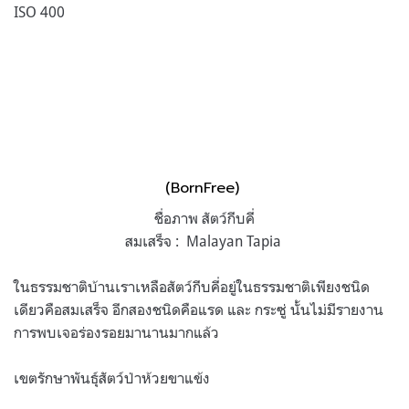
ISO 400
(BornFree)
ชื่อภาพ สัตว์กีบคี่
สมเสร็จ : Malayan Tapia
ในธรรมชาติบ้านเราเหลือสัตว์กีบคี่อยู่ในธรรมชาติเพียงชนิด
เดียวคือสมเสร็จ อีกสองชนิดคือแรด และ กระซู่ นั้นไม่มีรายงาน
การพบเจอร่องรอยมานานมากแล้ว
เขตรักษาพันธุ์สัตว์ป่าห้วยขาแข้ง