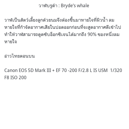
วาฬบรูด้า : Bryde’s whale
วาฬเป็นสัตว์เลี้ยงลูกด้วยนมจึงต้องขึ้นมาหายใจที่ผิวน้ำ ลม
หายใจที่กำจัดอากาศเสียในปอดออกก่อนที่จะสูดอากาศดีเข้าไป
ทำให้วาฬสามารถดูดซับอ็อกซิเจนได้มากถึง 90% ของหนึ่งลม
หายใจ
อ่าวไทยตอนบน
Canon EOS 5D Mark III + EF 70 -200 F/2.8 L IS USM 1/320
F8 ISO 200