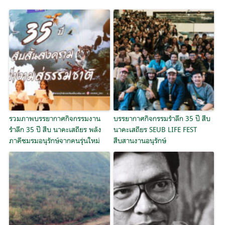
รวมภาพบรรยากาศกิจกรรมงาน
บรรยากาศกิจกรรมรำลึก 35 ปี สืบ
รำลึก 35 ปี สืบ นาคะเสถียร พลัง
นาคะเสถียร SEUB LIFE FEST
ภาคีชมรมอนุรักษ์จากคนรุ่นใหม่
สืบสานงานอนุรักษ์