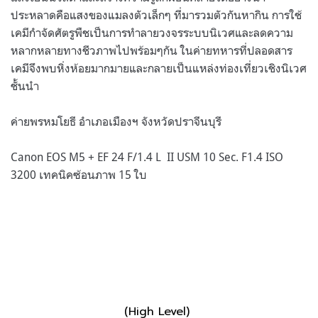
ประหลาดคือแสงของแมลงตัวเล็กๆ ที่มารวมตัวกันหากิน การใช้
เคมีกำจัดศัตรูพืชเป็นการทำลายวงจรระบบนิเวศและลดความ
หลากหลายทางชีวภาพไปพร้อมๆกัน ในค่ายทหารที่ปลอดสาร
เคมีจึงพบหิ่งห้อยมากมายและกลายเป็นแหล่งท่องเที่ยวเชิงนิเวศ
ชั้นนำ
ค่ายพรหมโยธี อำเภอเมืองฯ จังหวัดปราจีนบุรี
Canon EOS M5 + EF 24 F/1.4 L II USM 10 Sec. F1.4 ISO
3200 เทคนิคซ้อนภาพ 15 ใบ
(High Level)