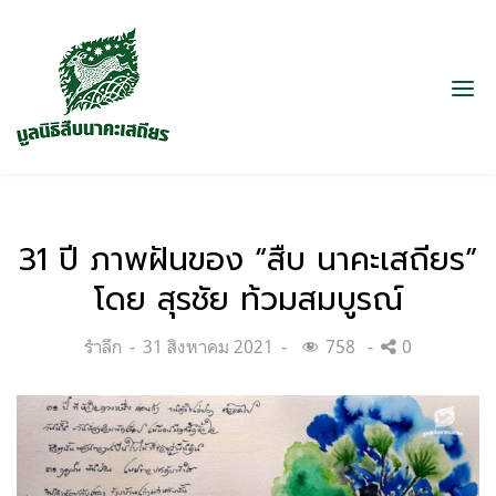
31 ปี ภาพฝันของ “สืบ นาคะเสถียร”
โดย สุรชัย ท้วมสมบูรณ์
Categories:
Posted
รำลึก
31 สิงหาคม 2021
758
0
on