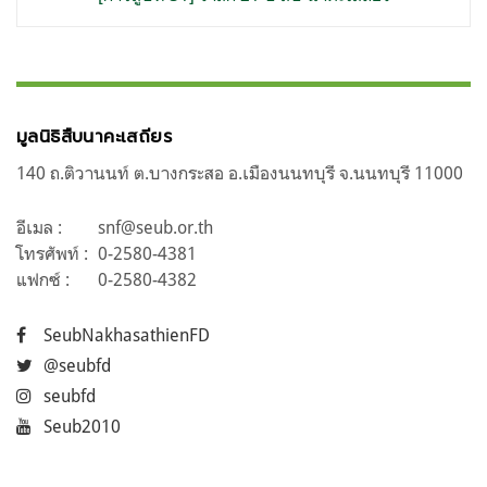
มูลนิธิสืบนาคะเสถียร
140 ถ.ติวานนท์ ต.บางกระสอ อ.เมืองนนทบุรี จ.นนทบุรี 11000
อีเมล :
snf@seub.or.th
โทรศัพท์ :
0-2580-4381
แฟกซ์ :
0-2580-4382
SeubNakhasathienFD
@seubfd
seubfd
Seub2010