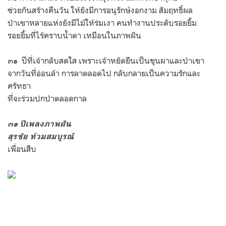
ช่วยกันสร้างคืนวัน ให้ยังมีการอนุรักษ์งอกงาม สัมฤทธิ์ผล
ป่าเขาหลายแห่งยังมีไม้ให้ร่มเงา คนทำงานประดับรอยยิ้ม
รอยยิ้มที่ไร้คราบน้ำตา เหมือนในภาพฝัน
๓๑
ปีที่เจ้ากลับสดใส เพราะเจ้าหยัดยืนเป็นขุนผาและป่าเขา
จากวันที่อ่อนล้า การลาตลอดไป กลับกลายเป็นความรักและ
ศรัทธา
ที่จะร่วมปกป่าตลอดกาล
๓๑ ปีเพลงภาพฝัน
สุรชัย ท้วมสมบูรณ์
เพื่อนสืบ