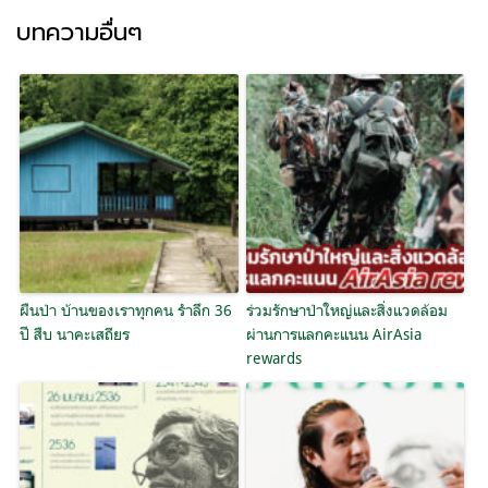
บทความอื่นๆ
ผืนป่า บ้านของเราทุกคน รำลึก 36
ร่วมรักษาป่าใหญ่และสิ่งแวดล้อม
ปี สืบ นาคะเสถียร
ผ่านการแลกคะแนน AirAsia
rewards