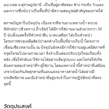
แนวเขต จ.สุราษฎร์ธานี เป็นที่อยู่อาศัยของ ช้าง กระทิง วัวแดง
และกวางซึ่งนับว่าเป็นพื้นที่ป่ามีความสมบูรณ์สำคัญของภาคใต้
สภาพปัญหาในปัจจุบัน เนื่องจากที่ผ่านมาเเพทางน้ำ หน่วย
พิทักษ์ป่า (ชั่วคราว) ถ้ำเจียร์ ได้มีการใช้งานมาแล้วมากกว่า 30
ปี นับตั้งแต่ครั้งที่หัวหน้าสืบ นาคะเสถียร ได้เป็นหัวหน้า
โครงการช่วยเหลือสัตว์ป่าตกค้างในพื้นที่อ่างเก็บน้ำโครงการ
เขื่อนเชี่ยวหลานนั้น ณ ปัจจุบันยังคงมีการใช้งานอยู่เเต่มีสภาพที่
ทรุดโทรมไปตามกาลเวลา จึงจำเป็นต้องปรับปรุงใหม่เกือบทั้ง
หลัง เพื่อให้กลับมาใช้งานได้อย่างเต็มรูปแบบ และไม่ก่อให้เกิด
อันตรายต่อเจ้าหน้าที่ฯ ผู้ใช้งาน โดยแพทางน้ำนี้ทำหน้าที่เสมือน
เกราะป้องกันภัยคุกคามที่แอบแฝงมาทางสายน้ำได้อย่างมี
ประสิทธิภาพ และมีเจ้าหน้าที่อยู่ประจำในการปฏิบัติหน้าที่ตรง
จุดนี้
วัตถุประสงค์