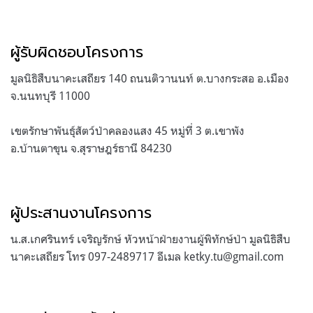
ผู้รับผิดชอบโครงการ
มูลนิธิสืบนาคะเสถียร 140 ถนนติวานนท์ ต.บางกระสอ อ.เมือง
จ.นนทบุรี 11000
เขตรักษาพันธุ์สัตว์ป่าคลองแสง 45 หมู่ที่ 3 ต.เขาพัง
อ.บ้านตาขุน จ.สุราษฎร์ธานี 84230
ผู้ประสานงานโครงการ
น.ส.เกศรินทร์ เจริญรักษ์ หัวหน้าฝ่ายงานผู้พิทักษ์ป่า มูลนิธิสืบ
นาคะเสถียร โทร 097-2489717 อีเมล
ketky.tu@gmail.com