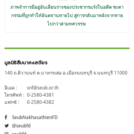
ภาพจำการมีอยู่อันเลือนรางของประชากรแร้งในอดีต ชะตา
กรรมที่ถูกทำให้อันตธานหายไป สู่การกลับมาหลังจากหาย
ไปกว่าสามทศวรรษ
มูลนิธิสืบนาคะเสถียร
140 ถ.ติวานนท์ ต.บางกระสอ อ.เมืองนนทบุรี จ.นนทบุรี 11000
อีเมล :
snf@seub.or.th
โทรศัพท์ :
0-2580-4381
แฟกซ์ :
0-2580-4382
SeubNakhasathienFD
@seubfd