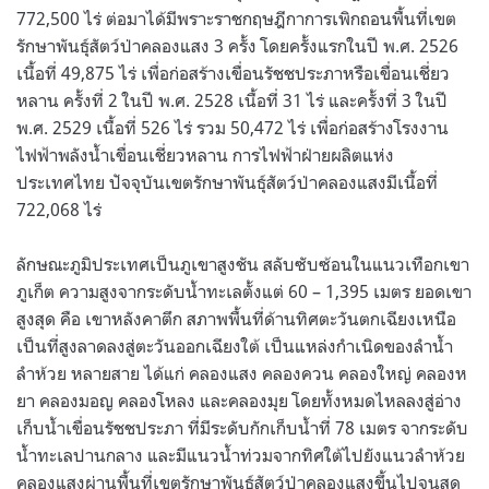
772,500 ไร่ ต่อมาได้มีพราะราชกฤษฎีกาการเพิกถอนพื้นที่เขต
รักษาพันธุ์สัตว์ป่าคลองแสง 3 ครั้ง โดยครั้งแรกในปี พ.ศ. 2526
เนื้อที่ 49,875 ไร่ เพื่อก่อสร้างเขื่อนรัชชประภาหรือเขื่อนเชี่ยว
หลาน ครั้งที่ 2 ในปี พ.ศ. 2528 เนื้อที่ 31 ไร่ และครั้งที่ 3 ในปี
พ.ศ. 2529 เนื้อที่ 526 ไร่ รวม 50,472 ไร่ เพื่อก่อสร้างโรงงาน
ไฟฟ้าพลังน้ำเขื่อนเชี่ยวหลาน การไฟฟ้าฝ่ายผลิตแห่ง
ประเทศไทย ปัจจุบันเขตรักษาพันธุ์สัตว์ป่าคลองแสงมีเนื้อที่
722,068 ไร่
ลักษณะภูมิประเทศเป็นภูเขาสูงชัน สลับซับซ้อนในแนวเทือกเขา
ภูเก็ต ความสูงจากระดับน้ำทะเลตั้งแต่ 60 – 1,395 เมตร ยอดเขา
สูงสุด คือ เขาหลังคาตึก สภาพพื้นที่ด้านทิศตะวันตกเฉียงเหนือ
เป็นที่สูงลาดลงสู่ตะวันออกเฉียงใต้ เป็นแหล่งกำเนิดของลำน้ำ
ลำห้วย หลายสาย ได้แก่ คลองแสง คลองควน คลองใหญ่ คลองห
ยา คลองมอญ คลองโหลง และคลองมุย โดยทั้งหมดไหลลงสู่อ่าง
เก็บน้ำเขื่อนรัชชประภา ที่มีระดับกักเก็บน้ำที่ 78 เมตร จากระดับ
น้ำทะเลปานกลาง และมีแนวน้ำท่วมจากทิศใต้ไปยังแนวลำห้วย
คลองแสงผ่านพื้นที่เขตรักษาพันธุ์สัตว์ป่าคลองแสงขึ้นไปจนสุด