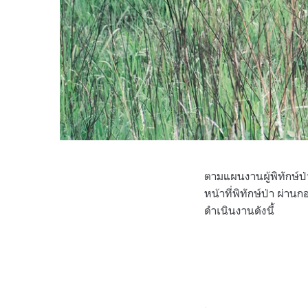
ตามแผนงานผู้พิทักษ์ป
หน้าที่พิทักษ์ป่า ผ่านก
ดำเนินงานดังนี้