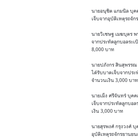
นายอนุชิต แกมนิล บุค
เจ็บจากอุบัติเหตุรถจั
นายวิเชษฐ เมฆบุตร พ
จากประทัดลูกบอลระเบิด
8,000 บาท
นายปภังกร สินสุพรรณ 
ได้รับบาดเจ็บจากประท
จำนวนเงิน 3,000 บาท
นายเม็ง ศรีจันทร์ บุค
เจ็บจากประทัดลูกบอลร
เงิน 3,000 บาท
นายสุรพงศ์ กรุงวงศ์ 
อุบัติเหตุรถจักรยานย