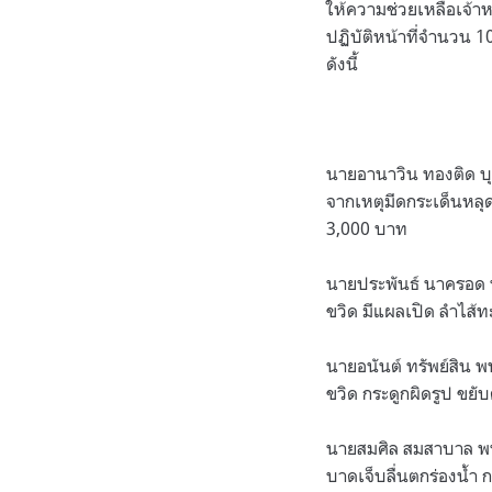
ให้ความช่วยเหลือเจ้าห
ปฏิบัติหน้าที่จำนวน 
ดังนี้
นายอานาวิน ทองติด บุ
จากเหตุมีดกระเด็นหลุ
3,000 บาท
นายประพันธ์ นาครอด พ
ขวิด มีแผลเปิด ลำไส้
นายอนันต์ ทรัพย์สิน 
ขวิด กระดูกผิดรูป ขยั
นายสมศิล สมสาบาล พน
บาดเจ็บลื่นตกร่องน้ำ 