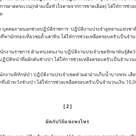
กการลาดตระเวน(กล้ามเนื้อหัวใจตายจากการขาดเลือด) ได้ให้การช่วย
าท
บุคคลภายนอกช่วยปฏิบัติราชการ ปฎิบัติงานประจำอุทยานแห่งชาติล
้าที่พานักท่องเที่ยวชมถ้ำเสาหิน ได้ให้การช่วยเหลือครอบครัวเป็นจ
พนักงานราชการ ตำแหน่งคนงาน ปฎิบัติงานประจำเขตรักษาพันธุ์สัตว์ป
งปฏิบัติหน้าที่ผลักดันช้างป่า ได้ให้การช่วยเหลือครอบครัวเป็นจำนว
ักงานพิทักษ์ป่า ปฎิบัติงานประจำเขตห้ามล่าอ่างเก็บน้ำบางพระ เสี
าที่เฝ้าระวังช้างป่า ได้ให้การช่วยเหลือครอบครัวเป็นจำนวนเงิน 10
[ 2 ]
มีดกับวิถีแห่งพงไพร