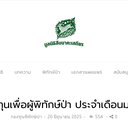
ธิ
บทความ
พิทักษ์ป่า
เอกสารเผยแพร่
สนับสน
เพื่อผู้พิทักษ์ป่า ประจำเดื
Categories:
Posted
กองทุนพิทักษ์ป่า
20 มิถุนายน 2025
554
0
on