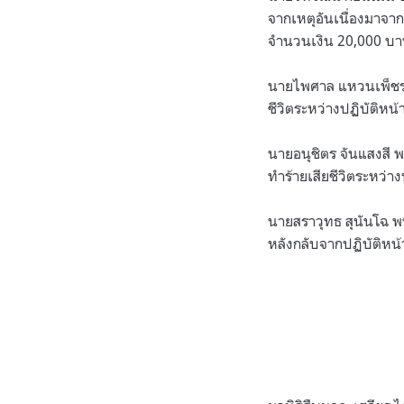
จากเหตุอันเนื่องมาจา
จำนวนเงิน 20,000 บ
นายไพศาล แหวนเพ็ชร 
ชีวิตระหว่างปฏิบัติหน
นายอนุชิตร จันแสงสี 
ทำร้ายเสียชีวิตระหว่า
นายสราวุทธ สุนันโฉ พน
หลังกลับจากปฏิบัติหน้