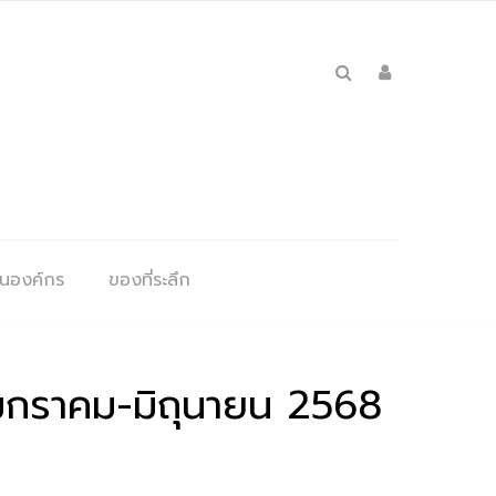
ุนองค์กร
ของที่ระลึก
อนมกราคม-มิถุนายน 2568