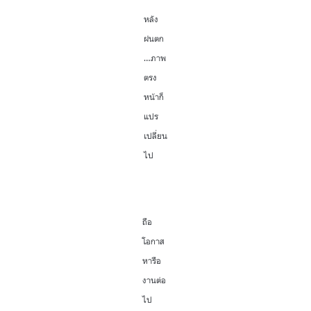
หลัง
ฝนตก
…ภาพ
ตรง
หน้าก็
แปร
เปลี่ยน
ไป
ถือ
โอกาส
หารือ
งานต่อ
ไป