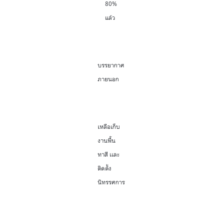
80%
แล้ว
บรรยากาศ
ภายนอก
เหลือเก็บ
งานพื้น
ทาสี เเละ
ติดตั้ง
นิทรรศการ