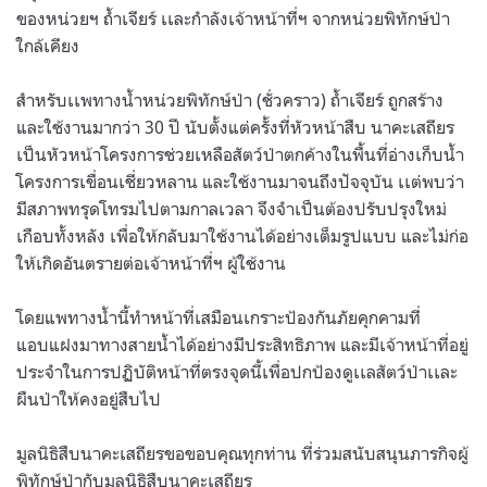
ของหน่วยฯ ถ้ำเจียร์ เเละกำลังเจ้าหน้าที่ฯ จากหน่วยพิทักษ์ป่า
ใกล้เคียง
สำหรับเเพทางน้ำหน่วยพิทักษ์ป่า (ชั่วคราว) ถ้ำเจียร์ ถูกสร้าง
และใช้งานมากว่า 30 ปี นับตั้งแต่ครั้งที่หัวหน้าสืบ นาคะเสถียร
เป็นหัวหน้าโครงการช่วยเหลือสัตว์ป่าตกค้างในพื้นที่อ่างเก็บน้ำ
โครงการเขื่อนเชี่ยวหลาน และใช้งานมาจนถึงปัจจุบัน เเต่พบว่า
มีสภาพทรุดโทรมไปตามกาลเวลา จึงจำเป็นต้องปรับปรุงใหม่
เกือบทั้งหลัง เพื่อให้กลับมาใช้งานได้อย่างเต็มรูปแบบ และไม่ก่อ
ให้เกิดอันตรายต่อเจ้าหน้าที่ฯ ผู้ใช้งาน
โดยแพทางน้ำนี้ทำหน้าที่เสมือนเกราะป้องกันภัยคุกคามที่
แอบแฝงมาทางสายน้ำได้อย่างมีประสิทธิภาพ และมีเจ้าหน้าที่อยู่
ประจำในการปฏิบัติหน้าที่ตรงจุดนี้เพื่อปกป้องดูเเลสัตว์ป่าเเละ
ผืนป่าให้คงอยู่สืบไป
มูลนิธิสืบนาคะเสถียรขอขอบคุณทุกท่าน ที่ร่วมสนับสนุนภารกิจผู้
พิทักษ์ป่ากับมูลนิธิสืบนาคะเสถียร