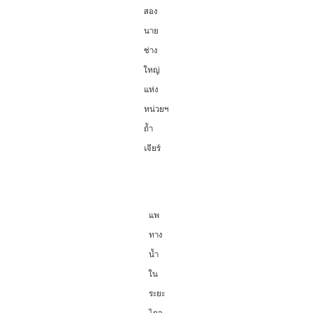
สอง
นาย
ช่าง
ใหญ่
แห่ง
หน่วยฯ
ถ้ำ
เจียร์
แพ
ทาง
น้ำ
ใน
ระยะ
ไกล