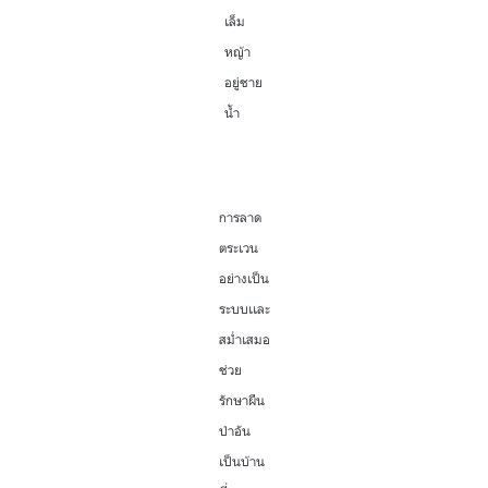
เล็ม
หญ้า
อยู่ชาย
น้ำ
การลาด
ตระเวน
อย่างเป็น
ระบบเเละ
สม่ำเสมอ
ช่วย
รักษาผืน
ป่าอัน
เป็นบ้าน