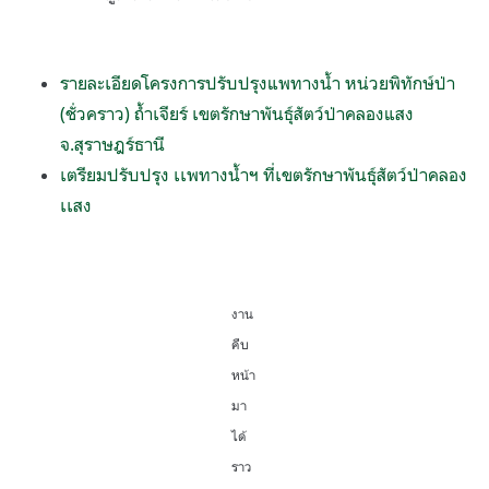
รายละเอียดโครงการปรับปรุงแพทางน้ำ หน่วยพิทักษ์ป่า
(ชั่วคราว) ถ้ำเจียร์ เขตรักษาพันธุ์สัตว์ป่าคลองแสง
จ.สุราษฎร์ธานี
เตรียมปรับปรุง เเพทางน้ำฯ ที่เขตรักษาพันธุ์สัตว์ป่าคลอง
เเสง
งาน
คืบ
หน้า
มา
ได้
ราว