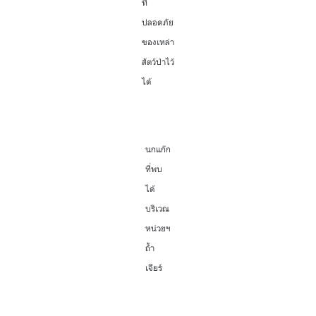
ที่
ปลอดภัย
ของเหล่า
สัตว์ป่าไว้
ได้
นกแก๊ก
ที่พบ
ได้
บริเวณ
หน่วยฯ
ถ้ำ
เจียร์