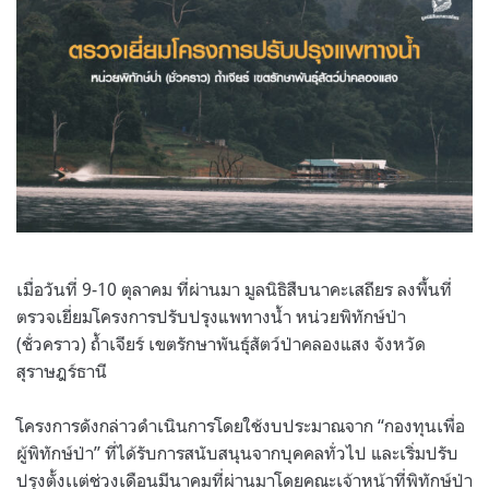
เมื่อวันที่ 9-10 ตุลาคม ที่ผ่านมา มูลนิธิสืบนาคะเสถียร ลงพื้นที่
ตรวจเยี่ยมโครงการปรับปรุงแพทางน้ำ หน่วยพิทักษ์ป่า
(ชั่วคราว) ถ้ำเจียร์ เขตรักษาพันธุ์สัตว์ป่าคลองแสง จังหวัด
สุราษฎร์ธานี
โครงการดังกล่าวดำเนินการโดยใช้งบประมาณจาก “กองทุนเพื่อ
ผู้พิทักษ์ป่า” ที่ได้รับการสนับสนุนจากบุคคลทั่วไป และเริ่มปรับ
ปรุงตั้งเเต่ช่วงเดือนมีนาคมที่ผ่านมาโดยคณะเจ้าหน้าที่พิทักษ์ป่า