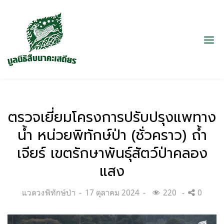
ตรวจเยี่ยมโครงการปรับปรุงแพทาง
น้ำ หน่วยพิทักษ์ป่า (ชั่วคราว) ถ้ำ
เจียร์ เขตรักษาพันธุ์สัตว์ป่าคลอง
แสง
Categories:
Posted
แวดวงพิทักษ์ป่า
17 ตุลาคม 2024
220
0
on