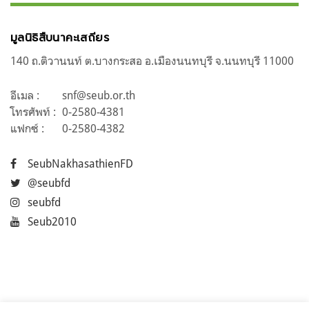
มูลนิธิสืบนาคะเสถียร
140 ถ.ติวานนท์ ต.บางกระสอ อ.เมืองนนทบุรี จ.นนทบุรี 11000
อีเมล :
snf@seub.or.th
โทรศัพท์ :
0-2580-4381
แฟกซ์ :
0-2580-4382
SeubNakhasathienFD
@seubfd
seubfd
Seub2010