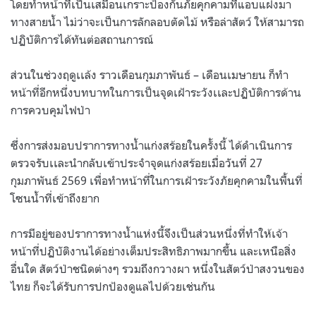
โดยทำหน้าที่เป็นเสมือนเกราะป้องกันภัยคุกคามที่แอบแฝงมา
ทางสายน้ำ ไม่ว่าจะเป็นการลักลอบตัดไม้ หรือล่าสัตว์ ให้สามารถ
ปฏิบัติการได้ทันต่อสถานการณ์
ส่วนในช่วงฤดูเเล้ง ราวเดือนกุมภาพันธ์ – เดือนเมษายน ก็ทำ
หน้าที่อีกหนึ่งบทบาทในการเป็นจุดเฝ้าระวังเเละปฏิบัติการด้าน
การควบคุมไฟป่า
ซึ่งการส่งมอบปราการทางน้ำแก่งสร้อยในครั้งนี้ ได้ดำเนินการ
ตรวจรับเเละนำกลับเข้าประจำจุดแก่งสร้อยเมื่อวันที่ 27
กุมภาพันธ์ 2569 เพื่อทำหน้าที่ในการเฝ้าระวังภัยคุกคามในพื้นที่
โซนน้ำที่เข้าถึงยาก
การมีอยู่ของปราการทางน้ำแห่งนี้จึงเป็นส่วนหนึ่งที่ทำให้เจ้า
หน้าที่ปฏิบัติงานได้อย่างเต็มประสิทธิภาพมากขึ้น และเหนือสิ่ง
อื่นใด สัตว์ป่าชนิดต่างๆ รวมถึงกวางผา หนึ่งในสัตว์ป่าสงวนของ
ไทย ก็จะได้รับการปกป้องดูแลไปด้วยเช่นกัน