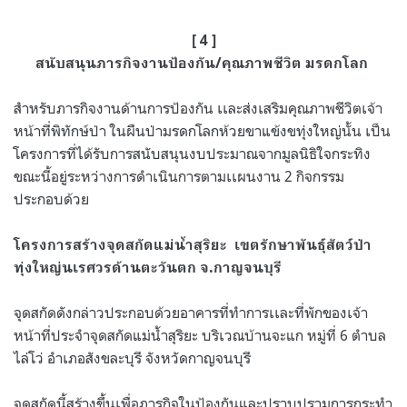
[ 4 ]
สนับสนุนภารกิจงานป้องกัน/คุณภาพชีวิต มรดกโลก
สำหรับภารกิจงานด้านการป้องกัน เเละส่งเสริมคุณภาพชีวิตเจ้า
หน้าที่พิทักษ์ป่า ในผืนป่ามรดกโลกห้วยขาแข้งขทุ่งใหญ่นั้น เป็น
โครงการที่ได้รับการสนับสนุนงบประมาณจากมูลนิธิใจกระทิง
ขณะนี้อยู่ระหว่างการดำเนินการตามเเผนงาน 2 กิจกรรม
ประกอบด้วย
โครงการสร้างจุดสกัดแม่น้ำสุริยะ เขตรักษาพันธุ์สัตว์ป่า
ทุ่งใหญ่นเรศวรด้านตะวันตก จ.กาญจนบุรี
จุดสกัดดังกล่าวประกอบด้วยอาคารที่ทำการเเละที่พักของเจ้า
หน้าที่ประจำจุดสกัดแม่น้ำสุริยะ บริเวณบ้านจะแก หมู่ที่ 6 ตำบล
ไล่โว่ อำเภอสังขละบุรี จังหวัดกาญจนบุรี
จุดสกัดนี้สร้างขึ้นเพื่อภารกิจในป้องกันและปราบปรามการกระทำ