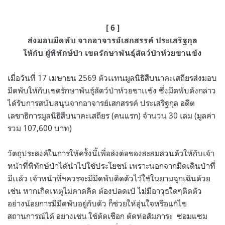
[ 6 ]
ส่งมอบมีดพับ จากอาจารย์เสกสรรค์ ประเสริฐกุล
ให้กับ ผู้พิทักษ์ป่า เขตรักษาพันธุ์สัตว์ป่าห้วยขาแข้ง
เมื่อวันที่ 17 เมษายน 2569 ตัวเเทนมูลนิธิสืบนาคะเสถียรส่งมอบ
มีดพับให้กับเขตรักษาพันธุ์สัตว์ป่าห้วยขาเเข้ง ซึ่งมีดพับดังกล่าว
ได้รับการสนับสนุนจากอาจารย์เสกสรรค์ ประเสริฐกุล อดีต
เลขาธิการมูลนิธิสืบนาคะเสถียร (คนแรก) จำนวน 30 เล่ม (มูลค่า
รวม 107,600 บาท)
วัตถุประสงค์ในการให้ครั้งนี้เพื่อส่งต่อของสะสมส่วนตัวให้กับเจ้า
หน้าที่พิทักษ์ป่าได้นำไปใช้ประโยชน์ เพราะนอกจากมีดเดินป่าที่
มีเเล้ว เจ้าหน้าที่ฯควรจะมีมีดพับติดตัวไว้ใช้ในยามฉุกเฉินด้วย
เช่น หากเกิดเหตุไม่คาดคิด ต้องปลดเป้ ไม่มีอาวุธใดๆติดตัว
อย่างน้อยการมีมีดพับอยู่กับตัว ก็ช่วยให้อุ่นใจหรือแก้ไข
สถานการณ์ได้ อย่างเช่น ใช้ตัดเชือก ตัดห่อสัมภาระ ซ่อมแซม