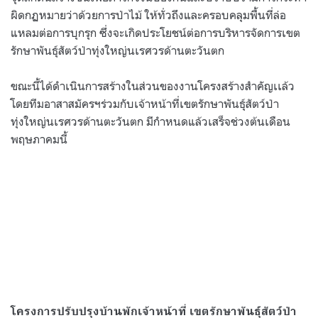
ผิดกฏหมายว่าด้วยการป่าไม้ ให้ทั่วถึงและครอบคลุมพื้นที่ล่อ
แหลมต่อการบุกรุก ซึ่งจะเกิดประโยชน์ต่อการบริหารจัดการเขต
รักษาพันธุ์สัตว์ป่าทุ่งใหญ่นเรศวรด้านตะวันตก
ขณะนี้ได้ดำเนินการสร้างในส่วนของงานโครงสร้างสำคัญเเล้ว
โดยทีมอาสาสมัครฯร่วมกับเจ้าหน้าที่เขตรักษาพันธุ์สัตว์ป่า
ทุ่งใหญ่นเรศวรด้านตะวันตก มีกำหนดแล้วเสร็จช่วงต้นเดือน
พฤษภาคมนี้
โครงการปรับปรุงบ้านพักเจ้าหน้าที่ เขตรักษาพันธุ์สัตว์ป่า