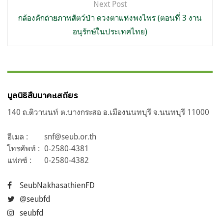
Next Post
กล้องดักถ่ายภาพสัตว์ป่า ดวงตาแห่งพงไพร (ตอนที่ 3 งาน
อนุรักษ์ในประเทศไทย)
มูลนิธิสืบนาคะเสถียร
140 ถ.ติวานนท์ ต.บางกระสอ อ.เมืองนนทบุรี จ.นนทบุรี 11000
อีเมล :
snf@seub.or.th
โทรศัพท์ :
0-2580-4381
แฟกซ์ :
0-2580-4382
SeubNakhasathienFD
@seubfd
seubfd