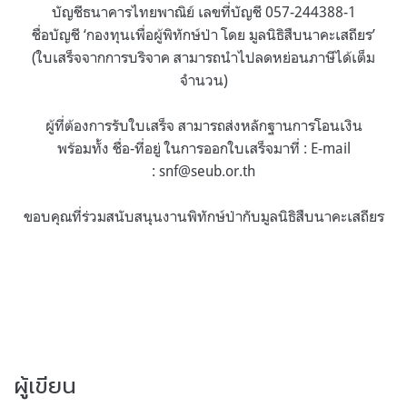
บัญชีธนาคารไทยพาณิย์ เลขที่บัญชี 057-244388-1
ชื่อบัญชี ‘กองทุนเพื่อผู้พิทักษ์ป่า โดย มูลนิธิสืบนาคะเสถียร’
(ใบเสร็จจากการบริจาค สามารถนำไปลดหย่อนภาษีได้เต็ม
จำนวน)
ผู้ที่ต้องการรับใบเสร็จ สามารถส่งหลักฐานการโอนเงิน
พร้อมทั้ง ชื่อ-ที่อยู่ ในการออกใบเสร็จมาที่ : E-mail
:
snf@seub.or.th
ขอบคุณที่ร่วมสนับสนุนงานพิทักษ์ป่ากับมูลนิธิสืบนาคะเสถียร
ผู้เขียน