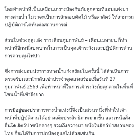
โดยทำหน้าที่เป็นเสมือนเกราะป้องกันภัยคุกคามที่แอบแฝงมา
ทางสายน้ำ ไม่ว่าจะเป็นการลักลอบตัดไม้ หรือล่าสัตว์ ให้สามารถ
ปฏิบัติการได้ทันต่อสถานการณ์
ส่วนในช่วงฤดูเเล้ง ราวเดือนกุมภาพันธ์ – เดือนเมษายน ก็ทำ
หน้าที่อีกหนึ่งบทบาทในการเป็นจุดเฝ้าระวังเเละปฏิบัติการด้าน
การควบคุมไฟป่า
ซึ่งการส่งมอบปราการทางน้ำแก่งสร้อยในครั้งนี้ ได้ดำเนินการ
ตรวจรับเเละนำกลับเข้าประจำจุดแก่งสร้อยเมื่อวันที่ 27
กุมภาพันธ์ 2569 เพื่อทำหน้าที่ในการเฝ้าระวังภัยคุกคามในพื้นที่
โซนน้ำที่เข้าถึงยาก
การมีอยู่ของปราการทางน้ำแห่งนี้จึงเป็นส่วนหนึ่งที่ทำให้เจ้า
หน้าที่ปฏิบัติงานได้อย่างเต็มประสิทธิภาพมากขึ้น และเหนือสิ่ง
อื่นใด สัตว์ป่าชนิดต่างๆ รวมถึงกวางผา หนึ่งในสัตว์ป่าสงวนของ
ไทย ก็จะได้รับการปกป้องดูแลไปด้วยเช่นกัน