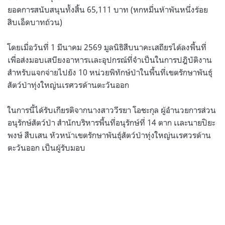
ยอดการสนับสนุนทั้งสิ้น 65,111 บาท (หกหมื่นห้าพันหนึ่งร้อย
สิบเอ็ดบาทถ้วน)
โดยเมื่อวันที่ 1 มีนาคม 2569 มูลนิธิสืบนาคะเสถียรได้ลงพื้นที่
เพื่อส่งมอบเสบียงอาหารเเละอุปกรณ์ที่จำเป็นในการปฎิบัติงาน
สำหรับแจกจ่ายไปยัง 10 หน่วยพิทักษ์ป่าในพื้นที่เขตรักษาพันธุ์
สัตว์ป่าทุ่งใหญ่นเรศวรด้านตะวันออก
ในการนี้ได้รับเกียรติจากนางสาววีรยา โอชะกุล ผู้อำนวยการส่วน
อนุรักษ์สัตว์ป่า สำนักบริหารพื้นที่อนุรักษ์ที่ 14 ตาก เเละนายปิยะ
พงษ์ สืบเสน หัวหน้าเขตรักษาพันธุ์สัตว์ป่าทุ่งใหญ่นเรศวรด้าน
ตะวันออก เป็นผู้รับมอบ