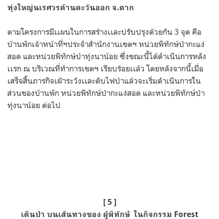
ทุ่งใหญ่นเรศวรด้านตะวันออก จ.ตาก
ตามโครงการมีเเผนในการสร้างเเละปรับปรุงด้วยกัน 3 จุด คือ
บ้านพักเจ้าหน้าที่ฯประจำสำนักงานเขตฯ หน่วยพิทักษ์ป่ากะแง่
สอด และหน่วยพิทักษ์ป่าทุ่งนาน้อย ซึ่งขณะนี้ได้ดำเนินการหลัง
เเรก ณ บริเวณที่ทำการเขตฯ เรียบร้อยเเล้ว โดยหลังจากนี้เมื่อ
เสร็จสิ้นภารกิจเฝ้าระวังเเละดับไฟป่าแล้วจะเริ่มดำเนินการใน
ส่วนของบ้านพัก หน่วยพิทักษ์ป่ากะแง่สอด และหน่วยพิทักษ์ป่า
ทุ่งนาน้อย ต่อไป
[ 5 ]
เดินป่า บนเส้นทางของ ผู้พิทักษ์ ในกิจกรรม Forest