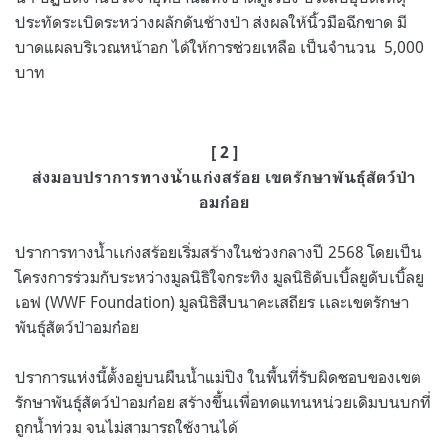
ประทัดระเบิดระหว่างผลักดันช้างป่า ส่งผลให้นิ้วมือฉีกขาด มี
บาดแผลบริเวณหน้าอก ได้ให้การช่วยเหลือ เป็นจำนวน 5,000
บาท
[ 2 ]
ส่งมอบปราการทางน้ำแก่งสร้อย เขตรักษาพันธุ์สัตว์ป่า
อมก๋อย
ปราการทางน้ำเเก่งสร้อยเริ่มสร้างในช่วงกลางปี 2568 โดยเป็น
โครงการร่วมกับระหว่างมูลนิธิใจกระทิง มูลนิธิดับเบิ้ลยูดับเบิ้ลยู
เอฟ (WWF Foundation) มูลนิธิสืบนาคะเสถียร เเละเขตรักษา
พันธุ์สัตว์ป่าอมก๋อย
ปราการแห่งนี้ตั้งอยู่บนผืนน้ำแม่ปิง ในพื้นที่รับผิดชอบของเขต
รักษาพันธุ์สัตว์ป่าอมก๋อย สร้างขึ้นเพื่อทดแทนหน่วยเดิมบนบกที่
ถูกน้ำท่วม จนไม่สามารถใช้งานได้