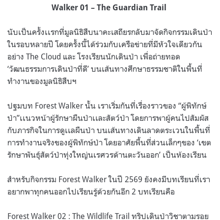
Walker 01 – The Guardian Trail
นับเป็นครั้งเเรกที่มูลนิธิสืบนาคะเสถียรกลับมาจัดกิจกรรมเดินป่า
ในรอบหลายปี โดยครั้งนี้ได้ร่วมกับเครือข่ายที่มีหัวใจเดียวกัน
อย่าง The Cloud และ โรงเรียนนักเดินป่า เพื่อถ่ายทอด
‘วัฒนธรรมการเดินป่าที่ดี’ บนเส้นทางศึกษาธรรมชาติในพื้นที่
ทำงานของมูลนิธิสืบฯ
ปฐมบท Forest Walker นั้น เราเริ่มกันที่เรื่องราวของ “ผู้พิทักษ์
ป่า”เเนวหน้าผู้รักษาผืนป่าเเละสัตว์ป่า โดยการพาผู้คนไปสัมผัส
กับภารกิจในการดูเเลผืนป่า บนเส้นทางเดินลาดตระเวนในพื้นที่
การทำงานจริงของผู้พิทักษ์ป่า โดยอาศัยพื้นที่ส่วนเล็กๆของ ‘เขต
รักษาพันธุ์สัตว์ป่าทุ่งใหญ่นเรศวรด้านตะวันออก’ เป็นห้องเรียน
สำหรับกิจกรรม Forest Walker ในปี 2569 ยังคงมีบทเรียนที่เรา
อยากพาทุกคนออกไปเรียนรู้ด้วยกันอีก 2 บทเรียนคือ
Forest Walker 02 : The Wildlife Trail ทริปเดินป่าวิชาตามรอย