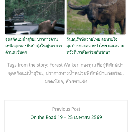
จุดสกัดแม่น้ำสุริยะ ปราการด้าน
วันอนุรักษ์ควายไทย ลมหายใจ
เหนือสุดของผืนป่าทุ่งใหญ่นเรศวร
สุดท้ายของควายป่าไทย และความ
ด้านตะวันตก
หวังที่เราต้องร่วมกันรักษา
Tags from the story:
Forest Walker
,
กองทุนเพื่อผู้พิทักษ์ป่า
,
จุดสกัดแม่น้ำสุริยะ
,
ปราการทางน้ำหน่วยพิทักษ์ป่าแก่งสร้อย
,
มรดกโลก
,
ห้วยขาแข้ง
แนะแนว
Previous Post
เรื่อง
On the Road 19 – 25 เมษายน 2569