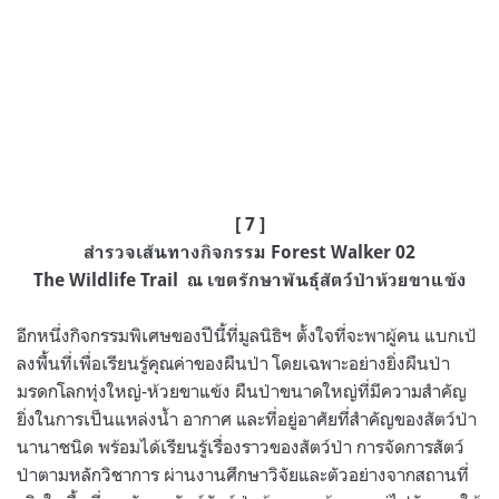
[ 7 ]
สำรวจเส้นทางกิจกรรม Forest Walker 02
The Wildlife Trail ณ เขตรักษาพันธุ์สัตว์ป่าห้วยขาแข้ง
อีกหนึ่งกิจกรรมพิเศษของปีนี้ที่มูลนิธิฯ ตั้งใจที่จะพาผู้คน แบกเป้
ลงพื้นที่เพื่อเรียนรู้คุณค่าของผืนป่า โดยเฉพาะอย่างยิ่งผืนป่า
มรดกโลกทุ่งใหญ่-ห้วยขาแข้ง ผืนป่าขนาดใหญ่ที่มีความสำคัญ
ยิ่งในการเป็นแหล่งน้ำ อากาศ และที่อยู่อาศัยที่สำคัญของสัตว์ป่า
นานาชนิด พร้อมได้เรียนรู้เรื่องราวของสัตว์ป่า การจัดการสัตว์
ป่าตามหลักวิชาการ ผ่านงานศึกษาวิจัยและตัวอย่างจากสถานที่