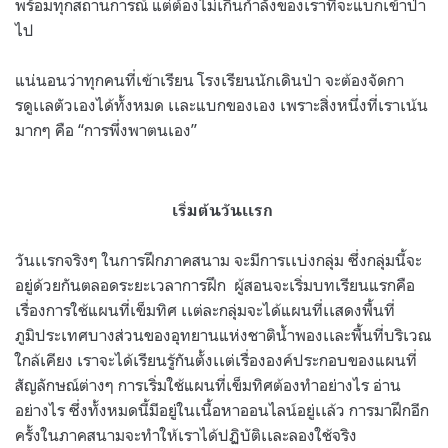
พร้อมทุกสถานการณ์ แต่ต้องไม่เกินกำลังของเราที่จะแบกเข้าป่า
ไป
แน่นอนว่าทุกคนที่เข้าเรียน โรงเรียนนักเดินป่า จะต้องจัดกา
รดูเเลตัวเองได้ทั้งหมด เเละแบกของเอง เพราะสิ่งหนึ่งที่เราเน้น
มากๆ คือ “การพึ่งพาตนเอง”
เริ่มต้นวันเเรก
วันเเรกจริงๆ ในการฝึกภาคสนาม จะมีการเเบ่งกลุ่ม ซึ่งกลุ่มนี้จะ
อยู่ด้วยกันตลอดระยะเวลาการฝึก ผู้สอนจะเริ่มบทเรียนแรกคือ
เรื่องการใช้แผนที่เข็มทิศ เเต่ละกลุ่มจะได้แผนที่เเสดงพื้นที่
ภูมิประเทศบางส่วนของอุทยานแห่งชาติน้ำพองเเละพื้นที่บริเวณ
ใกล้เคียง เราจะได้เรียนรู้กันตั้งเเต่เรื่ององค์ประกอบของแผนที่
สัญลักษณ์ต่างๆ การเริ่มใช้แผนที่เข็มทิศต้องทำอย่างไร อ่าน
อย่างไร ซึ่งทั้งหมดนี้มีอยู่ในเนื้อหาออนไลน์อยู่เเล้ว การมาฝึกอีก
ครั้งในภาคสนามจะทำให้เราได้ปฏิบัติเเละลองใช้จริง