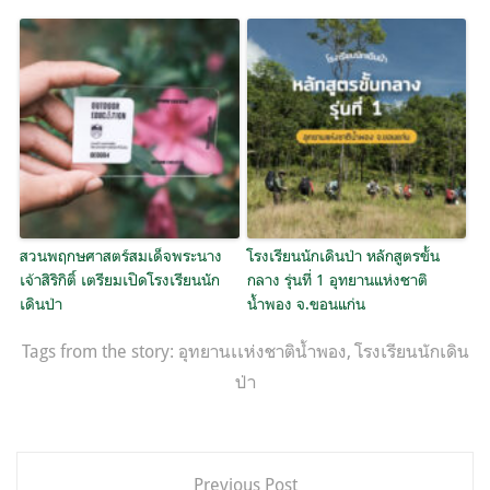
สวนพฤกษศาสตร์สมเด็จพระนาง
โรงเรียนนักเดินป่า หลักสูตรขั้น
เจ้าสิริกิติ์ เตรียมเปิดโรงเรียนนัก
กลาง รุ่นที่ 1 อุทยานแห่งชาติ
เดินป่า
น้ำพอง จ.ขอนแก่น
Tags from the story:
อุทยานเเห่งชาติน้ำพอง
,
โรงเรียนนักเดิน
ป่า
แนะแนว
Previous Post