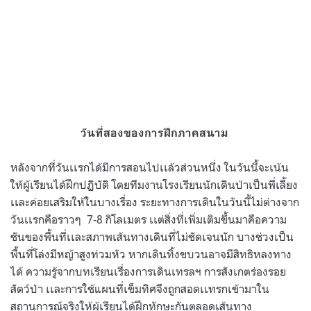
วันที่สองของการฝึกภาคสนาม
หลังจากที่วันเเรกได้มีการสอนไปเเล้วส่วนหนึ่ง ในวันนี้จะเน้น
ให้ผู้เรียนได้ฝึกปฏิบัติ โดยทีมงานโรงเรียนนักเดินป่าเป็นพี่เลี้ยง
เเละค่อยเสริมให้ในบางเรื่อง ระยะทางการเดินในวันนี้ไม่ต่างจาก
วันเเรกคือราวๆ 7-8 กิโลเมตร เเต่สิ่งที่เพิ่มเติมขึ้นมาคือความ
ชันของพื้นที่เเละสภาพเส้นทางเดินที่ไม่ชัดเจนนัก บางช่วงเป็น
พื้นที่โล่งมีหญ้าสูงท่วมหัว หากเดินทิ้งขบวนอาจมีสิทธิหลงทาง
ได้ ความรู้จากบทเรียนเรื่องการเดินเทรลฯ การสังเกตร่องรอย
สัตว์ป่า เเละการใช้แผนที่เข็มทิศจึงถูกสอดเเทรกเข้ามาใน
สถานการณ์จริงให้ผู้เรียนได้ฝึกทักษะกันตลอดเส้นทาง