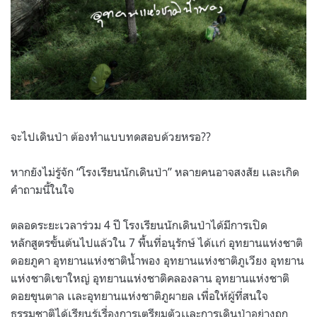
จะไปเดินป่า ต้องทำแบบทดสอบด้วยหรอ??
หากยังไม่รู้จัก “โรงเรียนนักเดินป่า” หลายคนอาจสงสัย เเละเกิด
คำถามนี้ในใจ
ตลอดระยะเวลาร่วม 4 ปี โรงเรียนนักเดินป่าได้มีการเปิด
หลักสูตรขั้นต้นไปแล้วใน 7 พื้นที่อนุรักษ์ ได้เเก่ อุทยานแห่งชาติ
ดอยภูคา อุทยานแห่งชาติน้ำพอง อุทยานแห่งชาติภูเวียง อุทยาน
แห่งชาติเขาใหญ่ อุทยานแห่งชาติคลองลาน อุทยานแห่งชาติ
ดอยขุนตาล เเละอุทยานแห่งชาติภูผายล เพื่อให้ผู้ที่สนใจ
ธรรมชาติได้เรียนรู้เรื่องการเตรียมตัวเเละการเดินป่าอย่างถูก