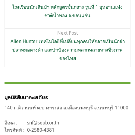
เรื่อง
โรงเรียนนักเดินป่า หลักสูตรขั้นกลาง รุ่นที่ 1 อุทยานแห่ง
ชาติน้ำพอง จ.ขอนแก่น
Next Post
Alien Hunter เทคโนโลยีที่เปลี่ยนทุกคนให้กลายเป็นนักล่า
ปลาหมอคางดำ และปกป้องความหลากหลายทางชีวภาพ
ของไทย
มูลนิธิสืบนาคะเสถียร
140 ถ.ติวานนท์ ต.บางกระสอ อ.เมืองนนทบุรี จ.นนทบุรี 11000
อีเมล :
snf@seub.or.th
โทรศัพท์ :
0-2580-4381