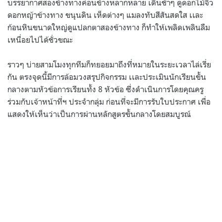
บรรยากาศสองข้างทางค่อนข้างหลากหลาย เดินช้าๆ ดูดอกไม้จิ๋ว
ดอกหญ้าข้างทาง ขนุนดิน เห็ดต่างๆ แมลงทับสีสันสดใส เเละ
ก้อนหินขนาดใหญ่ดูแปลกตาสองข้างทาง ก็ทำให้เพลิดเพลินลืม
เหนื่อยไปได้ชั่วขณะ
ราวๆ บ่ายสามโมงทุกทีมก็ทยอยมาถึงที่หมายในระยะเวลาไล่เรี่ย
กัน ตรงจุดนี้มีการล้อมวงสรุปกิจกรรม เเละประเมินนักเรียนขั้น
กลางตามหัวข้อการเรียนทั้ง 8 หัวข้อ ซึ่งดำเนินการโดยคุณครู
ร่วมกับเจ้าหน้าที่ฯ ประจำกลุ่ม ก่อนที่จะมีการรับใบประกาศ เพื่อ
แสดงให้เห็นว่าเป็นการผ่านหลักสูตรขั้นกลางโดยสมบูรณ์