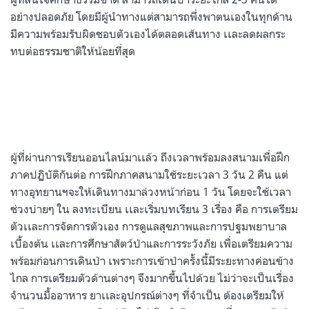
อย่างปลอดภัย โดยมีผู้นำทางแต่สามารถพึ่งพาตนเองในทุกด้าน
มีความพร้อมรับผิดชอบตัวเองได้ตลอดเส้นทาง เเละลดผลกระ
ทบต่อธรรมชาติให้น้อยที่สุด
ผู้ที่ผ่านการเรียนออนไลน์มาเเล้ว ถึงเวลาพร้อมลงสนามเพื่อฝึก
ภาคปฏิบัติกันต่อ การฝึกภาคสนามใช้ระยะเวลา 3 วัน 2 คืน แต่
ทางอุทยานฯจะให้เดินทางมาล่วงหน้าก่อน 1 วัน โดยจะใช้เวลา
ช่วงบ่ายๆ ใน ลงทะเบียน เเละเริ่มบทเรียน 3 เรื่อง คือ การเตรียม
ตัวเเละการจัดการตัวเอง การดูแลสุขภาพและการปฐมพยาบาล
เบื้องต้น เเละการศึกษาสัตว์ป่าและการระวังภัย เพื่อเตรียมความ
พร้อมก่อนการเดินป่า เพราะการเข้าป่าครั้งนี้มีระยะทางค่อนข้าง
ไกล การเตรียมตัวด้านต่างๆ จึงมากขึ้นไปด้วย ไม่ว่าจะเป็นเรื่อง
จำนวนมื้ออาหาร ยาเเละอุปกรณ์ต่างๆ ที่จำเป็น ต้องเตรียมให้