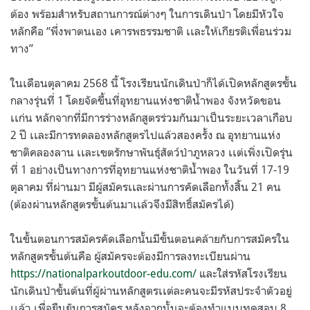
ต้อง พร้อมสำหรับสถานการณ์ต่างๆ ในการเดินป่า โดยมีหัวใจ
หลักคือ “พึ่งพาตนเอง เคารพธรรมชาติ เเละให้เกียรติเพื่อนร่วม
ทาง”
ในเดือนตุลาคม 2568 นี้ โรงเรียนนักเดินป่าก็ได้เปิดหลักสูตรขั้น
กลางรุ่นที่ 1 โดยจัดขึ้นที่อุทยานแห่งชาติน้ำพอง จังหวัดขอน
เเก่น หลักจากที่มีการร่างหลักสูตรร่วมกันมาเป็นระยะเวลาเกือบ
2 ปี เเละมีการทดลองหลักสูตรไปแล้วสองครั้ง ณ อุทยานแห่ง
ชาติคลองลาน เเละเขตรักษาพันธุ์สัตว์ป่าภูหลวง เเต่เพิ่งเปิดรุ่น
ที่ 1 อย่างเป็นทางการที่อุทยานแห่งชาติน้ำพอง ในวันที่ 17-19
ตุลาคม ที่ผ่านมา มีผู้สมัครเเละผ่านการคัดเลือกทั้งสิ้น 21 คน
(ต้องผ่านหลักสูตรขั้นต้นมาเเล้วจึงมีสิทธิ์สมัครได้)
ในขั้นตอนการสมัครคัดเลือกนั้นมีขั้นตอนคล้ายกับการสมัครใน
หลักสูตรขั้นต้นคือ ผู้สมัครจะต้องมีการลงทะเบียนผ่าน
https://nationalparkoutdoor-edu.com/
และใส่รหัสโรงเรียน
นักเดินป่าขั้นต้นที่ผู้ผ่านหลักสูตรเเต่ละคนจะมีรหัสประจำตัวอยู่
เเล้ว เพื่อยืนยันการสมัคร หลังจากนั้นจะต้องทำแบบทดสอบ 8