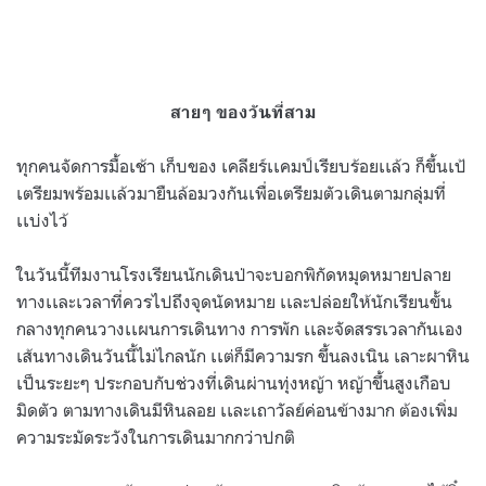
สายๆ ของวันที่สาม
ทุกคนจัดการมื้อเช้า เก็บของ เคลียร์เเคมป์เรียบร้อยเเล้ว ก็ขึ้นเป้
เตรียมพร้อมเเล้วมายืนล้อมวงกันเพื่อเตรียมตัวเดินตามกลุ่มที่
เเบ่งไว้
ในวันนี้ทีมงานโรงเรียนนักเดินป่าจะบอกพิกัดหมุดหมายปลาย
ทางเเละเวลาที่ควรไปถึงจุดนัดหมาย เเละปล่อยให้นักเรียนขั้น
กลางทุกคนวางเเผนการเดินทาง การพัก เเละจัดสรรเวลากันเอง
เส้นทางเดินวันนี้ไม่ไกลนัก เเต่ก็มีความรก ขึ้นลงเนิน เลาะผาหิน
เป็นระยะๆ ประกอบกับช่วงที่เดินผ่านทุ่งหญ้า หญ้าขึ้นสูงเกือบ
มิดตัว ตามทางเดินมีหินลอย เเละเถาวัลย์ค่อนข้างมาก ต้องเพิ่ม
ความระมัดระวังในการเดินมากกว่าปกติ