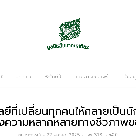
ธิ
บทความ
พิทักษ์ป่า
เอกสารเผยแพร่
สนับสน
ยีที่เปลี่ยนทุกคนให้กลายเป็น
องความหลากหลายทางชีวภาพข
Categories:
Posted
สถานการณ์
27 ตุลาคม 2025
318
0