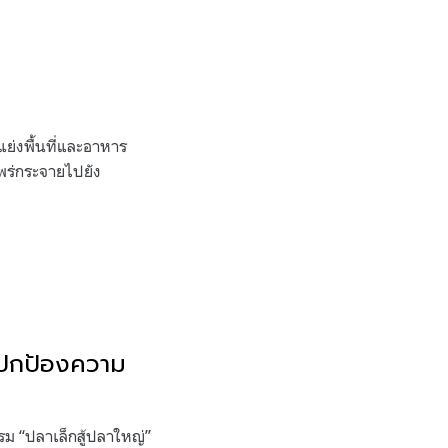
่งพื้นที่และอาหาร
พร่กระจายไปยัง
ศ ปกป้องความ
รม “ปลาเล็กสู้ปลาใหญ่”