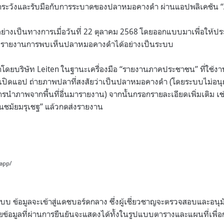
เฝ้าระวังและรับมือกับการระบาดของปลาหมอคางดำ ผ่านแอปพลิเคชัน “
วอย่างเป็นทางการเมื่อวันที่ 22 ตุลาคม 2568 โดยออกแบบมาเพื่อให้
ละรายงานการพบเห็นปลาหมอคางดำได้อย่างเป็นระบบ
าโดยบริษัท Leiten ในฐานะเครื่องมือ “รายงานภาคประชาชน” ที่ใช้งา
ียงเปิดแอป ถ่ายภาพปลาที่สงสัยว่าเป็นปลาหมอคางดำ (โดยระบบไม่อ
ารนำภาพจากพื้นที่อื่นมารายงาน) จากนั้นกรอกรายละเอียดเพิ่มเติม เช่
พานชมัยมรุเชฐ” แล้วกดส่งรายงาน
.app/
ระบบ ข้อมูลจะเข้าสู่แดชบอร์ดกลาง ซึ่งผู้เชี่ยวชาญจะตรวจสอบและอนุ
ข้อมูลที่ผ่านการยืนยันจะแสดงได้ทั้งในรูปแบบตารางและแผนที่เพื่อ