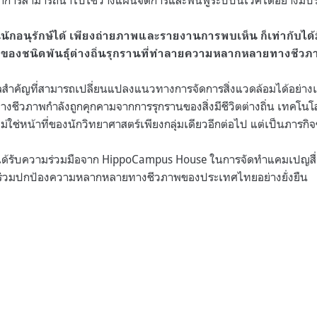
ชาการสามารถนำไปใช้วางแผนจัดการและฟื้นฟูระบบนิเวศได้อย่างมีปร
กอนุรักษ์ได้ เพียงถ่ายภาพและรายงานการพบเห็น ก็เท่ากับได้ม
ยของชนิดพันธุ์ต่างถิ่นรุกรานที่ทำลายความหลากหลายทางชีว
ลสำคัญที่สามารถเปลี่ยนแปลงแนวทางการจัดการสิ่งแวดล้อมได้อย่าง
ชีวภาพกำลังถูกคุกคามจากการรุกรานของสิ่งมีชีวิตต่างถิ่น เทคโนโล
ไม่ใช่หน้าที่ของนักวิทยาศาสตร์เพียงกลุ่มเดียวอีกต่อไป แต่เป็นภารก
ได้รับความร่วมมือจาก HippoCampus House ในการจัดทำแคมเปญสื่อ
ร่วมปกป้องความหลากหลายทางชีวภาพของประเทศไทยอย่างยั่งยืน