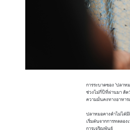
การระบาดของ ‘ปลาหมอค
ช่วงไม่กี่ปีที่ผ่านมา 
ความมั่นคงทางอาหารแล
ปลาหมอคางดำไม่ได้มีถ
เริ่มต้นจากการทดลองเ
การเจริญพันธุ์