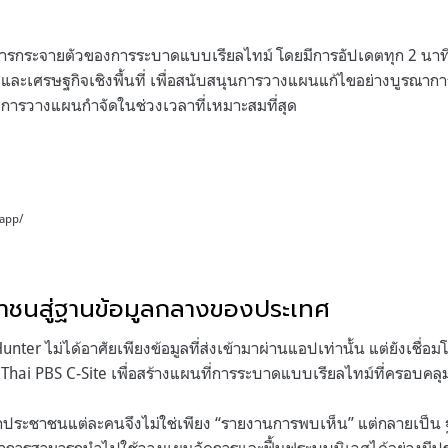
รกระจายตัวของการระบาดแบบเรียลไทม์ โดยมีการอัปเดตทุก 2 นาที 
ละเศรษฐกิจเชิงพื้นที่ เพื่อสนับสนุนการวางแผนแก้ไขอย่างบูรณาก
อการวางแผนกำจัดในช่วงเวลาที่เหมาะสมที่สุด
.app/
ชาชนสู่ฐานข้อมูลกลางของประเทศ
unter ไม่ได้อาศัยเพียงข้อมูลที่ส่งเข้ามาผ่านแอปเท่านั้น แต่ยังเชื่อม
 Thai PBS C-Site เพื่อสร้างแผนที่การระบาดแบบเรียลไทม์ที่ครอบคลุมแล
ด้จากประชาชนแต่ละคนจึงไม่ใช่เพียง “รายงานการพบเห็น” แต่กลายเป็น ฐาน