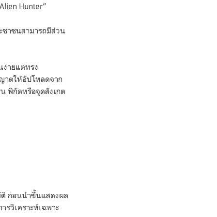
Alien Hunter”
ประชาชนสามารถมีส่วน
นง่ายแต่ทรง
นุญาตให้อัปโหลดจาก
น พิกัดหรือจุดสังเกต
มัติ ก่อนนำขึ้นแสดงผล
การวิเคราะห์เฉพาะ