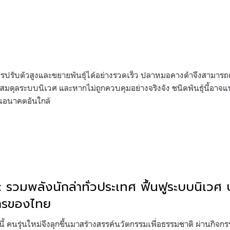
รับตัวสูงและขยายพันธุ์ได้อย่างรวดเร็ว ปลาหมอคางดำจึงสามารถแย
สมดุลระบบนิเวศ และหากไม่ถูกควบคุมอย่างจริงจัง ชนิดพันธุ์นี้อาจแ
นอนาคตอันใกล้
 รวมพลังนักล่าทั่วประเทศ ฟื้นฟูระบบนิเว
ารของไทย
ี้ คนรุ่นใหม่จึงลุกขึ้นมาสร้างสรรค์นวัตกรรมเพื่อธรรมชาติ ผ่านกิจกร