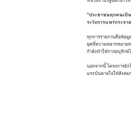
หน่วยงานรัฐและนักวิ
“ประชาชนทุกคนเป็นนั
ระวังการแพร่กระจา
ทุกการรายงานคือข้อมู
ยุคที่ความหลากหลายทาง
กำลังทำให้การอนุรักษ์
นอกจากนี้ โครงการยัง
แรงบันดาลใจให้สังคม