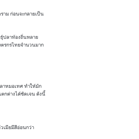
งคราม ก่อนจะกลายเป็น
ุ์ปลาท้องถิ่นหลาย
งเกษตรกรไทยจำนวนมาก
ปลาหมอเทศ ทำให้มัก
กต่างได้ชัดเจน ดังนี้
วเมียมีสีอ่อนกว่า