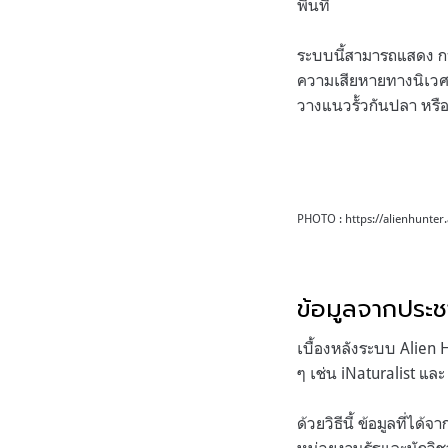
พื้นที่
ระบบนี้สามารถแสดง กา
ความเสียหายทางนิเวศแ
วางแนวรั้วกันปลา หรื
PHOTO : https://alienhunter
ข้อมูลจากประ
เบื้องหลังระบบ Alien H
ๆ เช่น iNaturalist และ
ด้วยวิธีนี้ ข้อมูลที่ไ