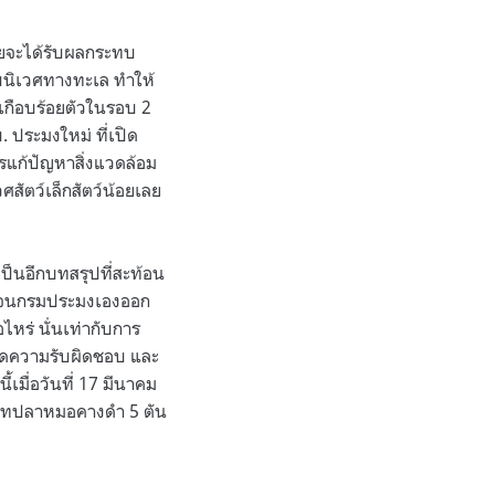
ทยจะได้รับผลกระทบ
บนิเวศทางทะเล ทำให้
ปเกือบร้อยตัวในรอบ 2
. ประมงใหม่ ที่เปิด
แก้ปัญหาสิ่งแวดล้อม
สัตว์เล็กสัตว์น้อยเลย
ป็นอีกบทสรุปที่สะท้อน
ง จนกรมประมงเองออก
ไหร่ นั่นเท่ากับการ
าดความรับผิดชอบ และ
เมื่อวันที่ 17 มีนาคม
มเทปลาหมอคางดำ 5 ตัน