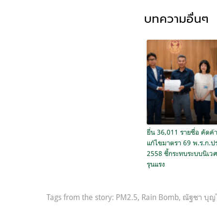
บทความอื่นๆ
ยื่น 36,011 รายชื่อ คัดค้
แก้ไขมาตรา 69 พ.ร.ก.ป
2558 ชี้กระทบระบบนิเว
รุนแรง
Tags from the story:
PM2.5
,
Rain Bomb
,
ณัฐชา บุญไ