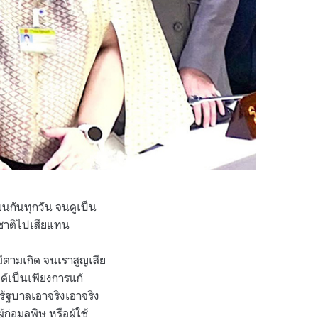
ยนกันทุกวัน จนดูเป็น
มชาติไปเสียแทน
ีตามเกิด จนเราสูญเสีย
้เป็นเพียงการแก้
รัฐบาลเอาจริงเอาจริง
้ก่อมลพิษ หรือผู้ใช้