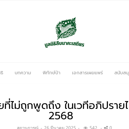
ธิ
บทความ
พิทักษ์ป่า
เอกสารเผยแพร่
สนับสน
ยที่ไม่ถูกพูดถึง ในเวทีอภิปราย
2568
Categories:
Posted
สถานการณ์
26 มีนาคม 2025
542
0