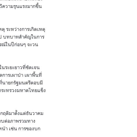
ทวีความรุนแรงมากขึ้น
ตุ ระหว่างการเกิดเหตุ
ันไป บทบาทสำคัญในการ
การณ์ในปีก่อนๆ จะวน
ในระยะยาวที่ชัดเจน
การเผาป่า เผาพื้นที่
ี่นายกรัฐมนตรีตอบมี
ะมีกระทรวงมหาดไทยแข็ง
กฤติมาตั้งแต่ธันวาคม
ระทบต่อภาพรวมทาง
ะหน้า เช่น การของบก