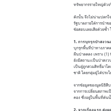
ทรัพยากรรายใหญ่ตัวจร
ดังนั้น จึงไม่น่าแปลก
รัฐบาลภายใต้การนำของ
ข้อสอบเลยเสียด้วยซ้ำ โ
1. การบุกรุกป่าสงวน
บุกรุกพื้นที่ป่าทางภ
ผืนป่าลดลง เพราะ (1) 
ยังมีสถานะเป็นป่าสงวน
เป็นผู้ถูกสวมสิทธิ์มาโด
ชาติ โดยกลุ่มผู้ได้ประโ
จากข้อมูลของมูลนิธิสื
จากการเปลี่ยนสภาพเป็น
คอง ซึ่งอยู่ในพื้นที่ต้
2. จากเรื่องแรก ส่ง