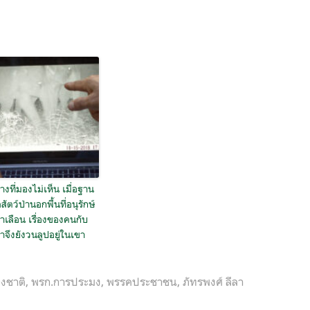
่างที่มองไม่เห็น เมื่อฐาน
สัตว์ป่านอกพื้นที่อนุรักษ์
่าเลือน เรื่องของคนกับ
่าจึงยังวนลูปอยู่ในเขา
งชาติ
,
พรก.การประมง
,
พรรคประชาชน
,
ภัทรพงศ์ ลีลา