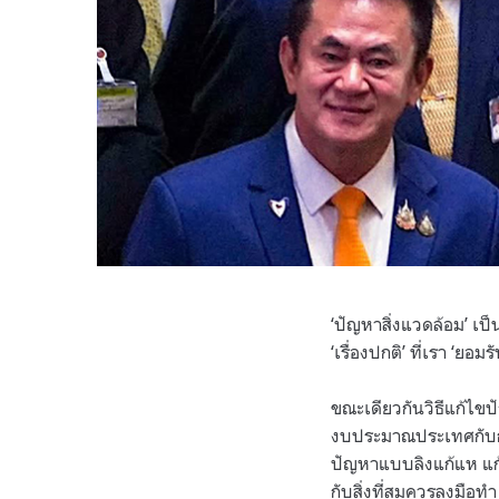
‘ปัญหาสิ่งแวดล้อม’ เป
‘เรื่องปกติ’ ที่เรา 
ขณะเดียวกันวิธีแก้ไข
งบประมาณประเทศกับกา
ปัญหาแบบลิงแก้แห แก้
กับสิ่งที่สมควรลงมือทำ 