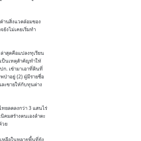
นด้านสิ่งแวดล้อมของ
ยังไม่เคยเริ่มทำ
ล่าสุดคือแปลงทุเรียน
เป็นเหตุสำคัญทำให้
. เข้ามาเอาที่ดินที่
อยู่ (2) ผู้มีรายชื่อ
อกและขายให้กับทุนต่าง
องไทยลดลงกว่า 3 แสนไร่
ดินนิคมสร้างตนเองลำตะ
ด้วย
หลือในหลายพื้นที่ยัง