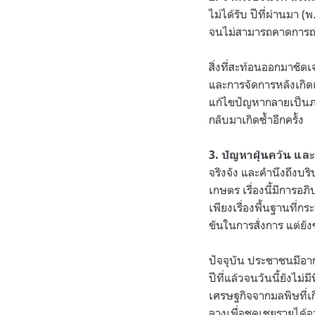
ไม่ได้รับ ปีที่ผ่านมา
จนไม่สามารถคาดการณ์พ
สิ่งที่สะท้อนออกมาชัด
และการจัดการหลังเกิด
แก้ไขปัญหากลายเป็นภาคเ
กลับมาเกิดซ้ำอีกครั้ง
3. ปัญหาฝุ่นควัน แล
จริงจัง และคำนึงถึงบร
เกษตร เรื่องนี้มีการ
เพียงเรื่องพื้นฐานที
ขันในการสั่งการ แต่ย
ปัจจุบัน ประชาชนมีอา
ปีที่แล้วจนวันนี้ยัง
เศรษฐกิจจากมลพิษที่เ
ลางเพื่อชดเชยรายได