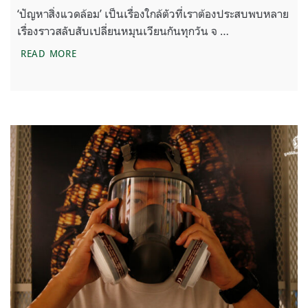
‘ปัญหาสิ่งแวดล้อม’ เป็นเรื่องใกล้ตัวที่เราต้องประสบพบหลาย
เรื่องราวสลับสับเปลี่ยนหมุนเวียนกันทุกวัน จ …
5 วิกฤติสิ่งแวดล้อมไทยที่ไม่ถูกพูดถึง ในเวทีอภิปรา
READ MORE