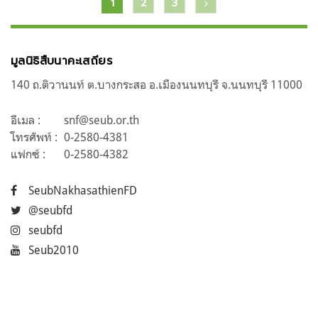
แนะแนว
1
2
3
เรื่อง
มูลนิธิสืบนาคะเสถียร
140 ถ.ติวานนท์ ต.บางกระสอ อ.เมืองนนทบุรี จ.นนทบุรี 11000
อีเมล :
snf@seub.or.th
โทรศัพท์ :
0-2580-4381
แฟกซ์ :
0-2580-4382
SeubNakhasathienFD
@seubfd
seubfd
Seub2010