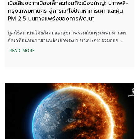
เมื่อเสียงจากเมืองเล็กสะท้อนถึงเมืองใหญ่: ปากพลี-
กรุงเทพมหานคร สู่การแก้ไขปัญหาการเผา และฝุ่น
PM 2.5 บนทางแพร่งของการพัฒนา
มูลนิธิสถาบันวิจัยสังคมและสุขภาพร่วมกับกรุงเทพมหานคร
จัดเวทีสนทนา “สานพลังเจ้าพระยา-บางปะกง: ร่วมออก …
เมื่อเสียงจากเมืองเล็กสะท้อนถึงเมืองใหญ่: ปากพลี
READ MORE