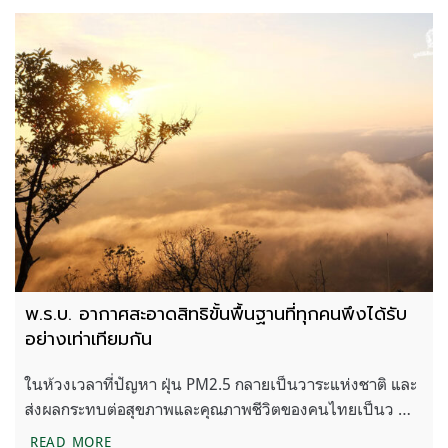
พ.ร.บ. อากาศสะอาดสิทธิขั้นพื้นฐานที่ทุกคนพึงได้รับ
อย่างเท่าเทียมกัน
ในห้วงเวลาที่ปัญหา ฝุ่น PM2.5 กลายเป็นวาระแห่งชาติ และ
ส่งผลกระทบต่อสุขภาพและคุณภาพชีวิตของคนไทยเป็นว …
พ.ร.บ. อากาศสะอาดสิทธิขั้นพื้นฐานที่ทุกคนพึงได้รับอย
READ MORE