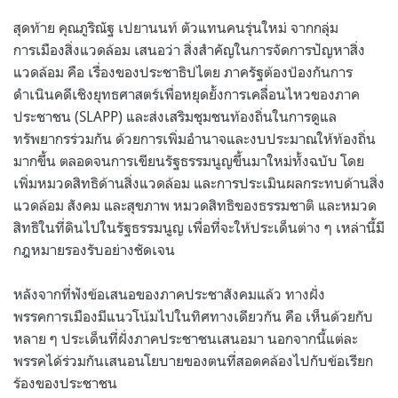
สุดท้าย คุณภูริณัฐ เปยานนท์ ตัวแทนคนรุ่นใหม่ จากกลุ่ม
การเมืองสิ่งแวดล้อม เสนอว่า สิ่งสำคัญในการจัดการปัญหาสิ่ง
แวดล้อม คือ เรื่องของประชาธิปไตย ภาครัฐต้องป้องกันการ
ดำเนินคดีเชิงยุทธศาสตร์เพื่อหยุดยั้งการเคลื่อนไหวของภาค
ประชาชน (SLAPP) และส่งเสริมชุมชนท้องถิ่นในการดูแล
ทรัพยากรร่วมกัน ด้วยการเพิ่มอำนาจและงบประมาณให้ท้องถิ่น
มากขึ้น ตลอดจนการเขียนรัฐธรรมนูญขึ้นมาใหม่ทั้งฉบับ โดย
เพิ่มหมวดสิทธิด้านสิ่งแวดล้อม และการประเมินผลกระทบด้านสิ่ง
แวดล้อม สังคม และสุขภาพ หมวดสิทธิของธรรมชาติ และหมวด
สิทธิในที่ดินไปในรัฐธรรมนูญ เพื่อที่จะให้ประเด็นต่าง ๆ เหล่านี้มี
กฎหมายรองรับอย่างชัดเจน
หลังจากที่ฟังข้อเสนอของภาคประชาสังคมแล้ว ทางฝั่ง
พรรคการเมืองมีแนวโน้มไปในทิศทางเดียวกัน คือ เห็นด้วยกับ
หลาย ๆ ประเด็นที่ฝั่งภาคประชาชนเสนอมา นอกจากนี้แต่ละ
พรรคได้ร่วมกันเสนอนโยบายของตนที่สอดคล้องไปกับข้อเรียก
ร้องของประชาชน