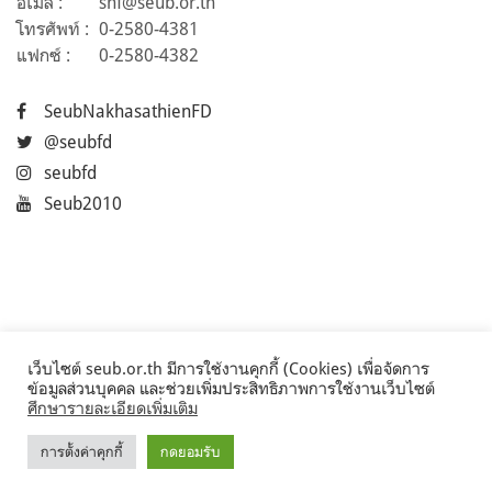
อีเมล :
snf@seub.or.th
โทรศัพท์ :
0-2580-4381
แฟกซ์ :
0-2580-4382
SeubNakhasathienFD
@seubfd
seubfd
Seub2010
เว็บไซต์ seub.or.th มีการใช้งานคุกกี้ (Cookies) เพื่อจัดการ
ข้อมูลส่วนบุคคล และช่วยเพิ่มประสิทธิภาพการใช้งานเว็บไซต์
ศึกษารายละเอียดเพิ่มเติม
การตั้งค่าคุกกี้
กดยอมรับ
©2017 Seub.or.th