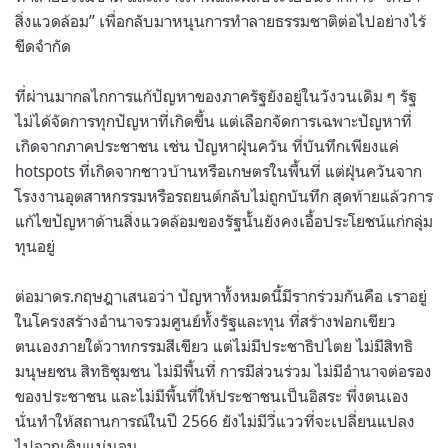
สิ่งแวดล้อม” เพื่อกลับมาหนุนการทำลายธรรมชาติต่อไปอย่างไร้
ขีดจำกัด
ที่ผ่านมากลไกการแก้ปัญหาของภาครัฐยังอยู่ในวังวนเดิม ๆ รัฐ
ไม่ได้จัดการทุกปัญหาที่เกิดขึ้น แต่เลือกจัดการเฉพาะปัญหาที่
เกิดจากภาคประชาชน เช่น ปัญหาฝุ่นควัน ที่บันทึกเพียงแค่
hotspots ที่เกิดจากชาวบ้านหรือเกษตรในพื้นที่ แต่ฝุ่นควันจาก
โรงงานอุตสาหกรรมหรือรถยนต์กลับไม่ถูกบันทึก สุดท้ายแล้วการ
แก้ไขปัญหาด้านสิ่งแวดล้อมของรัฐนั้นยังคงเอื้อประโยชน์แก่กลุ่ม
ทุนอยู่
ต่อมาดร.กฤษฎาเสนอว่า ปัญหาทั้งหมดนี้มีรากร่วมกันคือ เราอยู่
ในโครงสร้างอำนาจรวมศูนย์ทั้งรัฐและทุน ที่สร้างฟอกเขียว
ตนเองภายใต้วาทกรรมสีเขียว แต่ไม่มีประชาธิปไตย ไม่มีสิทธิ
มนุษยชน สิทธิชุมชน ไม่มีพื้นที่ การมีส่วนร่วม ไม่มีอำนาจต่อรอง
ของประชาชน และไม่มีพื้นที่ให้ประชาชนเป็นอิสระ พึ่งตนเอง
นั่นทำให้สถานการณ์ในปี 2566 ยังไม่มีวี่แววที่จะเปลี่ยนแปลง
ไปจากเดิมแน่นอน