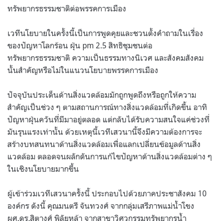
ทรัพยากรธรรมชาติต่อพรรคการเมือง
เวทีนโยบายในครั้งนี้เป็นการพูดคุยและชวนตั้งคำถามในเรื่อง
ของปัญหาโลกร้อน ฝุ่น pm 2.5 สิทธิชุมชนต่อ
ทรัพยากรธรรมชาติ ความเป็นธรรมทางนิเวศ และสังคมสังคม
นั้นสำคัญหรือไม่ในแนวนโยบายพรรคการเมือง
ปัจจุบันประเด็นด้านสิ่งแวดล้อมมักถูกพูดถึงหรือถูกให้ความ
สำคัญเป็นช่วง ๆ ตามสถานการณ์ทางสิ่งแวดล้อมที่เกิดขึ้น อาทิ
ปัญหาฝุ่นควันที่มีมาอยู่ตลอด แต่กลับได้รับความสนใจแค่ช่วงที่
มันรุนแรงเท่านั้น ด้วยเหตุนี้เวทีเสวนานี้จึงมีความต้องการจะ
สร้างบทสนทนาด้านสิ่งแวดล้อมเพื่อแลกเปลี่ยนข้อมูลด้านสิ่ง
แวดล้อม ตลอดจนผลักดันการแก้ไขปัญหาด้านสิ่งแวดล้อมต่าง ๆ
ในเชิงนโยบายมากขึ้น
ผู้เข้าร่วมเวทีเสวนาครั้งนี้ ประกอบไปด้วยภาคประชาสังคม 10
องค์กร ดังนี้ คุณมนตรี จันทวงศ์ จากกลุ่มเสรีภาพแม่น้ำโขง
ผศ.ดร.สิตางศุ์ พิลัยหล้า จากสาขาวิศวกรรมทรัพยากรน้ำ