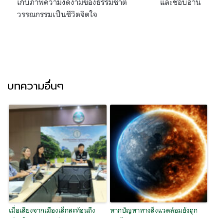
เก็บภาพความงดงามของธรรมชาติ และชอบอ่าน
วรรณกรรมเป็นชีวิตจิตใจ
บทความอื่นๆ
เมื่อเสียงจากเมืองเล็กสะท้อนถึง
หากปัญหาทางสิ่งแวดล้อมยังถูก