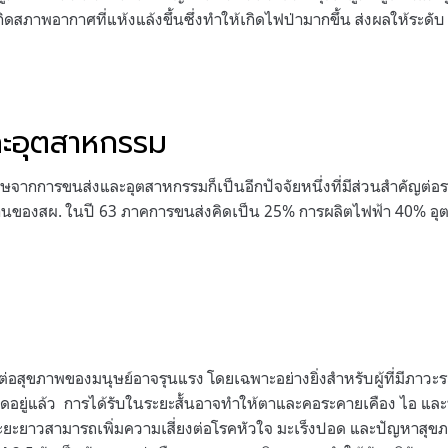
ดสภาพอากาศที่แห้งแล้งขึ้นซึ่งทำให้เกิดไฟป่ามากขึ้น ส่งผลให้ระดั
ละอุตสาหกรรม
จากการขนส่งและอุตสาหกรรมก็เป็นอีกปัจจัยหนึ่งที่มีส่วนสำคัญต่อ
ของสผ. ในปี 63 ภาคการขนส่งคิดเป็น 25% การผลิตไฟฟ้า 40% อุ
อสุขภาพของมนุษย์อาจรุนแรง โดยเฉพาะอย่างยิ่งสำหรับผู้ที่มีภาว
อยู่แล้ว การได้รับในระยะสั้นอาจทำให้ตาและคอระคายเคือง ไอ และ
ะยะยาวสามารถเพิ่มความเสี่ยงต่อโรคหัวใจ มะเร็งปอด และปัญหาสุ