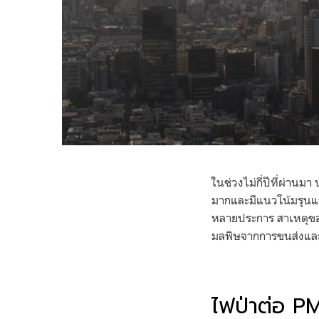
ในช่วงไม่กี่ปีที่ผ่า
มากและมีแนวโน้มรุนแ
หลายประการ สาเหตุของ
มลพิษจากการขนส่งแ
ไฟป่าต่อ 