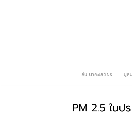
สืบ นาคะเสถียร
มูลนิ
PM 2.5 ในปร