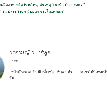
ัทผลิตอาหารสัตว์รายใหญ่ ต้นเหตุ “เผาป่า-ทำลายทะเล”
ุที่การปล่อยก๊าซคาร์บอนฯ ของไทยลดลง?
อัครวิชญ์ จันทร์พูล
+ posts
เราไม่มีทางอนุรักษ์สิ่งที่เราไม่เห็นคุณค่า และเราไม่มีทางเห็นค
มัน