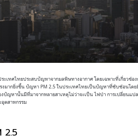
นมา ประเทศไทยประสบปัญหาจากมลพิษทางอากาศ โดยเฉพาะที่เกี่ยวข้องก
รงมากยิ่งขึ้น ปัญหา PM 2.5 ในประเทศไทยเป็นปัญหาที่ซับซ้อนโดย
ปัญหานั้นมีที่มาจากหลายสาเหตุไม่ว่าจะเป็น ไฟป่า การเปลี่ยนแป
ละอุตสาหกรรม
PM 2.5