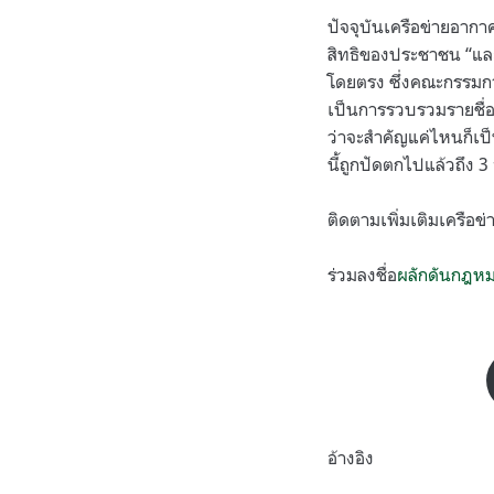
ปัจจุบันเครือข่ายอาก
สิทธิของประชาชน “และ
โดยตรง ซึ่งคณะกรรมการ
เป็นการรวบรวมรายชื่อปร
ว่าจะสำคัญแค่ไหนก็เป็น
นี้ถูกปัดตกไปแล้วถึง 
ติดตามเพิ่มเติมเครือข
ร่วมลงชื่อ
ผลักดันกฎหม
อ้างอิง