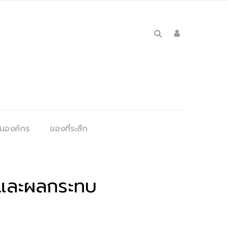
ุนองค์กร
ของที่ระลึก
หาและผลกระทบ