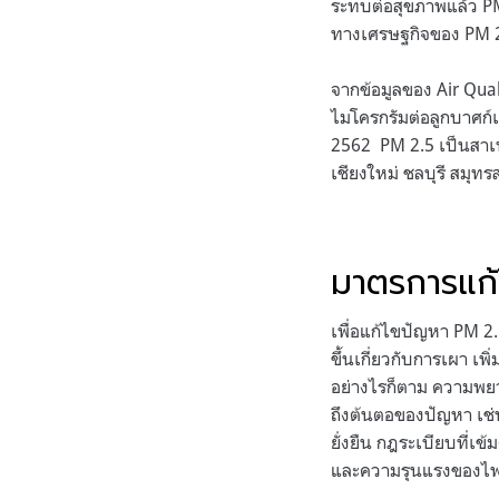
ระทบต่อสุขภาพแล้ว PM
ทางเศรษฐกิจของ PM 2.
จากข้อมูลของ Air Qual
ไมโครกรัมต่อลูกบาศก์เ
2562 PM 2.5 เป็นสาเห
เชียงใหม่ ชลบุรี สม
มาตรการแก
เพื่อแก้ไขปัญหา PM 2
ขึ้นเกี่ยวกับการเผา 
อย่างไรก็ตาม ความพยาย
ถึงต้นตอของปัญหา เช่
ยั่งยืน กฎระเบียบที่เข
และความรุนแรงของไ