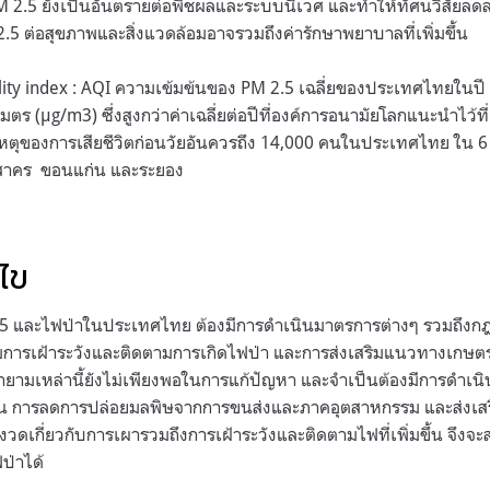
 2.5 ยังเป็นอันตรายต่อพืชผลและระบบนิเวศ และทำให้ทัศนวิสัยลด
5 ต่อสุขภาพและสิ่งแวดล้อมอาจรวมถึงค่ารักษาพยาบาลที่เพิ่มขึ้น
ity index : AQI ความเข้มข้นของ PM 2.5 เฉลี่ยของประเทศไทยในปี 25
มตร (µg/m3) ซึ่งสูงกว่าค่าเฉลี่ยต่อปีที่องค์การอนามัยโลกแนะนำไว้ท
ตุของการเสียชีวิตก่อนวัยอันควรถึง 14,000 คนในประเทศไทย ใน 6 จ
ุทรสาคร ขอนแก่น และระยอง
้ไข
.5 และไฟป่าในประเทศไทย ต้องมีการดำเนินมาตรการต่างๆ รวมถึงกฎ
เพิ่มการเฝ้าระวังและติดตามการเกิดไฟป่า และการส่งเสริมแนวทางเก
ามเหล่านี้ยังไม่เพียงพอในการแก้ปัญหา และจำเป็นต้องมีการดำเนินก
น การลดการปล่อยมลพิษจากการขนส่งและภาคอุตสาหกรรม และส่งเสริม
้มงวดเกี่ยวกับการเผารวมถึงการเฝ้าระวังและติดตามไฟที่เพิ่มขึ้น จึง
ฟป่าได้