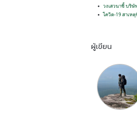
วงเสวนาชี้ บริษ
โควิด-19 สาเหต
ผู้เขียน