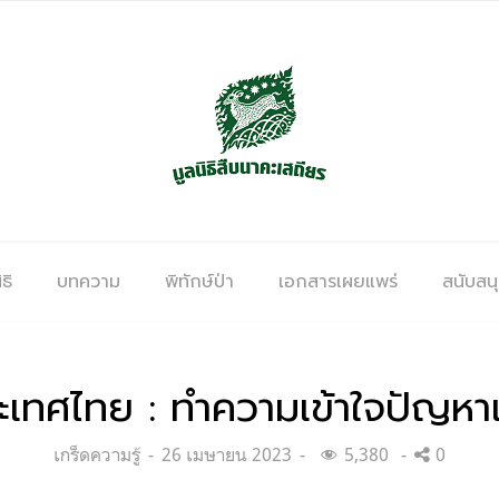
ธิ
บทความ
พิทักษ์ป่า
เอกสารเผยแพร่
สนับสน
ะเทศไทย : ทำความเข้าใจปัญ
Categories:
Posted
เกร็ดความรู้
26 เมษายน 2023
5,380
0
on