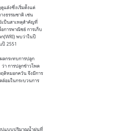
้งซึ่งเริ่มตั้งแต่
ทางธรรมชาติ เช่น
์เป็นสาเหตุสำคัญที่
่อการพาณิชย์ การเก็บ
ลก(WRI) พบว่าในปี
ในปี 2551
จัยผลกระทบการปลูก
” ว่า การปลูกข้าวโพด
วิกฤติหมอกควัน จึงมีการ
งแวดล้อมในกระบวนการ
ะรูปแบบปริมาณน้ำฝนที่