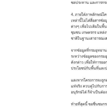
ชลประทาน และการกระจ
4. ภายใต้ภาพลักษณ์โ
เหล่านี้ไม่ได้สื่อสาร
ต่างๆ เพื่อไปเติมในพื้
ชุมชน เกษตรกร แหล่งท่
ชาติในฐานะสาธารณะส
จากข้อมูลที่กรมอุทยานแ
ระหว่างข้อมูลของกรม
ดังกล่าว เพื่อให้กา
ประโยชน์กับพื้นที่แล
และหากโครงการจะถูกดำเ
แท้จริง ควบคู่ไปกับก
อนุรักษ์ได้ ก็จำเป็น
ท้ายที่สุดนี้ ขอชื่นชม