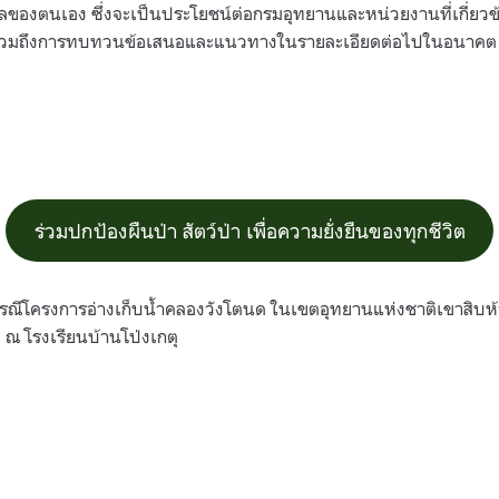
ลของตนเอง ซึ่งจะเป็นประโยชน์ต่อกรมอุทยานและหน่วยงานที่เกี่ย
รวมถึงการทบทวนข้อเสนอและแนวทางในรายละเอียดต่อไปในอนาคต
ร่วมปกป้องผืนป่า สัตว์ป่า เพื่อความยั่งยืนของทุกชีวิต
กรณีโครงการอ่างเก็บน้ำคลองวังโตนด ในเขตอุทยานแห่งชาติเขาสิบห้าช
 ณ โรงเรียนบ้านโป่งเกตุ