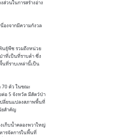
บางส่วนในการสร้างอ่าง
นื่องจากมีความกังวล
ันธุ์พืช รวมถึงหน่วย
ที่เป็นที่ราบต่ำ ซึ่ง
นที่ราบเหล่านี้เป็น
่า 70 ตัว ในขณะ
่อ 5 จังหวัด มีสัตว์ป่า
เปลี่ยนแปลงสภาพพื้นที่
นัยสำคัญ
่างเก็บน้ำคลองพวาใหญ่
หารจัดการในพื้นที่