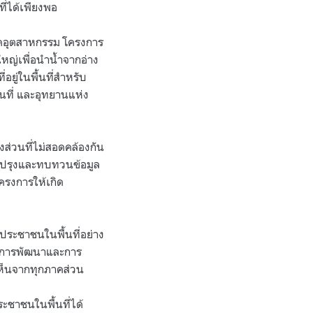
่ได้เพียงพอ
าคอุตสาหกรรม โครงการ
ใหญ่เพื่อนำน้ำจากอ่าง
อยู่ในพื้นที่สำหรับ
นที่ และอุทยานแห่ง
างส่วนที่ไม่สอดคล้องกัน
บปรุงและทบทวนข้อมูล
ครงการให้เกิด
ประชาชนในพื้นที่อย่าง
างการพัฒนาและการ
เห็นจากทุกภาคส่วน
ประชาชนในพื้นที่ได้