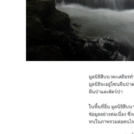
มูลนิธิสืบนาคะเสถียรท
มูลนิธิจะอยู่โซนผืนป่
ผืนป่าและสัตว์ป่า
ในพื้นที่อื่น มูลนิธิส
ข้อมูลอย่างต่อเนื่อง ซึ
ทบในภาพรวมต่อคนไ