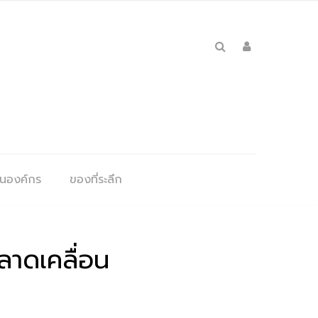
ุนองค์กร
ของที่ระลึก
ลาดเคลื่อน