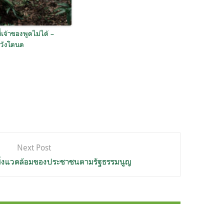
ี่เจ้าของพูดไม่ได้ –
วังโตนด
Next Post
สิ่งแวดล้อมของประชาชนตามรัฐธรรมนูญ