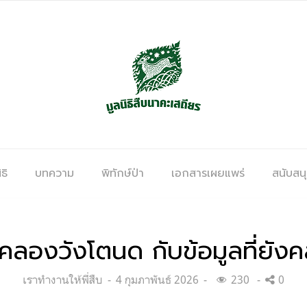
ธิ
บทความ
พิทักษ์ป่า
เอกสารเผยแพร่
สนับสน
้ำคลองวังโตนด กับข้อมูลที่ยังค
Categories:
Posted
เราทำงานให้พี่สืบ
4 กุมภาพันธ์ 2026
230
0
on