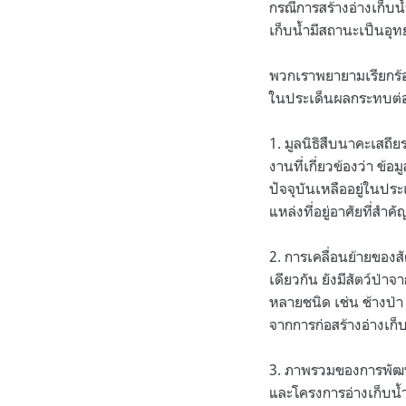
กรณีการสร้างอ่างเก็บน้
เก็บน้ำมีสถานะเป็นอุ
พวกเราพยายามเรียกร้อ
ในประเด็นผลกระทบต่อผื
1. มูลนิธิสืบนาคะเสถี
งานที่เกี่ยวข้องว่า ข้
ปัจจุบันเหลืออยู่ในปร
แหล่งที่อยู่อาศัยที่สำค
2. การเคลื่อนย้ายของสั
เดียวกัน ยังมีสัตว์ป่าจ
หลายชนิด เช่น ช้างป่า
จากการก่อสร้างอ่างเก็บ
3. ภาพรวมของการพัฒนาแ
และโครงการอ่างเก็บน้ำ