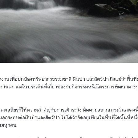
ำงานเพื่อปกป้องทรัพยากรธรรมชาติ ผืนป่า และสัตว์ป่า ถึงแม้ว่าพื้นท
าตะวันตก แต่ในประเด็นที่เกี่ยวข้องกับกิจกรรมหรือโครงการพัฒนาต่าง
ืบนาคะเสถียรก็ให้ความสำคัญกับการเฝ้าระวัง ติดตามสถานการณ์ และลงพื
่งผลกระทบต่อผืนป่าและสัตว์ป่า ไม่ได้จำกัดอยู่เพียงในพื้นที่ใดพื้นที่หนึ
ทยทุกคน