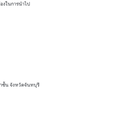
วข้องในการนำไป
ั้น จังหวัดจันทบุรี