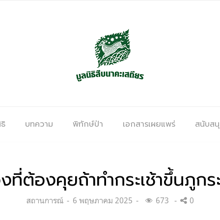
ธิ
บทความ
พิทักษ์ป่า
เอกสารเผยแพร่
สนับสน
่องที่ต้องคุยถ้าทำกระเช้าขึ้นภูกร
Categories:
Posted
สถานการณ์
6 พฤษภาคม 2025
673
0
on