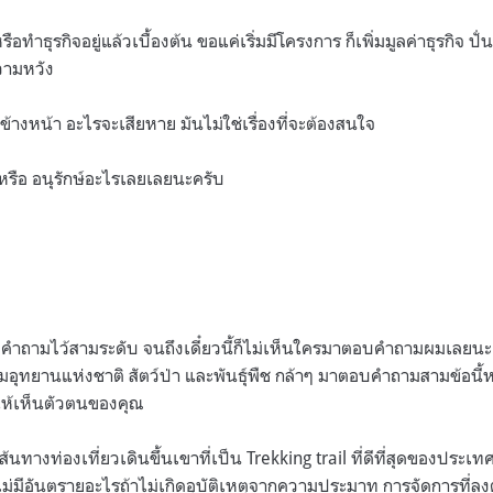
รือทำธุรกิจอยู่แล้วเบื้องต้น ขอแค่เริ่มมีโครงการ ก็เพิ่มมูลค่าธุรกิจ ปั
วามหวัง
ข้างหน้า อะไรจะเสียหาย มันไม่ใช่เรื่องที่จะต้องสนใจ
อม หรือ อนุรักษ์อะไรเลยเลยนะครับ
มคำถามไว้สามระดับ จนถึงเดี๋ยวนี้ก็ไม่เห็นใครมาตอบคำถามผมเลยนะ คุย
รมอุทยานแห่งชาติ สัตว์ป่า และพันธุ์พืช กล้าๆ มาตอบคำถามสามข้อนี้หน
ให้เห็นตัวตนของคุณ
เส้นทางท่องเที่ยวเดินขึ้นเขาที่เป็น Trekking trail ที่ดีที่สุดของประเ
่มีอันตรายอะไรถ้าไม่เกิดอุบัติเหตุจากความประมาท การจัดการที่ลงต