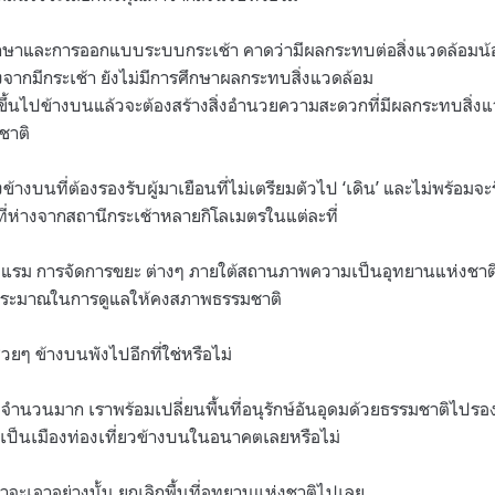
ึกษาและการออกแบบระบบกระเช้า คาดว่ามีผลกระทบต่อสิ่งแวดล้อมน้อย (
งจากมีกระเช้า ยังไม่มีการศึกษาผลกระทบสิ่งแวดล้อม
ึ้นไปข้างบนแล้วจะต้องสร้างสิ่งอำนวยความสะดวกที่มีผลกระทบสิ่งแ
ชาติ
างบนที่ต้องรองรับผู้มาเยือนที่ไม่เตรียมตัวไป ‘เดิน’ และไม่พร้อมจะรับ
วที่ห่างจากสถานีกระเช้าหลายกิโลเมตรในแต่ละที่
แรม การจัดการขยะ ต่างๆ ภายใต้สถานภาพความเป็นอุทยานแห่งชาติ ที่
ระมาณในการดูแลให้คงสภาพธรรมชาติ
วยๆ ข้างบนพังไปอีกที่ใช่หรือไม่
นไปจำนวนมาก เราพร้อมเปลี่ยนพื้นที่อนุรักษ์อันอุดมด้วยธรรมชาติไปร
ยเป็นเมืองท่องเที่ยวข้างบนในอนาคตเลยหรือไม่
ะเอาอย่างนั้น ยกเลิกพื้นที่อุทยานแห่งชาติไปเลย