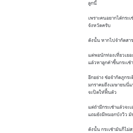
ลูกนี้
เพราะคนอยากได้กระเช้า
จังหวัดครับ
ดังนั้น หากไปจำกัดสาร
แต่พอนักท่องเที่ยวเยอะ
แล้วหาลูกค้าขึ้นกระเช้
อีกอย่าง ข้อจำกัดภูกระ
มกราคมถึงเมษายนนี่แ
จะปิดให้ฟื้นตัว
แต่ถ้ามีกระเช้าแล้วจะเอ
แถมยังมีหมอกบังวิว มันก
ดังนั้น กระเช้ามันก็ไม