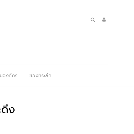
ุนองค์กร
ของที่ระลึก
ะดึง