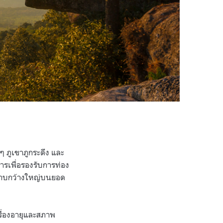
ๆ ภูเขาภูกระดึง และ
การเพื่อรองรับการท่อง
ี่ราบกว้างใหญ่บนยอด
เรื่องอายุและสภาพ