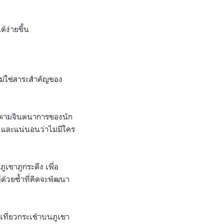
้ง่ายขึ้น
่ไม่ใช่สาระสำคัญของ
งไร ตามจินตนาการของนัก
ืน และแน่นอนว่าไม่มีใคร
เขาภูกระดึง เพื่อ
ดีด้วยซ้ำที่คิดจะพัฒนา
เที่ยวกระเช้าบนภูเขา