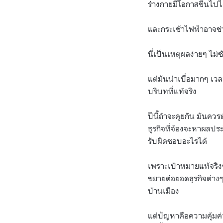
ร่างกายมีโอกาสขึ้นไปไ
และกระเช้าไฟฟ้าอาจช่ว
นี่เป็นเหตุผลง่ายๆ ไม่ซ
แต่มันน่าเบื่อมากๆ เวล
บริบทที่แท้จริง
ปีนี้ถ้าจะคุยกัน มันคว
ธุรกิจที่จ้องจะหาผลประ
รับผิดชอบอะไรได้
เพราะเป้าหมายแท้จริงข
ขยายต่อยอดธุรกิจต่างๆ น
บ้านเมือง
แต่ปัญหาคือความคุ้มค่