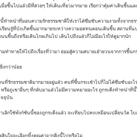
ื่อขึ้นไปแล้วมีที่สวยๆ ให้เดินเที่ยวมากมาย เรียกว่าคุ้มค่าเดินขึ้นและ
าลูกนี้ทำหน้าที่มอบความรักธรรมชาติให้เราได้ซึมซับความงามทั้งจาก
รียนรู้ที่บังเกิดขึ้นมากมายระหว่างความอดทนตอนเดินขึ้น สถานที่แบบ
 มีถนนขึ้นถึงหรือเดินไกลเกินไป เดินไปถึงแล้วก็ไม่มีอะไรให้ดูมากนัก
 ความท้าทายให้ไปถึงเรื่องที่ว่ามา ย่อมสู้ความสบายเย้ายวนจากการขึ้นกร
ิ่งกว่าน้อย
คนที่รักธรรมชาติมากมายอยู่แล้ว คนที่ขึ้นกระเช้าไปก็ไม่ได้ซึมซับอะ
์ หรือภูเขาอื่นๆ ที่กลับมาแล้วไม่มีความหมายอะไร ภูกระดึงทำหน้าที่
ปัจจุบัน
าเลิกใช้ฟังก์ชันนี้ของภูกระดึงแล้ว จะเทียบไปคงเหมือนเปลี่ยนวัด โบ
จตัดสินใจจะเลือกทิ้งคุณค่าจากสิ่งนี้ไปหรือไม่