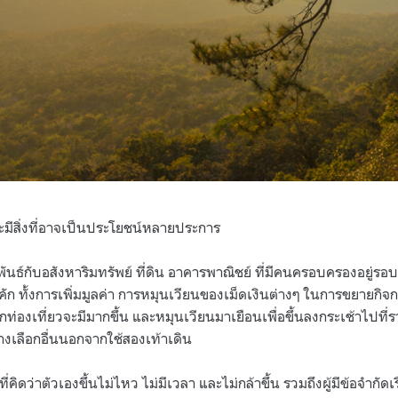
จะมีสิ่งที่อาจเป็นประโยชน์หลายประการ
พันธ์กับอสังหาริมทรัพย์ ที่ดิน อาคารพาณิชย์ ที่มีคนครอบครองอยู่รอบ
กคัก ทั้งการเพิ่มมูลค่า การหมุนเวียนของเม็ดเงินต่างๆ ในการขยายกิจ
ักท่องเที่ยวจะมีมากขึ้น และหมุนเวียนมาเยือนเพื่อขึ้นลงกระเช้าไปท
ีทางเลือกอื่นนอกจากใช้สองเท้าเดิน
่คิดว่าตัวเองขึ้นไม่ไหว ไม่มีเวลา และไม่กล้าขึ้น รวมถึงผู้มีข้อจำกัด