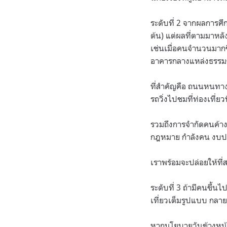
ระดับที่ 2 จากผลการศ
ต้น) แต่ผลที่ตามมาหลั
เช่นเมื่อคนจำนวนมากข
อาคารกลางแหล่งธรรม
ที่สำคัญคือ ถนนหนทางข้
รถวิ่งไปชมที่ท่องเที่ย
รวมถึงการจำกัดคนค้าง
กฎหมาย กำลังคน งบป
เราพร้อมจะปล่อยให้ที่ส
ระดับที่ 3 ถ้ามีคนขึ้
เที่ยวเต็มรูปแบบ กลา
หากนโยบายวันข้างหน้าจ