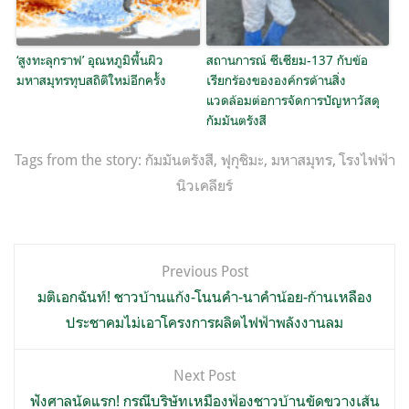
‘สูงทะลุกราฟ’ อุณหภูมิพื้นผิว
สถานการณ์ ซีเซียม-137 กับข้อ
มหาสมุทรทุบสถิติใหม่อีกครั้ง
เรียกร้องขององค์กรด้านสิ่ง
แวดล้อมต่อการจัดการปัญหาวัสดุ
กัมมันตรังสี
Tags from the story:
กัมมันตรังสี
,
ฟุกุชิมะ
,
มหาสมุทร
,
โรงไฟฟ้า
นิวเคลียร์
แนะแนว
Previous Post
เรื่อง
มติเอกฉันท์! ชาวบ้านแก้ง-โนนคำ-นาคำน้อย-ก้านเหลือง
ประชาคมไม่เอาโครงการผลิตไฟฟ้าพลังงานลม
Next Post
ฟังศาลนัดแรก! กรณีบริษัทเหมืองฟ้องชาวบ้านขัดขวางเส้น