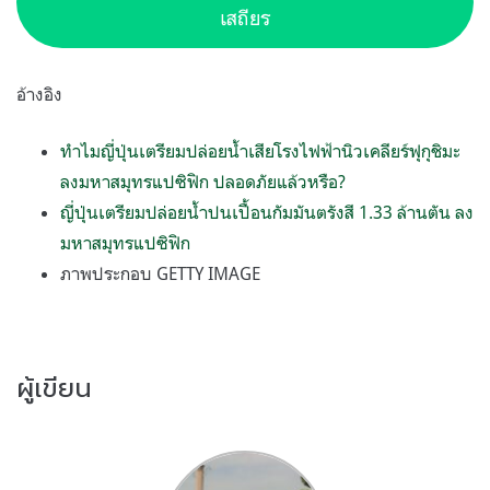
เสถียร
อ้างอิง
ทำไมญี่ปุ่นเตรียมปล่อยน้ำเสียโรงไฟฟ้านิวเคลียร์ฟุกุชิมะ
ลงมหาสมุทรแปซิฟิก ปลอดภัยแล้วหรือ?
ญี่ปุ่นเตรียมปล่อยน้ำปนเปื้อนกัมมันตรังสี 1.33 ล้านตัน ลง
มหาสมุทรแปซิฟิก
ภาพประกอบ GETTY IMAGE
ผู้เขียน