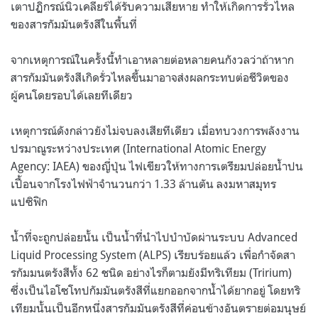
เตาปฏิกรณ์นิวเคลียร์ได้รับความเสียหาย ทำให้เกิดการรั่วไหล
ของสารกัมมันตรังสีในพื้นที่
จากเหตุการณ์ในครั้งนี้ทำเอาหลายต่อหลายคนกังวลว่าถ้าหาก
สารกัมมันตรังสีเกิดรั่วไหลขึ้นมาอาจส่งผลกระทบต่อชีวิตของ
ผู้คนโดยรอบได้เลยทีเดียว
เหตุการณ์ดังกล่าวยังไม่จบลงเสียทีเดียว เมื่อทบวงการพลังงาน
ปรมาณูระหว่างประเทศ (International Atomic Energy
Agency: IAEA) ของญี่ปุ่น ไฟเขียวให้ทางการเตรียมปล่อยน้ำปน
เปื้อนจากโรงไฟฟ้าจำนวนกว่า 1.33 ล้านตัน ลงมหาสมุทร
แปซิฟิก
น้ำที่จะถูกปล่อยนั้น เป็นน้ำที่นำไปบำบัดผ่านระบบ Advanced
Liquid Processing System (ALPS) เรียบร้อยแล้ว เพื่อกำจัดสา
รกัมมนตรังสีทั้ง 62 ชนิด อย่างไรก็ตามยังมีทริเทียม (Tririum)
ซึ่งเป็นไอโซโทปกัมมันตรังสีที่แยกออกจากน้ำได้ยากอยู่ โดยทริ
เทียมนั้นเป็นอีกหนึ่งสารกัมมันตรังสีที่ค่อนข้างอันตรายต่อมนุษย์