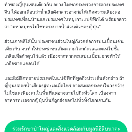
ทำของญี่ปุ่นเช่นเดียวกัน อย่าง โฆษกกระทรวงการต่างประเทศ
จีน ได้ออกเตือนว่าน้ำเสียดังกล่าวอาจก่อให้เกิดความเสี่ยงต่อ
ประเทศเพื่อนบ้านและประเทศในหมู่เกาะแปซิฟิกได้ พร้อมกล่าว
ว่า “มหาสมุทรไม่ใช่ท่อระบายน้ำส่วนตัวของญี่ปุ่น”
ส่วนเกาหลีใต้นั้น ประชาชนส่วนใหญ่กังวลต่อการปนเปื้อนเช่น
เดียวกัน จนทำให้ประชาชนเกิดความวิตกกังวลและแห่ไปซื้อ
เกลือเพื่อกักตุนไว้แล้ว เนื่องจากหากทะเลปนเปื้อน อาจทำให้
เกลือขาดแคลนได้
และยังมีอีกหลายประเทศในแปซิฟิกที่พูดถึงประเด็นดังกล่าว ถ้า
ญี่ปุ่นปล่อยน้ำเสียลงสู่ทะเลเมื่อไหร่ อาจส่งผลกระทบในวงกว้าง
ไม่ใช่แค่เพียงคนในพื้นที่แต่อาจลามไปถึงทั่วโลก เนื่องจาก
อาหารทะเลจากญี่ปุ่นนั้นก็ถูกส่งออกไปทั่วทั้งโลกเช่นกัน
ร่วมรักษาป่าใหญ่และสิ่งแวดล้อมกับมูลนิธิสืบนาคะ