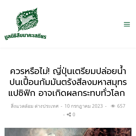
ควรหรือไม่! ญี่ปุ่นเตรียมปล่อยน้ำ
ปนเปื้อนกัมมันตรังสีลงมหาสมุทร
แปซิฟิก อาจเกิดผลกระทบทั่วโลก
Categories:
Posted
สิ่งแวดล้อม ต่างประเทศ
10 กรกฎาคม 2023
657
on
0