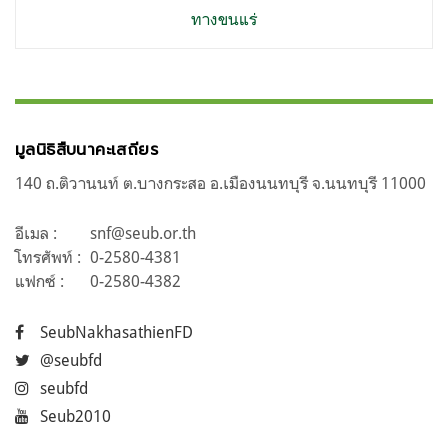
ทางขนแร่
มูลนิธิสืบนาคะเสถียร
140 ถ.ติวานนท์ ต.บางกระสอ อ.เมืองนนทบุรี จ.นนทบุรี 11000
อีเมล :
snf@seub.or.th
โทรศัพท์ :
0-2580-4381
แฟกซ์ :
0-2580-4382
SeubNakhasathienFD
@seubfd
seubfd
Seub2010