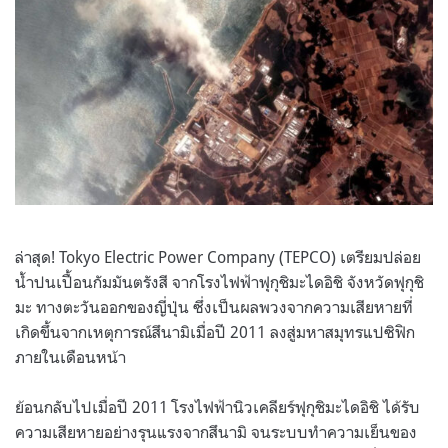
ล่าสุด! Tokyo Electric Power Company (TEPCO) เตรียมปล่อย
น้ำปนเปื้อนกัมมันตรังสี จากโรงไฟฟ้าฟุกุชิมะไดอิชิ จังหวัดฟุกุชิ
มะ ทางตะวันออกของญี่ปุ่น ซึ่งเป็นผลพวงจากความเสียหายที่
เกิดขึ้นจากเหตุการณ์สึนามิเมื่อปี 2011 ลงสู่มหาสมุทรแปซิฟิก
ภายในเดือนหน้า
ย้อนกลับไปเมื่อปี 2011 โรงไฟฟ้านิวเคลียร์ฟุกุชิมะไดอิชิ ได้รับ
ความเสียหายอย่างรุนแรงจากสึนามิ จนระบบทำความเย็นของ