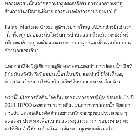
พอสมควร เนื่องจากหากเราสูดดมหรือรับสารดังกล่าวเข้าสู่
ร่างกายในปริมาณที่มาก อาจส่งผลต่อร่างกายของเราได้
Rafael Mariano Grossi ผู้อำนวยการใหญ่ IAEA กล่าวยืนยันว่า
“น้ำที่จะถูกปล่อยลงนั้นได้รับการบำบัดแล้ว ถึงแม้ว่าจะยังมีทริ
เทียมตกค้างอยู่ แต่ก็ส่งผลกระทบต่อมนุษย์และสิ่งแวดล้อมค่อน
ข้างน้อยเช่นกัน”
นอกจากนี้ยังมีผู้เชี่ยวชาญอีกหลายคนมองว่า การปล่อยน้ำเสียที่
มีกัมมันตรังสีทริเทียมปนเปื้อนในปริมาณเท่านี้ มีให้เห็นอยู่
ทั่วไปตามโรงงานไฟฟ้านิวเคลียร์อีกหลายแห่งทั่วโลกด้วย
ทว่านี้ไม่ใช่การตัดสินใจครั้งแรกของทางการญี่ปุ่น ย้อนกลับไปปี
2021 TEPCO เคยออกประกาศถึงแผนการการปล่อยน้ำเสียออก
มาแล้ว แต่เจอเสียงคัดค้านอย่างหนักจากชุมชนประมงรอบ ๆ
ตลอดจนประเทศเพื่อนบ้าน และหมู่เกาะต่าง ๆ รอบมหาสมุทร
แปซิฟิก ทำให้การดำเนินการดังกล่าวถูกชะลอตัวลงไป