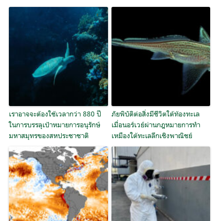
เราอาจจะต้องใช้เวลากว่า 880 ปี
ภัยพิบัติต่อสิ่งมีชีวิตใต้ท้องทะเล
ในการบรรลุเป้าหมายการอนุรักษ์
เมื่อนอร์เวย์ผ่านกฎหมายการทำ
มหาสมุทรของสหประชาชาติ
เหมืองใต้ทะเลลึกเชิงพาณิชย์