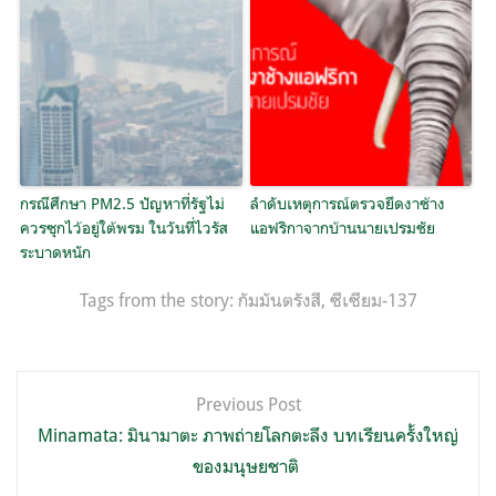
กรณีศึกษา PM2.5 ปัญหาที่รัฐไม่
ลำดับเหตุการณ์ตรวจยึดงาช้าง
ควรซุกไว้อยู่ใต้พรม ในวันที่ไวรัส
แอฟริกาจากบ้านนายเปรมชัย
ระบาดหนัก
Tags from the story:
กัมมันตรังสี
,
ซีเซียม-137
แนะแนว
Previous Post
เรื่อง
Minamata: มินามาตะ ภาพถ่ายโลกตะลึง บทเรียนครั้งใหญ่
ของมนุษยชาติ