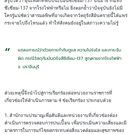
สรุปได้ว่า ฝุ่นเหล็กที่พบปนเปื้อนซีเซียม-137 นั้นมาจากแท่ง
ซีเซียม-137 จากโรงไฟฟ้าหรือไม่ ยิ่งตอกย้ำว่าปัจจุบันยังไม่มี
ใครรู้แน่ชัดว่าสารมลพิษที่อาจเกิดจากวัตถุรังสีอันตรายนี้ได้แพร่
กระจายไปถึงไหนแล้ว ทำให้สังคมยังอยู่ในสภาวะความไม่รู้
แถลงการณ์ว่าด้วยการกำกับดูแล ความโปร่งใส และภาระรับ
ผิด กรณีวัสดุกัมมันตรังสีซีเซียม-137 สูญหายจากโรงไฟฟ้า
จ. ปราจีนบุรี
ด้วยเหตุนี้จึงนำไปสู่การเรียกร้องต่อหน่วยงานราชการที่
เกี่ยวข้องให้ดำเนินการตาม 4 ข้อเรียกร้อง ประกอบด้วย
1. สำนักงานปรมาณูเพื่อสันติและหน่วยงานที่เกี่ยวข้องต้อง
ดำเนินการตรวจสอบการปนเปื้อน เพื่อประเมินความเสี่ยงและมี
มาตรการในการแก้ไขผลกระทบต่อสิ่งแวดล้อมและสุขภาพของ