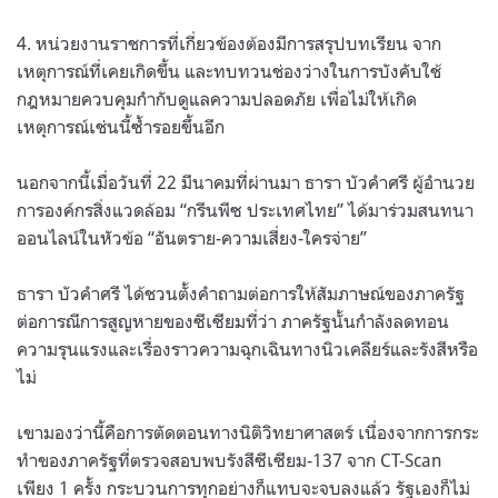
4. หน่วยงานราชการที่เกี่ยวข้องต้องมีการสรุปบทเรียน จาก
เหตุการณ์ที่เคยเกิดขึ้น และทบทวนช่องว่างในการบังคับใช้
กฎหมายควบคุมกำกับดูแลความปลอดภัย เพื่อไม่ให้เกิด
เหตุการณ์เช่นนี้ซ้ำรอยขึ้นอีก
นอกจากนี้เมื่อวันที่ 22 มีนาคมที่ผ่านมา ธารา บัวคำศรี ผู้อำนวย
การองค์กรสิ่งแวดล้อม “กรีนพีซ ประเทศไทย” ได้มาร่วมสนทนา
ออนไลน์ในหัวข้อ “อันตราย-ความเสี่ยง-ใครจ่าย”
ธารา บัวคำศรี ได้ชวนตั้งคำถามต่อการให้สัมภาษณ์ของภาครัฐ
ต่อการณีการสูญหายของซีเซียมที่ว่า ภาครัฐนั้นกำลังลดทอน
ความรุนแรงและเรื่องราวความฉุกเฉินทางนิวเคลียร์และรังสีหรือ
ไม่
เขามองว่านี้คือการตัดตอนทางนิติวิทยาศาสตร์ เนื่องจากการกระ
ทำของภาครัฐที่ตรวจสอบพบรังสีซีเซียม-137 จาก CT-Scan
เพียง 1 ครั้ง กระบวนการทุกอย่างก็แทบจะจบลงแล้ว รัฐเองก็ไม่