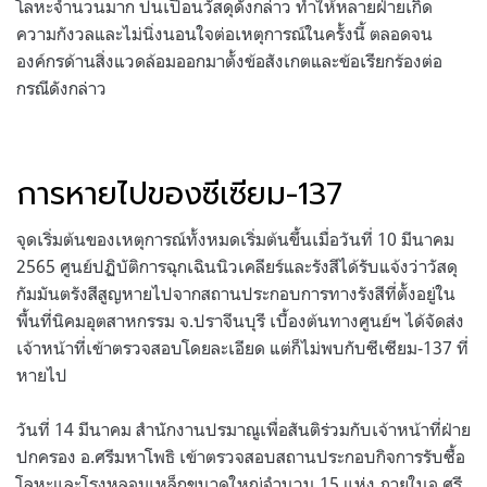
โลหะจำนวนมาก ปนเปื้อนวัสดุดังกล่าว ทำให้หลายฝ่ายเกิด
ความกังวลและไม่นิ่งนอนใจต่อเหตุการณ์ในครั้งนี้ ตลอดจน
องค์กรด้านสิ่งแวดล้อมออกมาตั้งข้อสังเกตและข้อเรียกร้องต่อ
กรณีดังกล่าว
การหายไปของซีเซียม-137
จุดเริ่มต้นของเหตุการณ์ทั้งหมดเริ่มต้นขึ้นเมื่อวันที่ 10 มีนาคม
2565 ศูนย์ปฏิบัติการฉุกเฉินนิวเคลียร์และรังสีได้รับแจ้งว่าวัสดุ
กัมมันตรังสีสูญหายไปจากสถานประกอบการทางรังสีที่ตั้งอยู่ใน
พื้นที่นิคมอุตสาหกรรม จ.ปราจีนบุรี เบื้องต้นทางศูนย์ฯ ได้จัดส่ง
เจ้าหน้าที่เข้าตรวจสอบโดยละเอียด แต่ก็ไม่พบกับซีเซียม-137 ที่
หายไป
วันที่ 14 มีนาคม สำนักงานปรมาณูเพื่อสันติร่วมกับเจ้าหน้าที่ฝ่าย
ปกครอง อ.ศรีมหาโพธิ เข้าตรวจสอบสถานประกอบกิจการรับซื้อ
โลหะและโรงหลอมเหล็กขนาดใหญ่จำนวน 15 แห่ง ภายในอ.ศรี