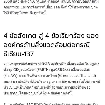
2558 แล้ว ซึ่งพวกเขาดูแลดีมาตลอด มีระบบความปลอดภัยที่มี
คุณภาพสูง และการจัดการที่เยี่ยมยอด จึงทำให้ทางการอนุญาต
ให้ใช้วัสดุนี้มาจนถึงทุกวันนี้
4 ข้อสังเกต สู่ 4 ข้อเรียกร้อง ของ
องค์กรด้านสิ่งแวดล้อมต่อกรณี
ซีเซียม-137
จากเหตุการณ์ดังกล่าว ทำให้ 3 องค์กรด้านสิ่งแวดล้อมไม่อยู่เฉย
ทั้ง มูลนิธิบูรณะนิเวศ (EARTH) มูลนิธินิติธรรมสิ่งแวดล้อม
(EnLAW) และกรีนพีซ ประเทศไทย (Greenpeace Thailand)
มองว่าเรายังมีสิ่งที่ต้องกังวลอยู่ เพราะวัสดุดังกล่าวไม่ใช่สารเคมี
ทั่วไป แต่เป็นวัสดุกัมมันตรังสีที่ส่งผลอันตรายต่อชีวิตของ
ประชาชน โดยพวกเขาได้ตั้ง 4 ข้อสังเกตดังนี้
1. แท่งซีเซียม-137 ที่ใช้ในโรงไฟฟ้าพลังงานความร้อนจัดเป็น