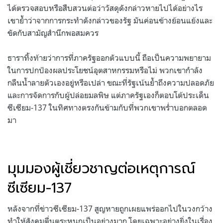
ได้ตรวจสอบหรือสืบสวนต่อว่าวัสดุดังกล่าวหายไปได้อย่างไร
เขาย้ำว่าจากการกระทำดังกล่าวของรัฐ มันค่อนข้างย้อนแย้งและ
ขัดกับสามัญสำนึกพอสมควร
ธาราทิ้งท้ายว่าการที่ภาครัฐออกตัวแบบนี้ ถือเป็นความพยายาม
ในการปกป้องผลประโยชน์อุตสาหกรรมหรือไม่ พวกเขากำลัง
กลืนน้ำลายตัวเองอยู่หรือเปล่า ขณะที่รัฐเน้นย้ำถึงความปลอดภัย
และการจัดการกับผู้ปล่อยมลพิษ แต่ภาครัฐเองก็ตอบโต้ประเด็น
ซีเซียม-137 ในทิศทางตรงกันข้ามกับที่พวกเขาพร่ำบอกตลอด
มา
มุมมองผู้เชี่ยวชาญต่อเหตุการณ์
ซีเซียม-137
หลังจากที่ข่าวซีเซียม-137 สูญหายถูกเผยแพร่ออกไปในวงกว้าง
ทำให้สังคมตื่นตระหนกเป็นอย่างมาก โดยเฉพาะอย่างยิ่งในเรื่อง