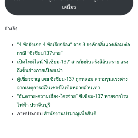
เสถียร
อ้างอิง
“4 ข้อสังเกต 4 ข้อเรียกร้อง” จาก 3 องค์กรสิ่งแวดล้อม ต่อ
กรณี “ซีเซียม137หาย”
เปิดไทม์ไลน์ ‘ซีเซียม-137’ สารกัมมันตรังสีอันตราย แรง
ถึงขั้นร่างกายเปื่อยเน่า
ผู้เชี่ยวชาญ เผย ซีเซียม-137 ถูกหลอม ความรุนแรงต่าง
จากเหตุการณ์ในเชอร์โนบิลหลายล้านเท่า
“อันตราย-ความเสี่ยง-ใครจ่าย” ซีเซียม-137 หายจากโรง
ไฟฟ้า ปราจีนบุรี
ภาพประกอบ
สำนักงานปรมาณูเพื่อสันติ