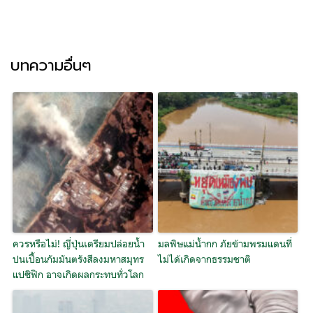
บทความอื่นๆ
ควรหรือไม่! ญี่ปุ่นเตรียมปล่อยน้ำ
มลพิษแม่น้ำกก ภัยข้ามพรมแดนที่
ปนเปื้อนกัมมันตรังสีลงมหาสมุทร
ไม่ได้เกิดจากธรรมชาติ
แปซิฟิก อาจเกิดผลกระทบทั่วโลก