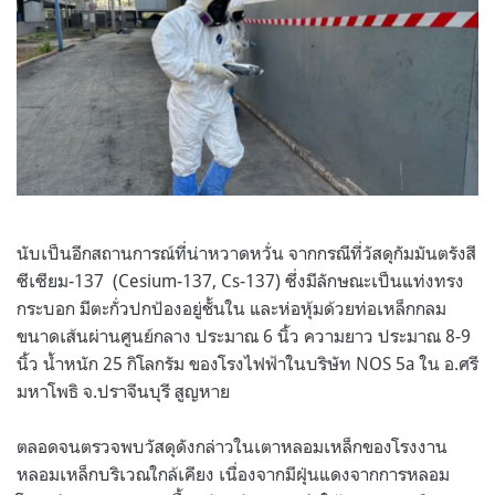
นับเป็นอีกสถานการณ์ที่น่าหวาดหวั่น จากกรณีที่วัสดุกัมมันตรังสี
ซีเซียม-137 (Cesium-137, Cs-137) ซึ่งมีลักษณะเป็นแท่งทรง
กระบอก มีตะกั่วปกป้องอยู่ชั้นใน และห่อหุ้มด้วยท่อเหล็กกลม
ขนาดเส้นผ่านศูนย์กลาง ประมาณ 6 นิ้ว ความยาว ประมาณ 8-9
นิ้ว น้ำหนัก 25 กิโลกรัม ของโรงไฟฟ้าในบริษัท NOS 5a ใน อ.ศรี
มหาโพธิ จ.ปราจีนบุรี สูญหาย
ตลอดจนตรวจพบวัสดุดังกล่าวในเตาหลอมเหล็กของโรงงาน
หลอมเหล็กบริเวณใกล้เคียง เนื่องจากมีฝุ่นแดงจากการหลอม