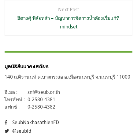
Next Post
สิตางศุ์ พิลัยหล้า – ปัญหาการจัดการน้ำต้องเริ่มแก้ที่
mindset
มูลนิธิสืบนาคะเสถียร
140 ถ.ติวานนท์ ต.บางกระสอ อ.เมืองนนทบุรี จ.นนทบุรี 11000
อีเมล :
snf@seub.or.th
โทรศัพท์ :
0-2580-4381
แฟกซ์ :
0-2580-4382
SeubNakhasathienFD
@seubfd