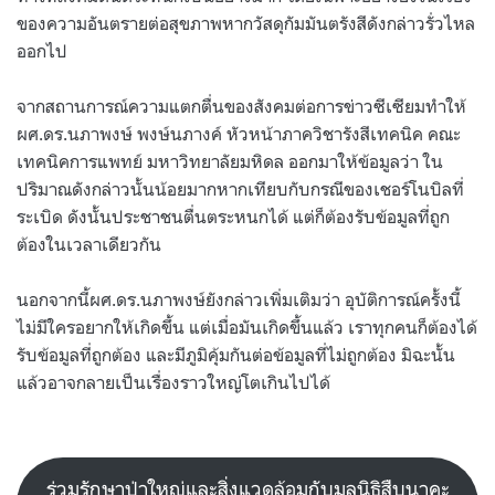
ของความอันตรายต่อสุขภาพหากวัสดุกัมมันตรังสีดังกล่าวรั่วไหล
ออกไป
จากสถานการณ์ความแตกตื่นของสังคมต่อการข่าวซีเซียมทำให้
ผศ.ดร.นภาพงษ์ พงษ์นภางค์ หัวหน้าภาควิชารังสีเทคนิค คณะ
เทคนิคการแพทย์ มหาวิทยาลัยมหิดล ออกมาให้ข้อมูลว่า ใน
ปริมาณดังกล่าวนั้นน้อยมากหากเทียบกับกรณีของเชอร์โนบิลที่
ระเบิด ดังนั้นประชาชนตื่นตระหนกได้ แต่ก็ต้องรับข้อมูลที่ถูก
ต้องในเวลาเดียวกัน
นอกจากนี้ผศ.ดร.นภาพงษ์ยังกล่าวเพิ่มเติมว่า อุบัติการณ์ครั้งนี้
ไม่มีใครอยากให้เกิดขึ้น แต่เมื่อมันเกิดขึ้นแล้ว เราทุกคนก็ต้องได้
รับข้อมูลที่ถูกต้อง และมีภูมิคุ้มกันต่อข้อมูลที่ไม่ถูกต้อง มิฉะนั้น
แล้วอาจกลายเป็นเรื่องราวใหญ่โตเกินไปได้
ร่วมรักษาป่าใหญ่และสิ่งแวดล้อมกับมูลนิธิสืบนาคะ