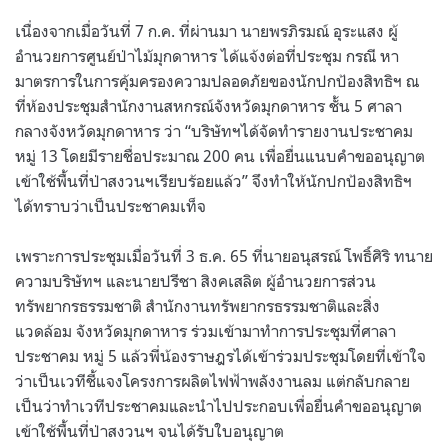
เนื่องจากเมื่อวันที่ 7 ก.ค. ที่ผ่านมา นายพรภิรมณ์ อุระแสง ผู้
อำนวยการศูนย์ป่าไม้มุกดาหาร ได้แจ้งต่อที่ประชุม กรณี หา
มาตรการในการคุ้มครองความปลอดภัยของนักปกป้องสิทธิฯ ณ
ที่ห้องประชุมสำนักงานสหกรณ์จังหวัดมุกดาหาร ชั้น 5 ศาลา
กลางจังหวัดมุกดาหาร ว่า “บริษัทฯได้จัดทำรายงานประชาคม
หมู่ 13 โดยมีรายชื่อประมาณ 200 คน เพื่อยื่นแนบคำขออนุญาต
เข้าใช้พื้นที่ป่าสงวนฯเรียบร้อยแล้ว” จึงทำให้นักปกป้องสิทธิฯ
ได้ทราบว่าเป็นประชาคมเท็จ
เพราะการประชุมเมื่อวันที่ 3 ธ.ค. 65 ที่นายอนุสรณ์ โพธิ์ศิริ ทนาย
ความบริษัทฯ และนายปรีชา สิงคเสลิต ผู้อำนวยการส่วน
ทรัพยากรธรรมชาติ สำนักงานทรัพยากรธรรมชาติและสิ่ง
แวดล้อม จังหวัดมุกดาหาร ร่วมเข้ามาทำการประชุมที่ศาลา
ประชาคม หมู่ 5 แล้วพี่น้องราษฎรได้เข้าร่วมประชุมโดยที่เข้าใจ
ว่าเป็นเวทีชี้แจงโครงการผลิตไฟฟ้าพลังงานลม แต่กลับกลาย
เป็นว่าทำเวทีประชาคมและนำไปประกอบเพื่อยื่นคำขออนุญาต
เข้าใช้พื้นที่ป่าสงวนฯ จนได้รับใบอนุญาต