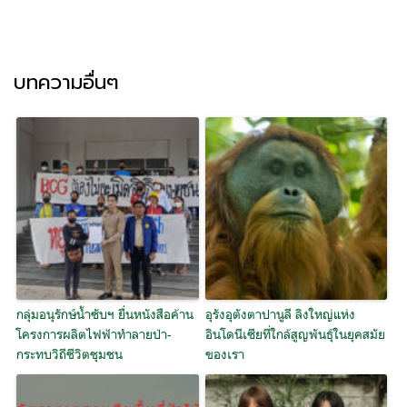
บทความอื่นๆ
กลุ่มอนุรักษ์น้ำซับฯ ยื่นหนังสือค้าน
อุรังอุตังตาปานูลี ลิงใหญ่แห่ง
โครงการผลิตไฟฟ้าทำลายป่า-
อินโดนีเซียที่ใกล้สูญพันธุ์ในยุคสมัย
กระทบวิถีชีวิตชุมชน
ของเรา