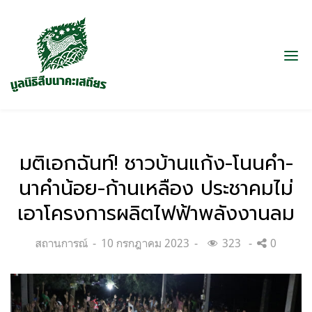
มติเอกฉันท์! ชาวบ้านแก้ง-โนนคำ-
นาคำน้อย-ก้านเหลือง ประชาคมไม่
เอาโครงการผลิตไฟฟ้าพลังงานลม
Categories:
Posted
สถานการณ์
10 กรกฎาคม 2023
323
0
on