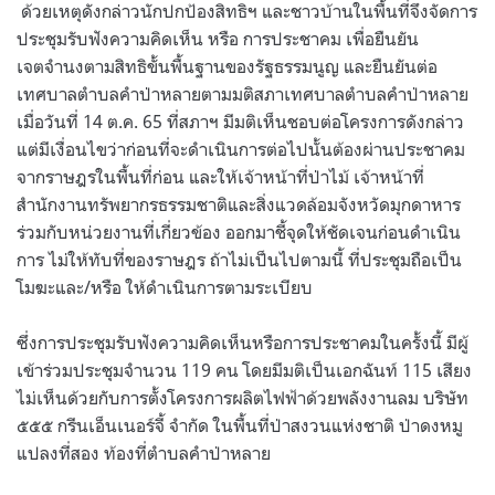
ด้วยเหตุดังกล่าวนักปกป้องสิทธิฯ และชาวบ้านในพื้นที่จึงจัดการ
ประชุมรับฟังความคิดเห็น หรือ การประชาคม เพื่อยืนยัน
เจตจำนงตามสิทธิขั้นพื้นฐานของรัฐธรรมนูญ และยืนยันต่อ
เทศบาลตำบลคำป่าหลายตามมติสภาเทศบาลตำบลคำป่าหลาย
เมื่อวันที่ 14 ต.ค. 65 ที่สภาฯ มีมติเห็นชอบต่อโครงการดังกล่าว
แต่มีเงื่อนไขว่าก่อนที่จะดำเนินการต่อไปนั้นต้องผ่านประชาคม
จากราษฎรในพื้นที่ก่อน และให้เจ้าหน้าที่ป่าไม้ เจ้าหน้าที่
สำนักงานทรัพยากรธรรมชาติและสิ่งแวดล้อมจังหวัดมุกดาหาร
ร่วมกับหน่วยงานที่เกี่ยวข้อง ออกมาชี้จุดให้ชัดเจนก่อนดำเนิน
การ ไม่ให้ทับที่ของราษฎร ถ้าไม่เป็นไปตามนี้ ที่ประชุมถือเป็น
โมฆะและ/หรือ ให้ดำเนินการตามระเบียบ
ซึ่งการประชุมรับฟังความคิดเห็นหรือการประชาคมในครั้งนี้ มีผู้
เข้าร่วมประชุมจำนวน 119 คน โดยมีมติเป็นเอกฉันท์ 115 เสียง
ไม่เห็นด้วยกับการตั้งโครงการผลิตไฟฟ้าด้วยพลังงานลม บริษัท
๕๕๕ กรีนเอ็นเนอร์จี้ จำกัด ในพื้นที่ป่าสงวนแห่งชาติ ป่าดงหมู
แปลงที่สอง ท้องที่ตำบลคำป่าหลาย