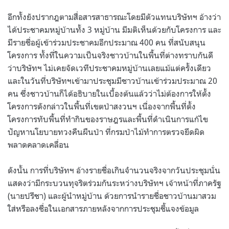
อีกทั้งยังปรากฎตามสื่อสารสาธารณะโดยมีตัวแทนบริษัทฯ อ้างว่า
ได้ประชาคมหมู่บ้านทั้ง 3 หมู่บ้าน มีมติเห็นด้วยกับโครงการ และ
มีรายชื่อผู้เข้าร่วมประชาคมอีกประมาณ 400 คน ที่สนับสนุน
โครงการ ทั้งที่ในความเป็นจริงชาวบ้านในพื้นที่ต่างทราบกันดี
ว่าบริษัทฯ ไม่เคยจัดเวทีประชาคมหมู่บ้านเลยแม้แต่ครั้งเดียว
และในวันที่บริษัทฯเข้ามาประชุมมีชาวบ้านเข้าร่วมประมาณ 20
คน ซึ่งชาวบ้านก็ได้อธิบายในเบื้องต้นแล้วว่าไม่ต้องการให้ตั้ง
โครงการดังกล่าวในพื้นที่เขตป่าสงวนฯ เนื่องจากพื้นที่ตั้ง
โครงการทับพื้นที่ทำกินของราษฎรและพื้นที่ดำเนินการแก้ไข
ปัญหานโยบายทวงคืนผืนป่า ที่กรมป่าไม้ทำการตรวจยึดผิด
พลาดคลาดเคลื่อน
ดังนั้น การที่บริษัทฯ อ้างรายชื่อเกินจำนวนจริงจากวันประชุมนั่น
แสดงว่ามีกระบวนทุจริตร่วมกันระหว่างบริษัทฯ เจ้าหน้าที่ภาครัฐ
(นายปรีชา) และผู้นำหมู่บ้าน ด้วยการนำรายชื่อชาวบ้านมาสวม
ใส่หรือลงชื่อในเอกสารภายหลังจากการประชุมชี้แจงข้อมูล