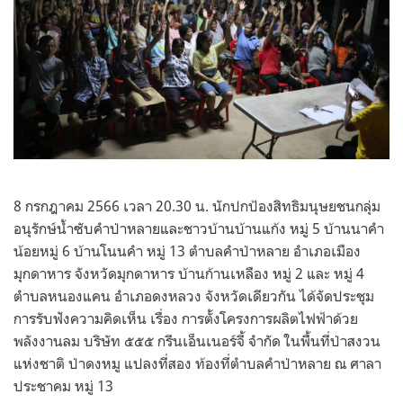
8 กรกฎาคม 2566 เวลา 20.30 น. นักปกป้องสิทธิมนุษยชนกลุ่ม
อนุรักษ์น้ำซับคำป่าหลายและชาวบ้านบ้านแก้ง หมู่ 5 บ้านนาคำ
น้อยหมู่ 6 บ้านโนนคำ หมู่ 13 ตำบลคำป่าหลาย อำเภอเมือง
มุกดาหาร จังหวัดมุกดาหาร บ้านก้านเหลือง หมู่ 2 และ หมู่ 4
ตำบลหนองแคน อำเภอดงหลวง จังหวัดเดียวกัน ได้จัดประชุม
การรับฟังความคิดเห็น เรื่อง การตั้งโครงการผลิตไฟฟ้าด้วย
พลังงานลม บริษัท ๕๕๕ กรีนเอ็นเนอร์จี้ จำกัด ในพื้นที่ป่าสงวน
แห่งชาติ ป่าดงหมู แปลงที่สอง ท้องที่ตำบลคำป่าหลาย ณ ศาลา
ประชาคม หมู่ 13