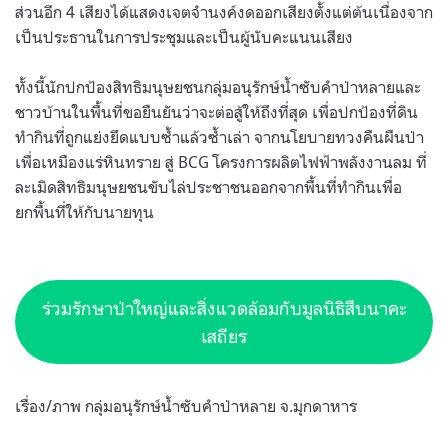
ส่วนอีก 4 เสียงได้แสดงเจตจำนงค์งดออกเสียงตั้งแต่ต้นเนื่องจาก
เป็นประธานในการประชุมและเป็นผู้นับคะแนนเสียง
ทั้งนี้นักปกป้องสิทธิมนุษยชนกลุ่มอนุรักษ์น้ำซับคำป่าหลายและ
ชาวบ้านในพื้นที่ขอยืนยันว่าจะต่อสู้ให้ถึงที่สุด เพื่อปกป้องที่ดิน
ทำกินที่ถูกแย่งยึดแบบซ้ำแล้วซ้ำเล่า จากนโยบายทวงคืนผืนป่า
เพื่อเหมืองแร่หินทราย สู่ BCG โครงการผลิตไฟฟ้าพลังงานลม ที่
ละเมิดสิทธิมนุษยชนขับไล่ประชาชนออกจากพื้นที่ทำกินเพื่อ
ยกพื้นที่ให้กับนายทุน
ร่วมรักษาป่าใหญ่และสิ่งแวดล้อมกับมูลนิธิสืบนาคะ
เสถียร
เรื่อง/ภาพ กลุ่มอนุรักษ์น้ำซับคำป่าหลาย จ.มุกดาหาร