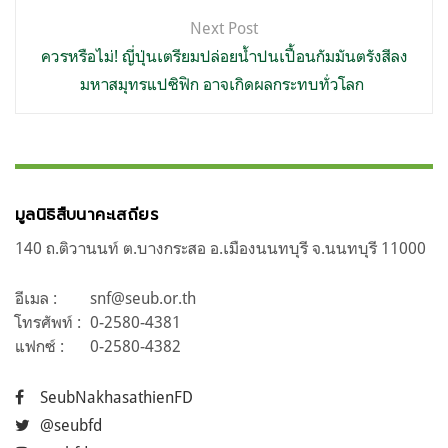
Next Post
ควรหรือไม่! ญี่ปุ่นเตรียมปล่อยน้ำปนเปื้อนกัมมันตรังสีลง
มหาสมุทรแปซิฟิก อาจเกิดผลกระทบทั่วโลก
มูลนิธิสืบนาคะเสถียร
140 ถ.ติวานนท์ ต.บางกระสอ อ.เมืองนนทบุรี จ.นนทบุรี 11000
อีเมล :
snf@seub.or.th
โทรศัพท์ :
0-2580-4381
แฟกซ์ :
0-2580-4382
SeubNakhasathienFD
@seubfd