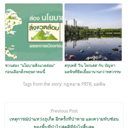
ชวนส่อง “นโยบายสิ่งแวดล้อม”
สรุปคดี ‘วิน โพรเสส’ กับ ปัญหา
ก่อนเลือกตั้งพฤษภาคมนี้
มลพิษที่ยืดเยื้อมานานกว่าทศวรรษ
Tags from the story:
กฎหมาย PRTR
,
มลพิษ
แนะแนว
Previous Post
เรื่อง
เหตุการณ์ป่าแหว่งภูเก็ต อีกครั้งที่ป่าหาย และความทับซ้อน
ของพื้นที่นำไปสู่คดีที่ยังไม่สิ้นสุด