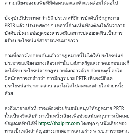
ความเสี่ยงของมลพิษที่มีต่อตนเองและสิ่งแวดล้อมได้ต่อไป
ปัจจุบันมีประเทศกว่า 50 ประเทศที่มีการบังคับใช้กฎหมาย
PRTR แล้ว ประเทศต่าง ๆ เหล่านี้ต่างเห็นพ้องต้องใจกันว่าการ
บังคับเปิดเผยข้อมูลของสารเคมีและการปล่อยมลพิษเป็นการ
สร้างประโยชน์แก่สาธารณชนมากกว่า
ตามที่กล่าวไปตอนต้นแล้วว่ากฎหมายนี้ไม่ได้ให้ประโยชน์แก่
ประชาชนเพียงอย่างเดียวเท่านั้น แต่ภาครัฐและภาคเอกชนเองก็
จะได้รับประโยชน์จากกฎหมายดังกล่าวด้วย ด้วยเหตุนี้ คงไม่
ผิดนักหากจะกล่าวว่า การมีกฎหมาย PRTR เห็นจะมีก็แต่
ประโยชน์แก่ทุกภาคส่วน และไม่ได้ไปลดทอนฝ่ายใดฝ่ายหนึ่ง
ด้วย
คงถึงเวลาแล้วที่เราจะต้องช่วยกันสนับสนุนให้กฎหมาย PRTR
นั้นเป็นจริงเสียที มาเป็นหนึ่งเสียงเพื่อช่วยสนับสนุนการเปิดเผย
ข้อมูลมลพิษได้ที่
https://thaiprtr.com
โดยทุก ๆ หนึ่งเสียงของ
ท่านเป็นพลังสำคัญอย่างมากต่อการเสนอร่าง พ.ร.บ.การรายงาน