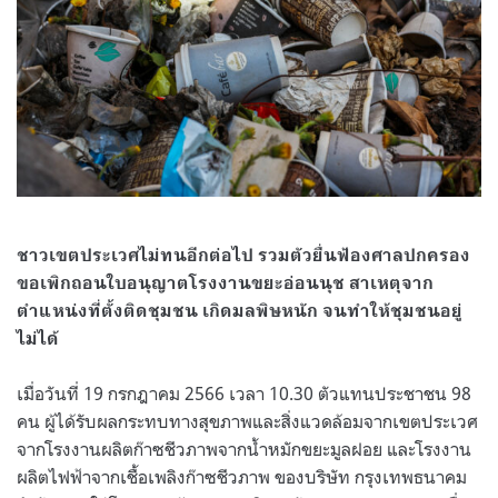
ชาวเขตประเวศไม่ทนอีกต่อไป รวมตัวยื่นฟ้องศาลปกครอง
ขอเพิกถอนใบอนุญาตโรงงานขยะอ่อนนุช สาเหตุจาก
ตำแหน่งที่ตั้งติดชุมชน เกิดมลพิษหนัก จนทำให้ชุมชนอยู่
ไม่ได้
เมื่อวันที่ 19 กรกฎาคม 2566 เวลา 10.30 ตัวแทนประชาชน 98
คน ผู้ได้รับผลกระทบทางสุขภาพและสิ่งแวดล้อมจากเขตประเวศ
จากโรงงานผลิตก๊าซชีวภาพจากน้ำหมักขยะมูลฝอย และโรงงาน
ผลิตไฟฟ้าจากเชื้อเพลิงก๊าซชีวภาพ ของบริษัท กรุงเทพธนาคม