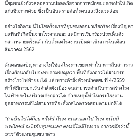
นี้ชุมชนยังกังวลต่อความปลอดภัยจากการหมักขยะ อาจทำให้เกิด
แก๊สชีวภาพด้วย ซึ่งเป็นอันตรายต่อทั้งคนและสิ่งแวดล้อม
อย่างไรก็ตาม นี่ไม่ใช่ครั้งแรกที่ชุมชนออกมาเรียกร้องเรื่องปัญหา
มลพิษที่เกิดขึ้นจากโรงงานขยะ แต่มีการเรียกร้องประเด็นดัง
กล่าวหลายครั้งแล้ว นับตั้งแต่โรงงานเปิดดำเนินการในเดือน
ธันวาคม 2562
ต้นตอของปัญหาอาจไม่ใช่แค่โรงงานขยะเท่านั้น หากสืบสาวราว
เรื่องย้อนกลับไปจะพบตามข้อมูลว่า พื้นที่ดังกล่าวไม่สามารถ
สร้างโรงไฟฟ้าขยะได้ แต่เพราะคำสั่งหัวหน้าคสช. ที่ 4/2559
ทำให้มีการยกเว้นคำสั่งผังเมือง จนสามารถดำเนินการสร้างโรง
ไฟฟ้าขยะในบริเวณดังกล่าวได้ ด้วยเหตุนี้ทำให้กรมโรงงาน
อุตสาหกรรมก็ไม่สามารถที่จะตั้งกลไกตรวจสอบตามปกติได้
“ถ้าเป็นไปได้ก็อยากให้นำโรงงานเอาออกไป โรงงานไม่มี
ประโยชน์ อะไรกับชุมชนเลย ตอนที่ไม่มีโรงงาน อากาศดีกว่านี้
มาก”
ตัวแทนชุมชนกล่าว