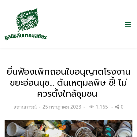
ยื่นฟ้องเพิกถอนใบอนุญาตโรงงาน
ขยะอ่อนนุช… ต้นเหตุมลพิษ ชี้! ไม่
ควรตั้งใกล้ชุมชน
Categories:
Posted
สถานการณ์
25 กรกฎาคม 2023
1,165
0
on