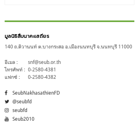
มูลนิธิสืบนาคะเสถียร
140 ถ.ติวานนท์ ต.บางกระสอ อ.เมืองนนทบุรี จ.นนทบุรี 11000
อีเมล :
snf@seub.or.th
โทรศัพท์ :
0-2580-4381
แฟกซ์ :
0-2580-4382
SeubNakhasathienFD
@seubfd
seubfd
Seub2010