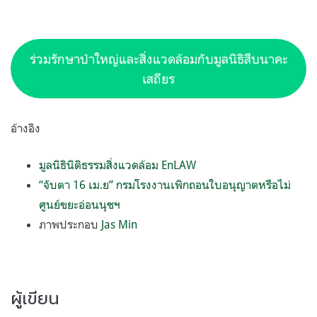
ร่วมรักษาป่าใหญ่และสิ่งแวดล้อมกับมูลนิธิสืบนาคะ
เสถียร
อ้างอิง
มูลนิธินิติธรรมสิ่งแวดล้อม EnLAW
“จับตา 16 เม.ย” กรมโรงงานเพิกถอนใบอนุญาตหรือไม่
ศูนย์ขยะอ่อนนุชฯ
ภาพประกอบ
Jas Min
ผู้เขียน