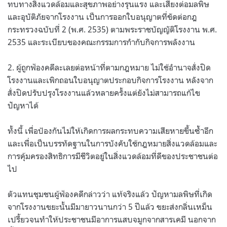
ทบทางสิ่งแวดล้อมและสุขภาพอย่างรุนแรง และเสี่ยงต่อมลพิษ
และอุบัติภัยจากโรงงาน เป็นการออกใบอนุญาตที่ขัดต่อกฎ
กระทรวงฉบับที่ 2 (พ.ศ. 2535) ตามพระราชบัญญัติโรงงาน พ.ศ.
2535 และระเบียบของคณะกรรมการกำกับกิจการพลังงาน
2. ผู้ถูกฟ้องคดีละเลยต่อหน้าที่ตามกฎหมาย ไม่ใช้อำนาจสั่งปิด
โรงงานและเพิกถอนใบอนุญาตประกอบกิจการโรงงาน หลังจาก
สั่งปิดปรับปรุงโรงงานแล้วหลายครั้งแต่ยังไม่สามารถแก้ไข
ปัญหาได้
ทั้งนี้ เพื่อป้องกันไม่ให้เกิดการผลกระทบความเสียหายขึ้นซ้ำอีก
และเพื่อเป็นบรรทัดฐานในการบังคับใช้กฎหมายสิ่งแวดล้อมและ
การคุ้มครองสิทธิการมีชีวิตอยู่ในสิ่งแวดล้อมที่ดีของประชาชนต่อ
ไป
ตัวแทนชุมชนผู้ฟ้องคดีกล่าวว่า แท้จริงแล้ว ปัญหามลพิษที่เกิด
จากโรงงานขยะนั้นมีมายาวนานกว่า 5 ปีแล้ว ขยะส่งกลิ่นเหม็น
เปรี้ยวจนทำให้ประชาชนมีอาการแสบจมูกจากสารเคมี นอกจาก