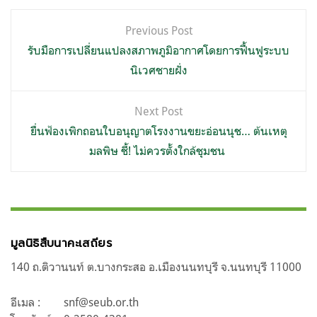
แนะแนว
Previous Post
เรื่อง
รับมือการเปลี่ยนแปลงสภาพภูมิอากาศโดยการฟื้นฟูระบบ
นิเวศชายฝั่ง
Next Post
ยื่นฟ้องเพิกถอนใบอนุญาตโรงงานขยะอ่อนนุช… ต้นเหตุ
มลพิษ ชี้! ไม่ควรตั้งใกล้ชุมชน
มูลนิธิสืบนาคะเสถียร
140 ถ.ติวานนท์ ต.บางกระสอ อ.เมืองนนทบุรี จ.นนทบุรี 11000
อีเมล :
snf@seub.or.th