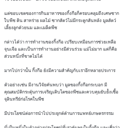
แต่ขอบเขตของการกินอาหารของกิ้งกือก็ครอบคลุมถึงเศษซาก
ใบพืช ดิน สาหร่าย ผลไม้ ซากสัตว์ไม่มีกระดูกสันหลัง มูลสัตว์
เลี้ยงลูกด้วยนม และเมล็ดพืช
กล่าวได้ว่า การทำงานของกิ้งกือ เปรียบเหมือนการช่วยเหลือ
จุนเจือ และเป็นการทำงานอย่างมีส่วนร่วม แม้ไม่มาก แต่ก็คือ
ส่วนหนึ่งที่ขาดไม่ได้
มากไปกว่านั้น กิ้งกือ ยังมีความสำคัญกับเราอีกหลายประการ
ตัวอย่างเช่น มีงานวิจัยค้นพบว่า มูลของกิ้งกือกระบอก มี
คุณสมบัติกระตุ้นการเจริญเติบโตของพืชและควบคุมยับยั้งเชื้อ
จุลินทรีย์ก่อโรคในพืช
มีประโยชน์ต่อการนำไปประยุกต์ด้านการแพทย์เกษตรกรรม
นี่เป็นหนึ่งในตัวอย่างประโยชน์ที่เราค้นพบในกิ้งกือ และเชื่อว่า