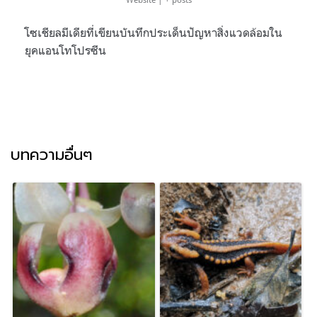
โซเชียลมีเดียที่เขียนบันทึกประเด็นปัญหาสิ่งแวดล้อมใน
ยุคแอนโทโปรซีน
บทความอื่นๆ