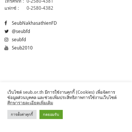
โทรศัพท์ :
0-2580-4381
แฟกซ์ :
0-2580-4382
SeubNakhasathienFD
@seubfd
seubfd
Seub2010
เว็บไซต์ seub.or.th มีการใช้งานคุกกี้ (Cookies) เพื่อจัดการ
ข้อมูลส่วนบุคคล และช่วยเพิ่มประสิทธิภาพการใช้งานเว็บไซต์
ศึกษารายละเอียดเพิ่มเติม
การตั้งค่าคุกกี้
กดยอมรับ
©2017 Seub.or.th