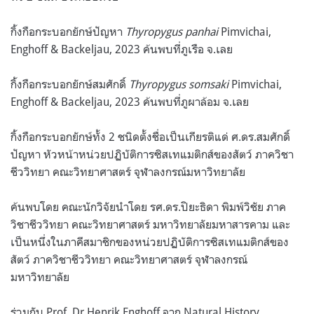
กิ้งกือกระบอกยักษ์ปัญหา
Thyropygus panhai
Pimvichai,
Enghoff & Backeljau, 2023 ค้นพบที่ภูเรือ จ.เลย
กิ้งกือกระบอกยักษ์สมศักดิ์
Thyropygus somsaki
Pimvichai,
Enghoff & Backeljau, 2023 ค้นพบที่ภูผาล้อม จ.เลย
กิ้งกือกระบอกยักษ์ทั้ง 2 ชนิดตั้งชื่อเป็นเกียรติแด่ ศ.ดร.สมศักดิ์
ปัญหา หัวหน้าหน่วยปฏิบัติการซิสเทแมติกส์ของสัตว์ ภาควิชา
ชีววิทยา คณะวิทยาศาสตร์ จุฬาลงกรณ์มหาวิทยาลัย
ค้นพบโดย คณะนักวิจัยนำโดย รศ.ดร.ปิยะธิดา พิมพ์วิชัย ภาค
วิชาชีววิทยา คณะวิทยาศาสตร์ มหาวิทยาลัยมหาสารคาม และ
เป็นหนึ่งในภาคีสมาชิกของหน่วยปฏิบัติการซิสเทแมติกส์ของ
สัตว์ ภาควิชาชีววิทยา คณะวิทยาศาสตร์ จุฬาลงกรณ์
มหาวิทยาลัย
ร่วมกับ Prof. Dr.Henrik Enghoff จาก Natural History