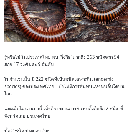
รู้หรือไม่ ในประเทศไทย พบ ‘กิ้งกือ’ มากถึง 263 ชนิดจาก 54
สกุล 17 วงศ์ และ 9 อันดับ
ในจำนวนนั้น มี 222 ชนิดที่เป็นชนิดเฉพาะถิ่น (endemic
species) ของประเทศไทย – ยังไม่มีการค้นพบแห่งหนอื่นใดบน
โลก
และเมื่อไม่นานมานี้ เพิ่งมีรายงานการค้นพบกิ้งกืออีก 2 ชนิด ที่
จังหวัดเลย ประเทศไทย
ทั้ง 2 ชนิด ประกอบด้วย