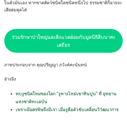
ในตัวมันเอง หากขาดสัตว์ชนิดใดชนิดหนึ่งไป ธรรมชาติก็อาจจะ
เสียสมดุลได้
ร่วมรักษาป่าใหญ่และสิ่งแวดล้อมกับมูลนิธิสืบนาคะ
เสถียร
ภาพประกอบจาก คุณปริญญา ภวังค์คะนันทน์
อ้างอิง
พบงูชนิดใหม่ของโลก “งูหางไหม้เขาหินปูน” ที่ อุทยาน
แห่งชาติทะเลบัน
เพราะมีอสรพิษจึงมีเรา เมื่องูคือตัวขับเคลื่อนวิวัฒนาการ