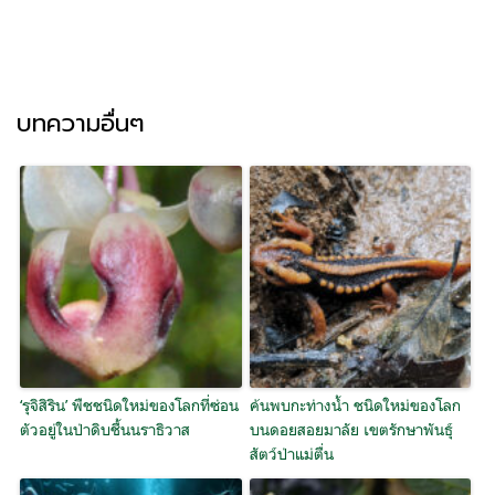
บทความอื่นๆ
‘รุจิสิริน’ พืชชนิดใหม่ของโลกที่ซ่อน
ค้นพบกะท่างน้ำ ชนิดใหม่ของโลก
ตัวอยู่ในป่าดิบชื้นนราธิวาส
บนดอยสอยมาลัย เขตรักษาพันธุ์
สัตว์ป่าแม่ตื่น