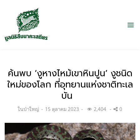
ค้นพบ ‘งูหางไหม้เขาหินปูน’ งูชนิด
ใหม่ของโลก ที่อุทยานแห่งชาติทะเล
บัน
Categories:
Posted
ในป่าใหญ่
15 ตุลาคม 2023
2,404
0
on