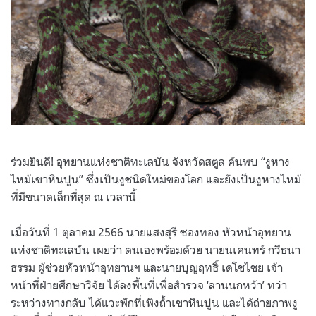
ร่วมยินดี! อุทยานแห่งชาติทะเลบัน จังหวัดสตูล ค้นพบ “งูหาง
ไหม้เขาหินปูน” ซึ่งเป็นงูชนิดใหม่ของโลก และยังเป็นงูหางไหม้
ที่มีขนาดเล็กที่สุด ณ เวลานี้
เมื่อวันที่ 1 ตุลาคม 2566 นายแสงสุรี ซองทอง หัวหน้าอุทยาน
แห่งชาติทะเลบัน เผยว่า ตนเองพร้อมด้วย นายนเคนทร์ กวีธนา
ธรรม ผู้ช่วยหัวหน้าอุทยานฯ และนายบุญฤทธิ์ เดโชไชย เจ้า
หน้าที่ฝ่ายศึกษาวิจัย ได้ลงพื้นที่เพื่อสำรวจ ‘ลานนกหว้า’ ทว่า
ระหว่างทางกลับ ได้แวะพักที่เพิงถ้ำเขาหินปูน และได้ถ่ายภาพงู