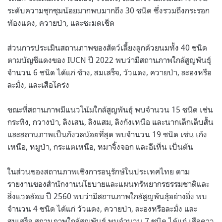
ระดับความชุกชุมน้อยมากพบมากถึง 30 ชนิด ซึ่งรวมถึงกระรอก
ท้องแดง, ควายป่า, และชะมดเช็ด
ส่วนการประเมินสถานภาพของสัตว์เลี้ยงลูกด้วยนมทั้ง 40 ชนิด
ตามบัญชีแดงของ IUCN ปี 2022 พบว่ามีสถานภาพใกล้สูญพันธุ์
จำนวน 6 ชนิด ได้แก่ ช้าง, สมเสร็จ, วัวแดง, ควายป่า, ละองหรือ
ละมั่ง, และเสือโคร่ง
ขณะที่สถานภาพมีแนวโน้มใกล้สูญพันธุ์ พบจำนวน 15 ชนิด เช่น
กระทิง, กวางป่า, ลิงเสน, ลิงแสม, ลิงกังเหนือ และนากเล็กเล็บสั้น
และสถานภาพเป็นกังวลน้อยที่สุด พบจำนวน 19 ชนิด เช่น เก้ง
เหนือ, หมูป่า, กระแตเหนือ, หมาจิ้งจอก และอีเห็น เป็นต้น
ในส่วนของสถานภาพเชิงการอนุรักษ์ในประเทศไทย ตาม
รายงานของสำนักงานนโยบายและแผนทรัพยากรธรรมชาติและ
สิ่งแวดล้อม ปี 2560 พบว่ามีสถานภาพใกล้สูญพันธุ์อย่างยิ่ง พบ
จำนวน 4 ชนิด ได้แก่ วัวแดง, ควายป่า, ละองหรือละมั่ง และ
สมเสร็จ สถานภาพใกล้สูญพันธุ์ พบจำนวน 7 ชนิด ได้แก่ เสือดาว