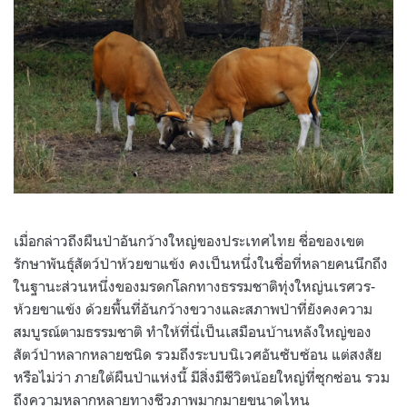
เมื่อกล่าวถึงผืนป่าอันกว้างใหญ่ของประเทศไทย ชื่อของเขต
รักษาพันธุ์สัตว์ป่าห้วยขาแข้ง คงเป็นหนึ่งในชื่อที่หลายคนนึกถึง
ในฐานะส่วนหนึ่งของมรดกโลกทางธรรมชาติทุ่งใหญ่นเรศวร-
ห้วยขาแข้ง ด้วยพื้นที่อันกว้างขวางและสภาพป่าที่ยังคงความ
สมบูรณ์ตามธรรมชาติ ทำให้ที่นี่เป็นเสมือนบ้านหลังใหญ่ของ
สัตว์ป่าหลากหลายชนิด รวมถึงระบบนิเวศอันซับซ้อน แต่สงสัย
หรือไม่ว่า ภายใต้ผืนป่าแห่งนี้ มีสิ่งมีชีวิตน้อยใหญ่ที่ซุกซ่อน รวม
ถึงความหลากหลายทางชีวภาพมากมายขนาดไหน