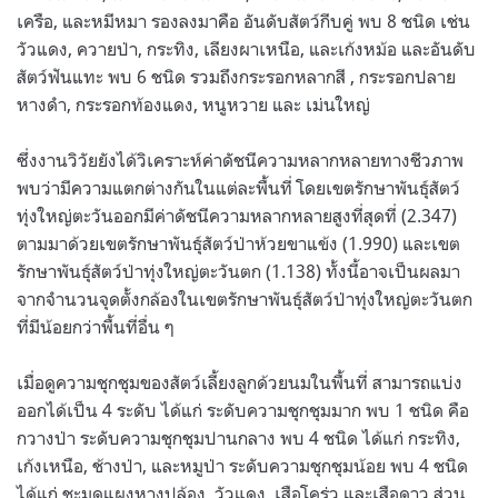
เครือ, และหมีหมา รองลงมาคือ อันดับสัตว์กีบคู่ พบ 8 ชนิด เช่น
วัวแดง, ควายป่า, กระทิง, เลียงผาเหนือ, และเก้งหม้อ และอันดับ
สัตว์ฟันแทะ พบ 6 ชนิด รวมถึงกระรอกหลากสี , กระรอกปลาย
หางดำ, กระรอกท้องแดง, หนูหวาย และ เม่นใหญ่
ซึ่งงานวิวัยยังได้วิเคราะห์ค่าดัชนีความหลากหลายทางชีวภาพ
พบว่ามีความแตกต่างกันในแต่ละพื้นที่ โดยเขตรักษาพันธุ์สัตว์
ทุ่งใหญ่ตะวันออกมีค่าดัชนีความหลากหลายสูงที่สุดที่ (2.347)
ตามมาด้วยเขตรักษาพันธุ์สัตว์ป่าห้วยขาแข้ง (1.990) และเขต
รักษาพันธุ์สัตว์ป่าทุ่งใหญ่ตะวันตก (1.138) ทั้งนี้อาจเป็นผลมา
จากจำนวนจุดตั้งกล้องในเขตรักษาพันธุ์สัตว์ป่าทุ่งใหญ่ตะวันตก
ที่มีน้อยกว่าพื้นที่อื่น ๆ
เมื่อดูความชุกชุมของสัตว์เลี้ยงลูกด้วยนมในพื้นที่ สามารถแบ่ง
ออกได้เป็น 4 ระดับ ได้แก่ ระดับความชุกชุมมาก พบ 1 ชนิด คือ
กวางป่า ระดับความชุกชุมปานกลาง พบ 4 ชนิด ได้แก่ กระทิง,
เก้งเหนือ, ช้างป่า, และหมูป่า ระดับความชุกชุมน้อย พบ 4 ชนิด
ได้แก่ ชะมดแผงหางปล้อง, วัวแดง, เสือโคร่ว และเสือดาว ส่วน