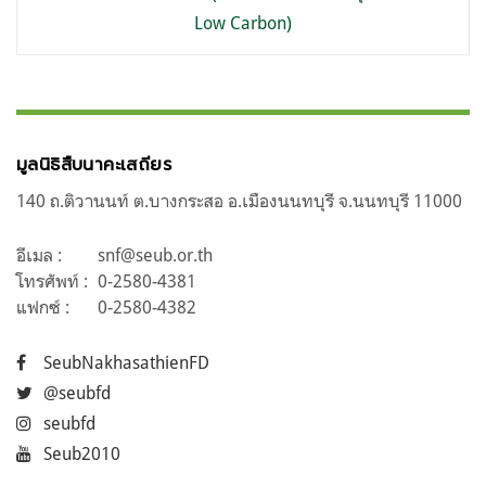
Low Carbon)
มูลนิธิสืบนาคะเสถียร
140 ถ.ติวานนท์ ต.บางกระสอ อ.เมืองนนทบุรี จ.นนทบุรี 11000
อีเมล :
snf@seub.or.th
โทรศัพท์ :
0-2580-4381
แฟกซ์ :
0-2580-4382
SeubNakhasathienFD
@seubfd
seubfd
Seub2010