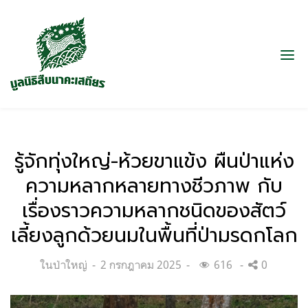
รู้จักทุ่งใหญ่-ห้วยขาแข้ง ผืนป่าแห่ง
ความหลากหลายทางชีวภาพ กับ
เรื่องราวความหลากชนิดของสัตว์
เลี้ยงลูกด้วยนมในพื้นที่ป่ามรดกโลก
Categories:
Posted
ในป่าใหญ่
2 กรกฎาคม 2025
616
0
on