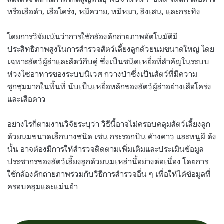
หรือเสือดำ, เสือโคร่ง, หมีควาย, หมีหมา, ลิงเสน, และกระทิง
โดยการวิจัยเน้นว่าการใช้กล้องดักถ่ายภาพอัตโนมัติมี
ประสิทธิภาพสูงในการสำรวจสัตว์เลี้ยงลูกด้วยนมขนาดใหญ่ โดย
เฉพาะสัตว์ผู้ล่าและสัตว์กีบคู่ ซึ่งเป็นชนิดเหยื่อที่สำคัญในระบบ
ห่วงโซ่อาหารของระบบนิเวศ กวางป่าซึ่งเป็นสัตว์ที่มีความ
ชุกชุมมากในพื้นที่ นับเป็นเหยื่อหลักของสัตว์ผู้ล่าอย่างเสือโคร่ง
และเสือดาว
อย่างไรก็ตามงานวิจัยระบุว่า วิธีนี้อาจไม่ครอบคลุมสัตว์เลี้ยงลูก
ด้วยนมขนาดเล็กบางชนิด เช่น กระรอกบิน ค้างคาว และหนูผี ดัง
นั้น อาจต้องมีการให้สำรวจติดตามเพิ่มเติมและประเมินข้อมูล
ประชากรของสัตว์เลี้ยงลูกด้วยนมเหล่านี้อย่างต่อเนื่อง โดยการ
ใช้กล้องดักถ่ายภาพร่วมกับวิธีการสำรวจอื่น ๆ เพื่อให้ได้ข้อมูลที่
ครอบคลุมและแม่นยำ