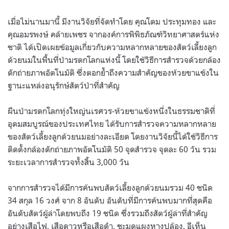
เมื่อไม่นานมานี้ มีงานวิจัยที่จัดทำโดย คุณโดม ประทุมทอง และ
คุณอมรพงษ์ คล้ายเพชร จากองค์การพิพิธภัณฑ์วิทยาศาสตร์แห่ง
ชาติ ได้เปิดเผยข้อมูลเกี่ยวกับความหลากหลายของสัตว์เลี้ยงลูก
ด้วยนมในพื้นที่ป่ามรดกโลกแห่งนี้ โดยใช้วิธีการสำรวจด้วยกล้อง
ดักถ่ายภาพอัตโนมัติ ซึ่งตอกย้ำถึงความสำคัญของห้วยขาแข้งใน
ฐานะแหล่งอนุรักษ์สัตว์ป่าที่สำคัญ
ผืนป่ามรดกโลกทุ่งใหญ่นเรศวร-ห้วยขาแข้งหนึ่งในธรรมชาติที่
อุดมสมบูรณ์ของประเทศไทย ได้รับการสำรวจความหลากหลาย
ของสัตว์เลี้ยงลูกด้วยนมอย่างละเอียด โดยงานวิจัยนี้ได้ใช้วิธีการ
ติดตั้งกล้องดักถ่ายภาพอัตโนมัติ 50 จุดสำรวจ จุดละ 60 วัน รวม
ระยะเวลาการสำรวจทั้งสิ้น 3,000 วัน
จากการสำรวจได้มีการค้นพบสัตว์เลี้ยงลูกด้วยนมรวม 40 ชนิด
34 สกุล 16 วงศ์ จาก 8 อันดับ อันดับที่มีการค้นพบมากที่สุดคือ
อันดับสัตว์ผู้ล่าโดยพบถึง 19 ชนิด ซึ่งรวมถึงสัตว์ผู้ล่าที่สำคัญ
อย่างเสือไฟ, เสือดาวหรือเสือดำ, ชะมดแผงหางปล้อง, อีเห็น