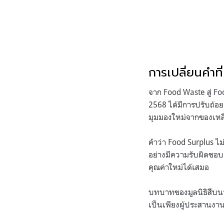
การเปลี่ยนคำที
จาก Food Waste สู่ F
2568 ได้มีการปรับถ้อ
มุมมองใหม่จากของเหลือ
คำว่า Food Surplus ไ
อย่างมีความรับผิดชอบ
คุณค่าใหม่ได้เสมอ
บทบาทของมูลนิธิสืบนาค
เป็นเพียงผู้ประสานงาน