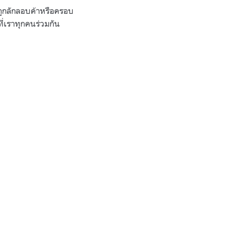
วรถูกลักลอบค้าหรือครอบ
่เราทุกคนร่วมกัน