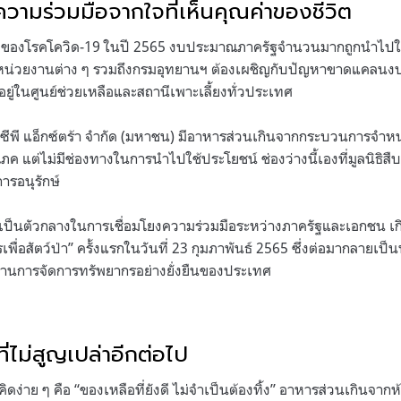
ความร่วมมือจากใจที่เห็นคุณค่าของชีวิต
ของโรคโควิด-19 ในปี 2565 งบประมาณภาครัฐจำนวนมากถูกนำไปใช้
หน่วยงานต่าง ๆ รวมถึงกรมอุทยานฯ ต้องเผชิญกับปัญหาขาดแคลน
อยู่ในศูนย์ช่วยเหลือและสถานีเพาะเลี้ยงทั่วประเทศ
ซีพี แอ็กซ์ตร้า จำกัด (มหาชน) มีอาหารส่วนเกินจากกระบวนการจำหน่
ค แต่ไม่มีช่องทางในการนำไปใช้ประโยชน์ ช่องว่างนี้เองที่มูลนิธิส
ารอนุรักษ์
ามาเป็นตัวกลางในการเชื่อมโยงความร่วมมือระหว่างภาครัฐและเอกชน เก
่อสัตว์ป่า” ครั้งแรกในวันที่ 23 กุมภาพันธ์ 2565 ซึ่งต่อมากลายเป็น
านการจัดการทรัพยากรอย่างยั่งยืนของประเทศ
ี่ไม่สูญเปล่าอีกต่อไป
ิดง่าย ๆ คือ “ของเหลือที่ยังดี ไม่จำเป็นต้องทิ้ง” อาหารส่วนเกินจา