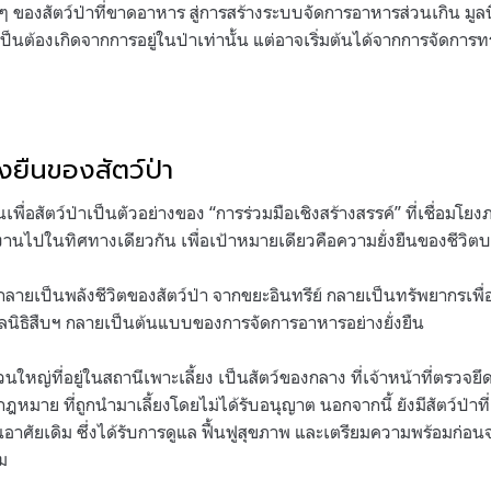
 ของสัตว์ป่าที่ขาดอาหาร สู่การสร้างระบบจัดการอาหารส่วนเกิน มูลน
ำเป็นต้องเกิดจากการอยู่ในป่าเท่านั้น แต่อาจเริ่มต้นได้จากการจัดกา
่งยืนของสัตว์ป่า
พื่อสัตว์ป่าเป็นตัวอย่างของ “การร่วมมือเชิงสร้างสรรค์” ที่เชื่อมโ
นไปในทิศทางเดียวกัน เพื่อเป้าหมายเดียวคือความยั่งยืนของชีวิตบ
 กลายเป็นพลังชีวิตของสัตว์ป่า จากขยะอินทรีย์ กลายเป็นทรัพยากรเพื
ูลนิธิสืบฯ กลายเป็นต้นแบบของการจัดการอาหารอย่างยั่งยืน
่วนใหญ่ที่อยู่ในสถานีเพาะเลี้ยง เป็นสัตว์ของกลาง ที่เจ้าหน้าที่ตรวจ
มาย ที่ถูกนำมาเลี้ยงโดยไม่ได้รับอนุญาต นอกจากนี้ ยังมีสัตว์ป่าที
นอาศัยเดิม ซึ่งได้รับการดูแล ฟื้นฟูสุขภาพ และเตรียมความพร้อมก่อนจ
ม