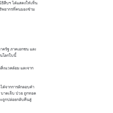
ิธิสืบฯ ได้แสดงให้เห็น
รทรัพยากรที่คนมองข้าม
ยงภาครัฐ ภาคเอกชน และ
นโลกใบนี้
่อสิ่งแวดล้อม และจาก
ยึดได้จากการลักลอบค้า
่ บาดเจ็บ ป่วย ถูกทอด
ะถูกปล่อยกลับคืนสู่