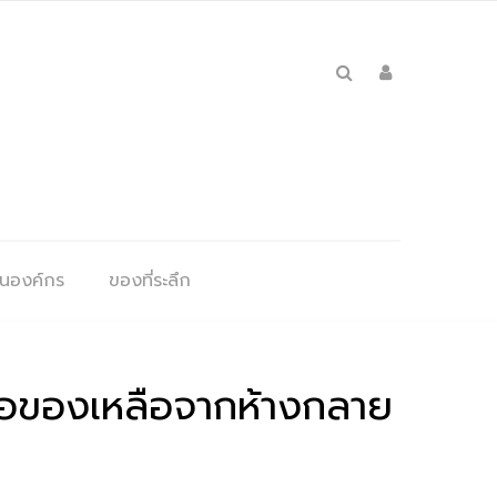
ุนองค์กร
ของที่ระลึก
มื่อของเหลือจากห้างกลาย