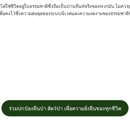
รได้ใช้ชีวิตอยู่ในธรรมชาติซึ่งถือเป็นบ้านที่แท้จริงของพวกมัน ไม่ค
ื่อคงไว้ซึ่งความสมดุลของระบบนิเวศและความงดงามของธรรมชาติที
ร่วมปกป้องผืนป่า สัตว์ป่า เพื่อความยั่งยืนของทุกชีวิต