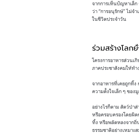
จากการเห็นปัญหาเล็ก ๆ
ว่า “การอนุรักษ์” ไม่จ
ในชีวิตประจำวัน
ร่วมสร้างโลกยั
โครงการอาหารส่วนเกินเ
ภาคประชาสังคมให้ทำงา
จากอาหารที่เคยถูกทิ้ง
ความตั้งใจเล็ก ๆ ของม
อย่างไรก็ตาม สัตว์ป่าส
หรือครอบครองโดยผิดกฎห
ทิ้ง หรือพลัดหลงจากถิ่
ธรรมชาติอย่างเหมาะส