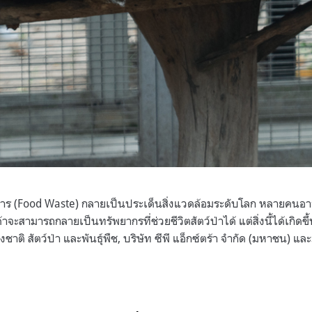
ร (Food Waste) กลายเป็นประเด็นสิ่งแวดล้อมระดับโลก หลายคนอาจ
จะสามารถกลายเป็นทรัพยากรที่ช่วยชีวิตสัตว์ป่าได้ แต่สิ่งนี้ได้เกิดขึ
าติ สัตว์ป่า และพันธุ์พืช, บริษัท ซีพี แอ็กซ์ตร้า จำกัด (มหาชน) และม