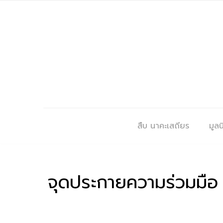
สืบ นาคะเสถียร
มูลนิ
จุดประกายความร่วมมือ ‘