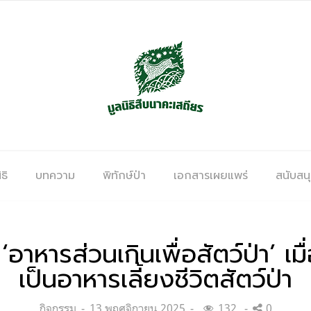
ธิ
บทความ
พิทักษ์ป่า
เอกสารเผยแพร่
สนับสน
อาหารส่วนเกินเพื่อสัตว์ป่า’ เ
เป็นอาหารเลี้ยงชีวิตสัตว์ป่า
Categories:
Posted
กิจกรรม
13 พฤศจิกายน 2025
132
0