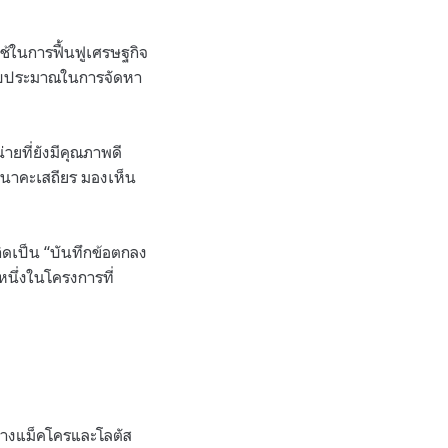
ในการฟื้นฟูเศรษฐกิจ
งบประมาณในการจัดหา
ายที่ยังมีคุณภาพดี
ืบนาคะเสถียร มองเห็น
ิดเป็น “บันทึกข้อตกลง
หนึ่งในโครงการที่
กห้างแม็คโครและโลตัส