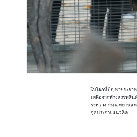
ในโลกที่ปัญหาขยะอาหา
เหลือจากห้างสรรพสินค้า
ระหว่าง กรมอุทยานแห่งช
จุดประกายแนวคิด