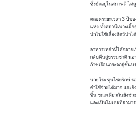
ซึ่งยังอยู่ในสภาพดี ได
ตลอดระยะเวลา 3 ปีของ
แห่ง ทั้งสถานีเพาะเลี้
นำไปใช้เลี้ยงสัตว์ป่าได
อาหารเหล่านี้ได้กลายเป
กลับคืนสู่ธรรมชาติ น
ก๊าซเรือนกระจกสู่ชั้น
นายวีระ ขุนไชยรักษ์ ร
ค่าใช้จ่ายได้มาก และยัง
ขึ้น ขณะเดียวกันยังช่
และเป็นโมเดลที่สาม