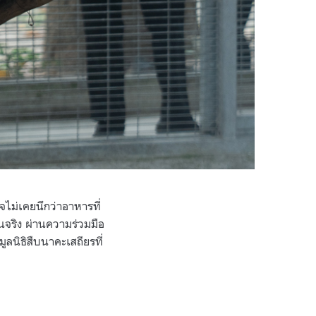
ไม่เคยนึกว่าอาหารที่
้นจริง ผ่านความร่วมมือ
ูลนิธิสืบนาคะเสถียรที่