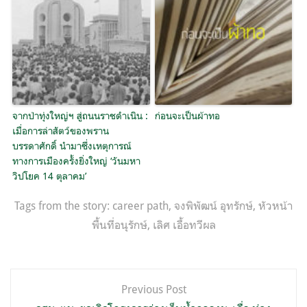
จากป่าทุ่งใหญ่ฯ สู่ถนนราชดำเนิน :
ก่อนจะเป็นผ้าทอ
เมื่อการล่าสัตว์ของพราน
บรรดาศักดิ์ นำมาซึ่งเหตุการณ์
ทางการเมืองครั้งยิ่งใหญ่ ‘วันมหา
วิปโยค 14 ตุลาคม’
Tags from the story:
career path
,
จงพิพัฒน์ อุทรักษ์
,
หัวหน้า
พื้นที่อนุรักษ์
,
เลิศ เอื้อทวีผล
แนะแนว
Previous Post