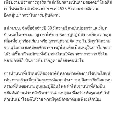
เพื่อปราบปรามการทุจริต “แต่กลับกลายเป็นดาบสองคม” ในอดีต
เราใช้ระเบียบสำนักนายกฯ พ.ศ.2535 ซึ่งค่อนข้างมีความ
ยืดหยุ่นมากกว่าในการปฏิบัติงาน
แต่ พ.ร.บ. จัดซื้อจัดจ้างปี 60 มีความยืดหยุ่นน้อยกว่าและมีบท
กำหนดโทษทางอาญา ทำให้ข้าราชการผู้ปฏิบัติงานเกิดความสุ่ม
เสี่ยงที่จะถูกร้องเรียน หรือ ถูกระบุความผิด รวมไปถึงถูกใส่ความ
จากผู้ไม่ประสงค์ดีต่อข้าราชการผู้นั้น เพื่อเป็นเหตุในการโยกย้าย
ได้ง่ายขึ้น หรือแม้กระทั่งมีบทลงโทษให้ออกจากราชการ ซึ่งใน
หลายกรณีก็เป็นข่าวที่ปรากฏตามสื่อสังคมทั่วไป
การทำหน้าที่เฝ้าสมบัติของชาติที่หลายฝ่ายต้องการใช้ประโยชน์
เช่น การสร้างเขื่อน โครงการพัฒนาต่าง ๆ รวมถึงการยึดถือครอบ
ครองที่ดินของนายทุนและผู้มีอิทธิพล ทำให้เจ้าหน้าที่ต้องยืน
หยัดคัดค้านด้วยหลักวิชาการและเหตุผล ซึ่งสร้างศัตรูและทำให้
ตกเป็นเป้าโจมตีได้ง่าย หากมีจุดผิดพลาดแม้เพียงเล็กน้อย