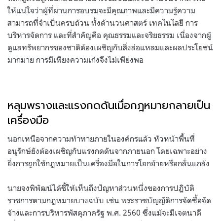
ให้แน่ใจว่าผู้ที่ผ่านการอบรมจะมีคุณภาพและมีความรู้ความ
สามารถที่จำเป็นครบถ้วน ทั้งด้านวนศาสตร์ เทคโนโลยี การ
บริหารจัดการ และที่สำคัญคือ คุณธรรมและจริยธรรม เนื่องจากผู้
ดูแลทรัพยากรของชาติต้องเผชิญกับสิ่งล่อแหลมและผลประโยชน์
มากมาย การมีเพียงความเก่งจึงไม่เพียงพอ
หลุมพรางและแรงกดดันเมื่อกฎหมายกลายเป็น
เครื่องมือ
นอกเหนือจากความท้าทายภายในองค์กรแล้ว หัวหน้าพื้นที่
อนุรักษ์ยังต้องเผชิญกับแรงกดดันจากภายนอก โดยเฉพาะอย่าง
ยิ่งการถูกใช้กฎหมายเป็นเครื่องมือในการโยกย้ายหรือกลั่นแกล้ง
นายจงพิพัฒน์ได้ชี้ให้เห็นถึงปัญหาส่วนหนึ่งของการปฏิบัติ
ราชการตามกฎหมายบางฉบับ เช่น พระราชบัญญัติการจัดซื้อจัด
จ้างและการบริหารพัสดุภาครัฐ พ.ศ. 2560 ซึ่งแม้จะมีเจตนาดี