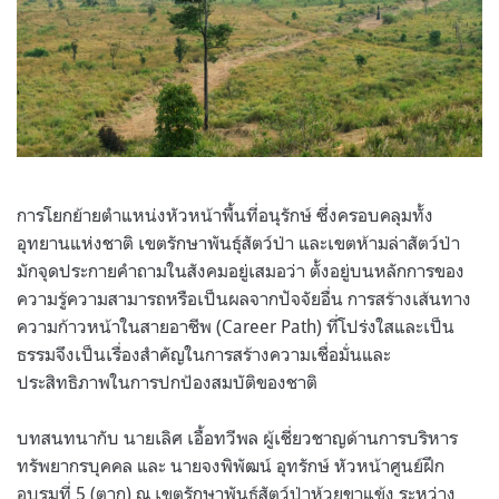
การโยกย้ายตำแหน่งหัวหน้าพื้นที่อนุรักษ์ ซึ่งครอบคลุมทั้ง
อุทยานแห่งชาติ เขตรักษาพันธุ์สัตว์ป่า และเขตห้ามล่าสัตว์ป่า
มักจุดประกายคำถามในสังคมอยู่เสมอว่า ตั้งอยู่บนหลักการของ
ความรู้ความสามารถหรือเป็นผลจากปัจจัยอื่น การสร้างเส้นทาง
ความก้าวหน้าในสายอาชีพ (Career Path) ที่โปร่งใสและเป็น
ธรรมจึงเป็นเรื่องสำคัญในการสร้างความเชื่อมั่นและ
ประสิทธิภาพในการปกป้องสมบัติของชาติ
บทสนทนากับ นายเลิศ เอื้อทวีพล ผู้เชี่ยวชาญด้านการบริหาร
ทรัพยากรบุคคล และ นายจงพิพัฒน์ อุทรักษ์ หัวหน้าศูนย์ฝึก
อบรมที่ 5 (ตาก) ณ เขตรักษาพันธุ์สัตว์ป่าห้วยขาแข้ง ระหว่าง