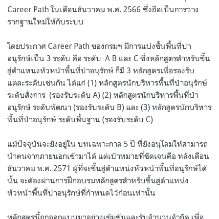
Career Path ในเดือนธันวาคม พ.ศ. 2566 ซึ่งถือเป็นการวาง
รากฐานใหม่ให้กับระบบ
โดยประกาศ Career Path ของกรมฯ มีการแบ่งชั้นพื้นที่ป่า
อนุรักษ์เป็น 3 ระดับ คือ ระดับ A B และ C ซึ่งหลักสูตรสำหรับขึ้น
สู่ตำแหน่งหัวหน้าพื้นที่ป่าอนุรักษ์ ก็มี 3 หลักสูตรเพื่อรองรับ
แต่ละระดับเช่นกัน ได้แก่ (1) หลักสูตรนักบริหารพื้นที่ป่าอนุรักษ์
ระดับสั่งการ (รองรับระดับ A) (2) หลักสูตรนักบริหารพื้นที่ป่า
อนุรักษ์ ระดับพัฒนา (รองรับระดับ B) และ (3) หลักสูตรนักบริหาร
พื้นที่ป่าอนุรักษ์ ระดับพื้นฐาน (รองรับระดับ C)
แม้ปัจจุบันจะยังอยู่ใน บทเฉพาะกาล 5 ปี ที่ยังอนุโลมให้สามารถ
นำคนจากภายนอกเข้ามาได้ แต่เป้าหมายที่ชัดเจนคือ หลังเดือน
ธันวาคม พ.ศ. 2571 ผู้ที่จะขึ้นสู่ตำแหน่งหัวหน้าพื้นที่อนุรักษ์ได้
นั้น จะต้องผ่านการฝึกอบรมหลักสูตรสำหรับขึ้นสู่ตำแหน่ง
หัวหน้าพื้นที่ป่าอนุรักษ์ที่กำหนดไว้ก่อนเท่านั้น
หลักสูตรนี้ถูกออกแบบมาอย่างเข้มข้นและรับจำนวนจำกัด เพื่อ