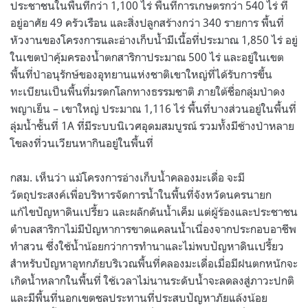
ประชาชนในพื้นที่กว่า 1,100 ไร่ พื้นที่การเกษตรกว่า 540 ไร่ ที่
อยู่อาศัย 49 ครัวเรือน และสิ่งปลูกสร้างกว่า 340 รายการ พื้นที่
หัวงานของโครงการและอ่างเก็บน้ำมีเนื้อที่ประมาณ 1,850 ไร่ อยู่
ในเขตป่าคุ้มครองน้ำตกสาริกาประมาณ 500 ไร่ และอยู่ในเขต
พื้นที่ป่าอนุรักษ์ของอุทยานแห่งชาติเขาใหญ่ที่ได้รับการขึ้น
ทะเบียนเป็นพื้นที่มรดกโลกทางธรรมชาติ ภายใต้ชื่อกลุ่มป่าดง
พญาเย็น – เขาใหญ่ ประมาณ 1,116 ไร่ พื้นที่บางส่วนอยู่ในพื้นที่
ลุ่มน้ำชั้นที่ 1A ที่มีระบบนิเวศอุดมสมบูรณ์ รวมทั้งมีช้างป่าหลาย
โขลงที่วนเวียนหากินอยู่ในพื้นที่
กสม. เห็นว่า แม้โครงการอ่างเก็บน้ำคลองมะเดื่อ จะมี
วัตถุประสงค์เพื่อบริหารจัดการน้ำในพื้นที่จังหวัดนครนายก
แก้ไขปัญหาดินเปรี้ยว และผลักดันน้ำเค็ม แต่ผู้ร้องและประชาชน
ตำบลสาริกาไม่มีปัญหาการขาดแคลนน้ำเนื่องจากประกอบอาชีพ
ทำสวน ซึ่งใช้น้ำน้อยกว่าการทำนาและไม่พบปัญหาดินเปรี้ยว
สำหรับปัญหาอุทกภัยบริเวณพื้นที่คลองมะเดื่อเมื่อมีฝนตกหนักจะ
เกิดน้ำหลากในพื้นที่ ใช้เวลาไม่นานระดับน้ำจะลดลงสู่ภาวะปกติ
และมีพื้นที่นอกเขตชลประทานที่ประสบปัญหาภัยแล้งน้อย