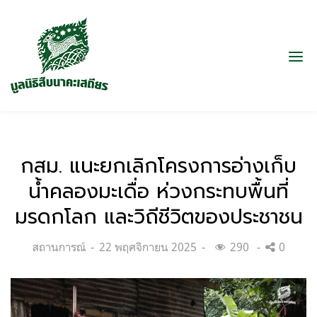
กสม. แนะยกเลิกโครงการอ่างเก็บ
น้ำคลองมะเดื่อ ห่วงกระทบพื้นที่
มรดกโลก และวิถีชีวิตของประชาชน
Categories:
Posted
สถานการณ์
22 พฤศจิกายน 2025
290
0
on