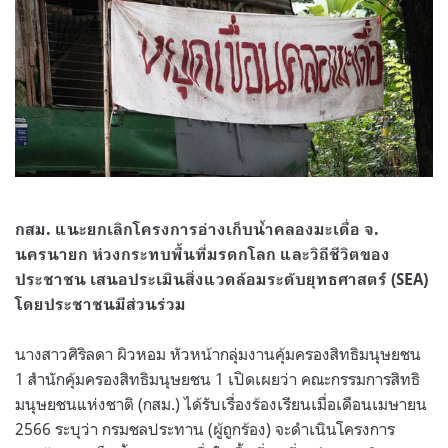
กสม. แนะยกเลิกโครงการอ่างเก็บน้ำคลองมะเดื่อ จ.
นครนายก ห่วงกระทบพื้นที่มรดกโลก และวิถีชีวิตของ
ประชาชน เสนอประเมินสิ่งแวดล้อมระดับยุทธศาสตร์ (SEA)
โดยประชาชนมีส่วนร่วม
นางสาวศิริลดา ผิวหอม หัวหน้ากลุ่มงานคุ้มครองสิทธิมนุษยชน
1 สำนักคุ้มครองสิทธิมนุษยชน 1 เปิดเผยว่า คณะกรรมการสิทธิ
มนุษยชนแห่งชาติ (กสม.) ได้รับเรื่องร้องเรียนเมื่อเดือนเมษายน
2566 ระบุว่า กรมชลประทาน (ผู้ถูกร้อง) จะดำเนินโครงการ