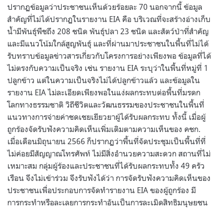
ปรากฏข้อมูลว่าประชาชนเห็นด้วยร้อยละ 70 นอกจากนี้ ข้อมูล
สำคัญที่ไม่ได้ปรากฏในรายงาน EIA คือ บริเวณที่จะสร้างอ่างเก็บ
น้ำมีพันธุ์พืชถึง 208 ชนิด พันธุ์ปลา 23 ชนิด และสัตว์ป่าที่สำคัญ
และมีแนวโน้มใกล้สูญพันธุ์ และที่ผ่านมาประชาชนในพื้นที่ไม่ได้
รับทราบข้อมูลข่าวสารเกี่ยวกับโครงการอย่างเพียงพอ ข้อมูลที่ได้
ไม่ตรงกับความเป็นจริง เช่น รายงาน EIA ระบุว่าในพื้นที่หมู่ที่ 1
ปลูกข้าว แต่ในความเป็นจริงไม่ได้ปลูกข้าวแล้ว และข้อมูลใน
รายงาน EIA ไม่ละเอียดเพียงพอในแง่ผลกระทบต่อพื้นที่มรดก
โลกทางธรรมชาติ วิถีชีวิตและวัฒนธรรมของประชาชนในพื้นที่
แนวทางการจ่ายค่าชดเชยเยียวยาผู้ได้รับผลกระทบ ทั้งนี้ เมื่อผู้
ถูกร้องจัดรับฟังความคิดเห็นเพิ่มเติมตามความเห็นของ คชก.
เมื่อเดือนมิถุนายน 2566 ก็ปรากฏว่าพื้นที่จัดประชุมเป็นพื้นที่ที่
ไม่ค่อยมีสัญญาณโทรศัพท์ ไม่มีสิ่งอำนวยความสะดวก สถานที่ไม่
เหมาะสม กลุ่มผู้ร้องและประชาชนที่ได้รับผลกระทบทั้ง 49 ครัว
เรือน จึงไม่เข้าร่วม จึงรับฟังได้ว่า การจัดรับฟังความคิดเห็นของ
ประชาชนเพื่อประกอบการจัดทำรายงาน EIA ของผู้ถูกร้อง มี
การกระทำหรือละเลยการกระทำอันเป็นการละเมิดสิทธิมนุษยชน