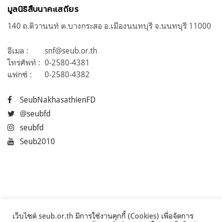
มูลนิธิสืบนาคะเสถียร
140 ถ.ติวานนท์ ต.บางกระสอ อ.เมืองนนทบุรี จ.นนทบุรี 11000
อีเมล :
snf@seub.or.th
โทรศัพท์ :
0-2580-4381
แฟกซ์ :
0-2580-4382
SeubNakhasathienFD
@seubfd
seubfd
Seub2010
เว็บไซต์ seub.or.th มีการใช้งานคุกกี้ (Cookies) เพื่อจัดการ