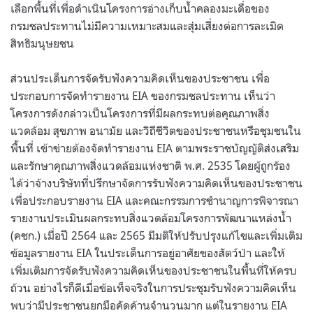
เลือกพื้นที่เพื่อดำเนินโครงการอ่างเก็บน้ำคลองมะเดื่อของ
กรมชลประทานไม่มีความเหมาะสมและสุ่มเสี่ยงต่อการละเมิด
สิทธิมนุษยชน
ส่วนประเด็นการจัดรับฟังความคิดเห็นของประชาชน เพื่อ
ประกอบการจัดทำรายงาน EIA ของกรมชลประทาน เห็นว่า
โครงการดังกล่าวเป็นโครงการที่มีผลกระทบต่อคุณภาพสิ่ง
แวดล้อม สุขภาพ อนามัย และวิถีชีวิตของประชาชนหรือชุมชนใน
พื้นที่ เข้าข่ายต้องจัดทำรายงาน EIA ตามพระราชบัญญัติส่งเสริม
และรักษาคุณภาพสิ่งแวดล้อมแห่งชาติ พ.ศ. 2535 โดยผู้ถูกร้อง
ได้ว่าจ้างบริษัทที่ปรึกษาจัดการรับฟังความคิดเห็นของประชาชน
เพื่อประกอบรายงาน EIA และคณะกรรมการชำนาญการพิจารณา
รายงานประเมินผลกระทบสิ่งแวดล้อมโครงการพัฒนาแหล่งน้ำ
(คชก.) เมื่อปี 2564 และ 2565 มีมติให้ปรับปรุงแก้ไขและเพิ่มเติม
ข้อมูลรายงาน EIA ในประเด็นการอยู่อาศัยของสัตว์ป่า และให้
เพิ่มเติมการจัดรับฟังความคิดเห็นของประชาชนในพื้นที่ให้ครบ
ถ้วน อย่างไรก็ดีเมื่อข้อเท็จจริงในการประชุมรับฟังความคิดเห็น
พบว่ามีประชาชนยกมือคัดค้านจำนวนมาก แต่ในรายงาน EIA