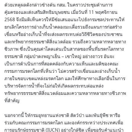
ด้วยเหตุผลดังกล่าวข้างต้น กสม. ในคราวประชุมด้านการ
คุ้มครองและส่งเสริมสิทธิมนุษยชน เมื่อวันที่ 11 พฤศจิกายน
2568 จึงมีมติเห็นควรให้มีข้อเสนอแนะไปยังกรมชลประทานให้
ยกเลิกโครงการอ่างเก็บน้ำคลองมะเดื่อรวมถึงแผนการก่อสร้าง
เขื่อนหรืออ่างเก็บน้ำที่จะส่งผลกระทบต่อวิถีชีวิตของประชาชน
และทรัพยากรธรรมชาติสิ่งแวดล้อม รวมถึงความหลากหลายทาง
ชีวภาพ ซึ่งเป็นคุณค่าโดดเด่นเป็นสากลของพื้นที่มรดกโลกทาง
ธรรมชาติ กลุ่มป่าดงพญาเย็น – เขาใหญ่ อย่างถาวร อันจะ
เป็นการดำเนินการที่สอดคล้องกับความเห็นและมติของคณะ
กรรมการมรดกโลกที่เห็นว่า ไม่ควรสร้างเขื่อนและอ่างเก็บน้ำ
ภายในขอบเขตแหล่งมรดกโลก และให้ศึกษาทางเลือกอื่นในการ
บริหารจัดการน้ำที่จะไม่ก่อให้เกิดผลกระทบต่อแหล่ง
ทรัพยากรธรรมชาติสิ่งแวดล้อมและความหลากหลายทางชีวภาพ
ที่สำคัญ
นอกจากนี้ ให้กรมอุทยานแห่งชาติ สัตว์ป่า และพันธุ์พืช หารือ
ร่วมกับคณะกรรมการมรดกโลก และองค์กรระหว่างประเทศเพื่อ
การอนุรักษ์ธรรมชาติ (IUCN) อย่างใกล้ชิด เพื่อขอรับคำแนะนำ