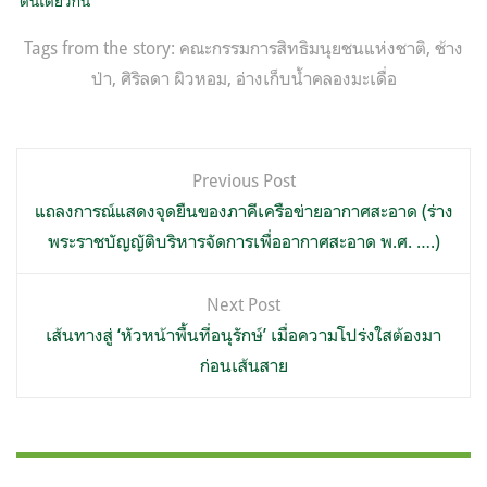
ดินเดียวกัน
Tags from the story:
คณะกรรมการสิทธิมนุยชนแห่งชาติ
,
ช้าง
ป่า
,
ศิริลดา ผิวหอม
,
อ่างเก็บน้ำคลองมะเดื่อ
แนะแนว
Previous Post
เรื่อง
แถลงการณ์แสดงจุดยืนของภาคีเครือข่ายอากาศสะอาด (ร่าง
พระราชบัญญัติบริหารจัดการเพื่ออากาศสะอาด พ.ศ. ….)
Next Post
เส้นทางสู่ ‘หัวหน้าพื้นที่อนุรักษ์’ เมื่อความโปร่งใสต้องมา
ก่อนเส้นสาย