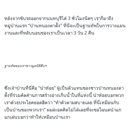
หลังจากขับรถออกจากนนทบุรีได้ 3 ชั่วโมงนิดๆ เราก็มาถึง
หมู่บ้านแรก “บ้านหนองตาดั้ง” ที่นี่จะเป็นฐานทัพในการวางแผน
งานและที่หลับนอนของเราเป็นเวลา 3 วัน 2 คืน
ฐานทัพของเราชาวมูลนิธิสืบฯ
ซึ่งเจ้าบ้านที่นี่คือ “น้าห้อย” ผู้เป็นตัวแทนของชาวบ้านหนองตา
ดั้งที่ร่วมคัดค้านการสร้างอ่างเก็บน้ำในที่แห่งนี้ น้าห้อยบอกพวก
เราด้วยประโยคยอดฮิตว่า “ทำตัวตามสบายเลย ที่นี่เหมือนกับ
เป็นบ้านของพวกเรา” ผมล่ะอดคิดไม่ได้เลยที่จะขอโฉนดน้าแก
แกเล่นบอกว่าทำให้เหมือนบ้านเรา