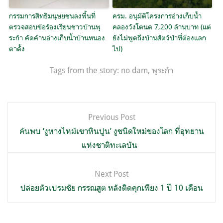
กรรมการสิทธิมนุษยชนลงพื้นที่
ครม. อนุมัติโครงการอ่างเก็บน้ำ
ตรวจสอบข้อร้องเรียนชาวบ้านพุ
คลองวังโตนด 7,200 ล้านบาท (แต่
ระกำ คัดค้านอ่างเก็บน้ำบ้านหนอง
ยังไม่พูดถึงบ้านสัตว์ป่าที่ต้องแลก
ตาดั้ง
ไป)
Tags from the story:
no dam
,
พุระกำ
แนะแนว
Previous Post
เรื่อง
ค้นพบ ‘งูหางไหม้เขาหินปูน’ งูชนิดใหม่ของโลก ที่อุทยาน
แห่งชาติทะเลบัน
Next Post
ปล่อยตัวเปรมชัย กรรณสูต หลังติดคุกเพียง 1 ปี 10 เดือน