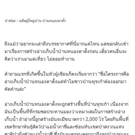
น้าห้อย – อดีตผู้ใหญ่บ้าน บ้านหนองตาดั้ง
ถึงแม้ว่าอยากจะเล่าถึงบรรยากาศที่นี่มากแค่ไหน แต่ขอกลับเข้า
มาเรื่องการสร้างอ่างเก็บน้ำบ้านหนองตาดั้งก่อน เดี๋ยวคนอื่นจะ
คิดว่าเราเอาแต่เที่ยว ไม่ยอมทำงาน
คำถามแรกที่เกิดขึ้นในหัวผู้เขียนก็คงเริ่มจากว่า “ชื่อโครงการคือ
อ่างเก็บน้ำบ้านหนองตาดั้งแต่ทำไมชาวบ้านพุระกำต้องออกมา
คัดค้านล่ะ”
อ่างเก็บน้ำบ้านหนองตาดั้งจะถูกสร้างขึ้นที่บ้านพุระกำ เนื่องจาก
มันเป็นพื้นที่ที่กรมชลประทานมองว่าเหมาะสมในการสร้างอ่าง
เก็บน้ำ ถ้าอ่างนี้ถูกสร้างมันจะมีขนาดกว่า 2,000 ไร่ โดยกินพื้นที่
เขตรักษาพันธุ์สัตว์ป่าแม่น้ำภาชีและซ้อนทับเขตป่าสงวนแห่ง
ชาติป่าฝั่งซ้ายแม่น้ำภาชี ซึ่งมันจะครอบคลุมมาถึงหมู่บ้านหนอง