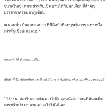
ขนาดใหญ่ เหมาะสำหรับเป็นบ้านให้กับนกเงือก ที่สำคัญ
บรรยากาศรอบตัวผู้เขียน
ณ ตอนนั้น มันสุดยอดมาก ที่นี่คือป่าที่สมบูรณ์มากๆ แห่งหนึ่ง
เท่าที่ผู้เขียนเคยพบมา
คุณลุงต้นไม้ บ้านของนกเงือก
เป็นป่าที่เขียวได้สดชื่นมากๆ นึกแล้วก็โกรธ ทำไมต้องมาทำลายป่าที่สมบูรณ์แบบนี้
11.00 น. ต้องรีบออกเดินทางไปอีกจุดหนึ่งต่อ ก่อนที่มันจะมืด
เพราะในป่า เราคาดเดาอะไรไม่ได้เลย