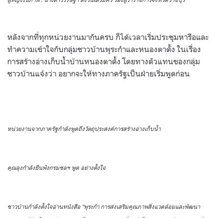
หลังจากที่ทุกหน่วยงานมากันครบ ก็ได้เวลาเริ่มประชุมหารือและ
ทำความเข้าใจกับกลุ่มชาวบ้านพุระกำและหนองตาดั้ง ในเรื่อง
การสร้างอ่างเก็บน้ำบ้านหนองตาดั้ง โดยทางตัวแทนของกลุ่ม
ชาวบ้านแจ้งว่า อยากจะให้ทางภาครัฐเป็นฝ่ายเริ่มพูดก่อน
หน่วยงานจากภาครัฐกำลังพูดถึงวัตถุประสงค์การสร้างอ่างเก็บน้ำ
คุณลุงกำลังยืนฟังกรมชลฯ พูด อย่างตั้งใจ
ชาวบ้านกำลังตั้งใจอ่านหนังสือ “พุระกำ การส่งเสริมคุณภาพสิ่งแวดล้อมและพัฒนา