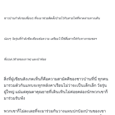
ชาวบ้านกำลังรอเพื่อนๆ ที่จะมาช่วยติดตั้งป้ายไว้กับสายไฟที่พาดผ่านทางเดิน
น้องๆ วัยรุ่นที่กำลังขีดเขียนข้อความ เตรียมไว้ใช้สื่อสารให้กับทางกรมชลฯ
พี่เปเล่ (ซ้ายของภาพ) และน้าห้อย
สิ่งที่ผู้เขียนสังเกตเห็นก็คือความสามัคคีของชาวบ้านที่นี่ ทุกคน
มารวมตัวกันแทบจะทุกหลังคาเรือนไม่ว่าจะเป็นเด็กเล็ก วัยรุ่น
ผู้ใหญ่ แม้แต่คุณตาคุณยายที่เดินเหินไม่ค่อยคล่องนักพวกเขาก็
มาร่วมรับฟัง
พวกเขาก็ไม่ละเลยที่จะมาร่วมกันวางแผนปกป้องบ้านของเขา