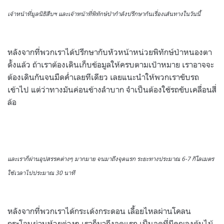
เจ้าหน้าที่มูลนิธิสืบฯ และเจ้าหน้าที่พิทักษ์ป่ากำลังปรึกษากันเรื่องเส้นทางในวันนี้
หลังจากที่พวกเราได้ปรึกษากับหัวหน้าหน่วยพิทักษ์ป่าหนองตา
ดั้งแล้ว ถ้าเราต้องเดินเก็บข้อมูลให้ครบตามเป้าหมาย เราอาจจะ
ต้องเดินกันจนมืดค่ำเลยทีเดียว เลยแนะนำให้พวกเราขับรถ
เข้าไป แต่ว่าทางมันค่อนข้างลำบาก จำเป็นต้องใช้รถขับเคลื่อนสี่
ล้อ
และเราก็ผ่านอุปสรรคต่างๆ มากมาย จนมาถึงจุดแรก ระยะทางประมาณ 6-7 กิโลเมตร
ใช้เวลาไปประมาณ 30 นาที
หลังจากที่พวกเราได้กระเด้งกระดอน เลื้อยไหลผ่านโคลน
กระโจนผ่านห้วยต่างๆ เราก็มาถึงจุดแรก เป็นจุดที่มีคุณลุงต้นไม้