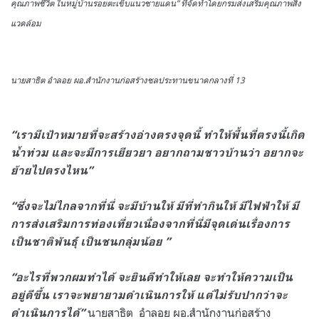
คุณภาพชีวิต ในหมู่บ้านรอยตะเข็บแนวชายแดน” ที่จัดทำโดยกรมส่งเสริมคุณภาพสิ่ง
แวดล้อม
นายสาธิต อำลอย ผอ.สำนักงานก่อสร้างชลประทานขนาดกลางที่ 13
“เรามีเป้าหมายที่จะสร้างอ่างตรงจุดนี้ ทำให้พื้นที่ตรงนี้เกิด
น้ำท่วม และจะมีการเยียวยา อยากถามชาวบ้านว่า อยากจะ
ย้ายไปตรงไหน”
“ซึ่งจะไม่ไกลจากที่นี่ จะมีบ้านให้ มีที่ทำกินให้ มีไฟฟ้าให้ มี
การส่งเสริมการท่องเที่ยวเนื่องจากที่นี่มีจุดเด่นเรื่องการ
เป็นชาติพันธุ์ เป็นชนกลุ่มน้อย ”
“อะไรที่พวกผมทำได้ จะยินดีทำให้เลย จะทำให้ความเป็น
อยู่ดีขึ้น เราจะพยายามดำเนินการให้ แต่ไม่รับปากว่าจะ
นายสาธิต อำลอย ผอ.สำนักงานก่อสร้าง
ดำเนินการได้”