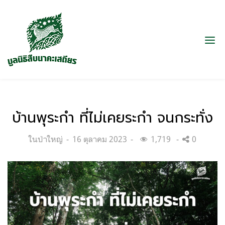
บ้านพุระกำ ที่ไม่เคยระกำ จนกระทั่ง
Categories:
Posted
ในป่าใหญ่
16 ตุลาคม 2023
1,719
0
on