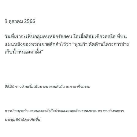
9 ตุลาคม 2566
วันที่เราจะเห็นกลุ่มคนหลักร้อยคน ใส่เสื้อสีส้มเขียวสดใส ที่บน
แผ่นหลังของพวกเขาสลักคำไว้ว่า “พุระกำ คัดค้านโครงการอ่าง
เก็บน้ำหนองตาดั้ง”
08.30 ชาวบ้านเริ่มเดินทางมารวมตัวกัน ณ ศาลากิจกรรม
ชาวบ้านพุระกำและหนองตาดั้งถือป้ายแสดงเจตจำนงของพวกเขา ระหว่างรอการ
ประชุมที่กำลังจะเกิดขึ้น