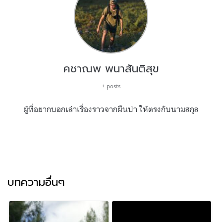
คชาณพ พนาสันติสุข
+ posts
ผู้ที่อยากบอกเล่าเรื่องราวจากผืนป่า ให้ตรงกับนามสกุล
บทความอื่นๆ