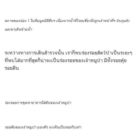
สภาพของน้อง 1 ในทีมมูลนิธิสืบฯ เนื่องจากน้ำที่ไหลเชี่ยวจึงถูกเจ้าหน้าที่ฯ จับกุมตัว
และพาเดินข้ามน้ำ
ระหว่างทางการเดินสำรวจนั้น เราก็พบร่องรอยสัตว์ป่าเป็นระยะๆ
ที่พบได้มากที่สุดก็น่าจะเป็นร่องรอยของเจ้าหมูป่า มีทั้งรอยคุ้ย
รอยตีน
ร่องรอยการขุดหาอาหารใต้ดินของเจ้าหมูป่า
รอยตีนของเจ้าหมูป่า มองดีๆ จะเห็นเป็นรอยกีบเท้า