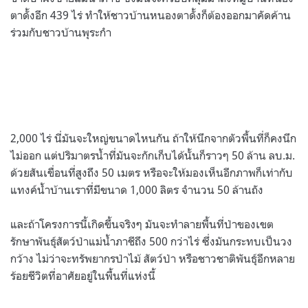
ตาดั้งอีก 439 ไร่ ทำให้ชาวบ้านหนองตาดั้งก็ต้องออกมาคัดค้าน
ร่วมกับชาวบ้านพุระกำ
2,000 ไร่ นี่มันจะใหญ่ขนาดไหนกัน ถ้าให้นึกจากตัวพื้นที่ก็คงนึก
ไม่ออก แต่ปริมาตรน้ำที่มันจะกักเก็บได้นั้นก็ราวๆ 50 ล้าน ลบ.ม.
ด้วยสันเขื่อนที่สูงถึง 50 เมตร หรือจะให้มองเห็นอีกภาพก็เท่ากับ
แทงค์น้ำบ้านเราที่มีขนาด 1,000 ลิตร จำนวน 50 ล้านถัง
และถ้าโครงการนี้เกิดขึ้นจริงๆ มันจะทำลายพื้นที่ป่าของเขต
รักษาพันธุ์สัตว์ป่าแม่น้ำภาชีถึง 500 กว่าไร่ ซึ่งมันกระทบเป็นวง
กว้าง ไม่ว่าจะทรัพยากรป่าไม้ สัตว์ป่า หรือชาวชาติพันธุ์อีกหลาย
ร้อยชีวิตที่อาศัยอยู่ในพื้นที่แห่งนี้