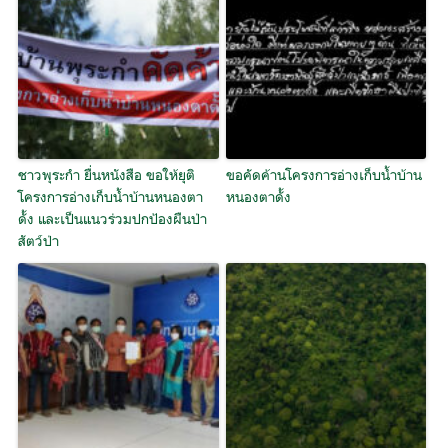
ชาวพุระกำ ยื่นหนังสือ ขอให้ยุติ
ขอคัดค้านโครงการอ่างเก็บน้ำบ้าน
โครงการอ่างเก็บน้ำบ้านหนองตา
หนองตาดั้ง
ดั้ง และเป็นแนวร่วมปกป้องผืนป่า
สัตว์ป่า