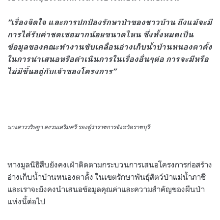
“เรื่องจิตใจ และการปกป้องรักษาป่าของชาวบ้าน ถึงแม้จะมี
การได้รับค่าชดเชยมากน้อยขนาดไหน ซึ่งทั้งหมดเป็น
ข้อมูลของคณะทำงานขับเคลื่อนอ่างเก็บน้ำบ้านหนองตาดั้ง
ในการนำเสนอหรือดำเนินการในเรื่องอื่นๆต่อ การจะมีหรือ
ไม่มีขึ้นอยู่กับเจ้าของโครงการ”
นางสาววริษฐา สงวนเสริมศรี รองผู้ว่าราชการจังหวัดราชบุรี
ทางมูลนิธิสืบยังคงเฝ้าติดตามกระบวนการเสนอโครงการก่อสร้าง
อ่างเก็บน้ำบ้านหนองตาดั้ง ในเขตรักษาพันธุ์สัตว์ป่าแม่น้ำภาชี
และเราจะยังคงนำเสนอข้อมูลคุณค่าและความสำคัญของผืนป่า
แห่งนี้ต่อไป