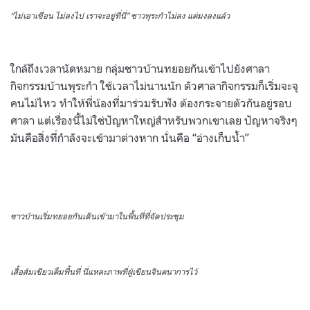
“ไม่เอาเขื่อน ไม่ลงไป เราจะอยู่ที่นี่” ชาวพุระกำไม่ลง แต่มงลงแล้ว
ใกล้ถึงเวลานัดหมาย กลุ่มชาวบ้านทยอยกันเข้าไปยังศาลา
กิจกรรมบ้านพุระกำ ใช้เวลาไม่นานนัก ตัวศาลากิจกรรมก็เริ่มจะจุ
คนไม่ไหว ทำให้พี่น้องที่มาร่วมรับฟัง ต้องกระจายตัวกันอยู่รอบ
ศาลา แต่เรื่องนี้ไม่ใช่ปัญหาใหญ่สำหรับพวกเขาเลย ปัญหาจริงๆ
มันคือสิ่งที่กำลังจะเข้ามาต่างหาก นั่นคือ “อ่างเก็บน้ำ”
ชาวบ้านเริ่มทยอยกันเดินเข้ามาในพื้นที่ที่จัดประชุม
เสื้อส้มเขียวเต็มพื้นที่ นี่แหละภาพที่ผู้เขียนจินตนาการไว้