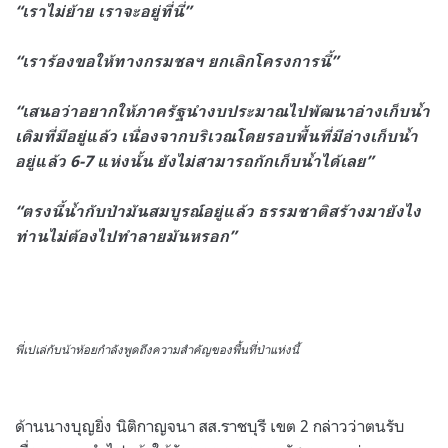
“เราไม่ย้าย เราจะอยู่ที่นี่”
“เราร้องขอให้ทางกรมชลฯ ยกเลิกโครงการนี้”
“เสนอว่าอยากให้ภาครัฐนำงบประมาณไปพัฒนาอ่างเก็บน้ำ
เดิมที่มีอยู่แล้ว เนื่องจากบริเวณโดยรอบพื้นที่มีอ่างเก็บน้ำ
อยู่แล้ว 6-7 แห่งนั้น ยังไม่สามารถกักเก็บน้ำได้เลย”
“ตรงนี้น้ำกับป่ามันสมบูรณ์อยู่แล้ว ธรรมชาติสร้างมายังไง
ท่านไม่ต้องไปทำลายมันหรอก”
พี่เปเล่กับน้าห้อยกำลังพูดถึงความสำคัญของพื้นที่ป่าแห่งนี้
ด้านนางบุญยิ่ง นิติกาญจนา สส.ราชบุรี เขต 2 กล่าวว่าตนรับ