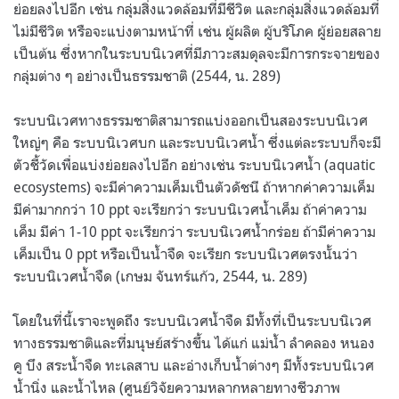
ย่อยลงไปอีก เช่น กลุ่มสิ่งแวดล้อมที่มีชีวิต และกลุ่มสิ่งแวดล้อมที่
ไม่มีชีวิต หรือจะแบ่งตามหน้าที่ เช่น ผู้ผลิต ผู้บริโภค ผู้ย่อยสลาย
เป็นต้น ซึ่งหากในระบบนิเวศที่มีภาวะสมดุลจะมีการกระจายของ
กลุ่มต่าง ๆ อย่างเป็นธรรมชาติ (2544, น. 289)
ระบบนิเวศทางธรรมชาติสามารถแบ่งออกเป็นสองระบบนิเวศ
ใหญ่ๆ คือ ระบบนิเวศบก และระบบนิเวศน้ำ ซึ่งแต่ละระบบก็จะมี
ตัวชี้วัดเพื่อแบ่งย่อยลงไปอีก อย่างเช่น ระบบนิเวศน้ำ (aquatic
ecosystems) จะมีค่าความเค็มเป็นตัวดัชนี ถ้าหากค่าความเค็ม
มีค่ามากกว่า 10 ppt จะเรียกว่า ระบบนิเวศน้ำเค็ม ถ้าค่าความ
เค็ม มีค่า 1-10 ppt จะเรียกว่า ระบบนิเวศน้ำกร่อย ถ้ามีค่าความ
เค็มเป็น 0 ppt หรือเป็นน้ำจืด จะเรียก ระบบนิเวศตรงนั้นว่า
ระบบนิเวศน้ำจืด (เกษม จันทร์แก้ว, 2544, น. 289)
โดยในที่นี้เราจะพูดถึง ระบบนิเวศน้ำจืด มีทั้งที่เป็นระบบนิเวศ
ทางธรรมชาติและที่มนุษย์สร้างขึ้น ได้แก่ แม่น้ำ ลำคลอง หนอง
คู บึง สระน้ำจืด ทะเลสาบ และอ่างเก็บน้ำต่างๆ มีทั้งระบบนิเวศ
น้ำนิ่ง และน้ำไหล (ศูนย์วิจัยความหลากหลายทางชีวภาพ