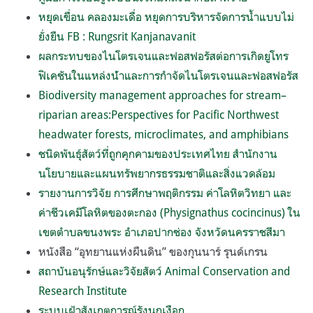
หยุดเขื่อน คลองมะเดื่อ หยุดการบริหารจัดการน้ำแบบไม่
ยั่งยืน FB : Rungsrit Kanjanavanit
ผลกระทบของไนโตรเจนและฟอสฟอรัสต่อการเกิดยูโทร
ฟิเคชันในแหล่งน้ําและการกําจัดไนโตรเจนและฟอสฟอรัส
Biodiversity management approaches for stream–
riparian areas:Perspectives for Pacific Northwest
headwater forests, microclimates, and amphibians
ชนิดพันธุ์สัตว์ที่ถูกคุกคามของประเทศไทย สำนักงาน
นโยบายและแผนทรัพยากรธรรมชาติและสิ่งแวดล้อม
รายงานการวิจัย การศึกษาพฤติกรรม ค่าโลหิตวิทยา และ
ค่าชีวเคมีโลหิตของตะกอง (Physignathus cocincinus) ใน
เขตตำบลขนงพระ อำเภอปากช่อง จังหวัดนครราชสีมา
หนังสือ “อุทยานแห่งผืนดิน” ของกุนนาร์ รุนด์เกรน
สถาบันอนุรักษ์และวิจัยสัตว์ Animal Conservation and
Research Institute
ระบบเฝ้าสังเกตการณ์รังนกเงือก