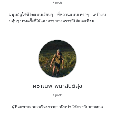
+ posts
มนุษย์ผู้ใช้ชีวิตแบบเงียบๆ ที่หวานแบบเหงาๆ เศร้าแบ
บอุ่นๆ บางครั้งก็ใต้แสงดาว บางคราวก็ใต้แสงเทียน
คชาณพ พนาสันติสุข
+ posts
ผู้ที่อยากบอกเล่าเรื่องราวจากผืนป่า ให้ตรงกับนามสกุล