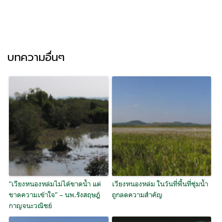
บทความอื่นๆ
“เวียงหนองหล่มไม่ได้ขาดน้ำ แต่
เวียงหนองหล่ม ในวันที่พื้นที่ชุ่มน้ำ
ขาดความเข้าใจ” – นพ.รังสฤษฎ์
ถูกลดความสำคัญ
กาญจนะวณิชย์