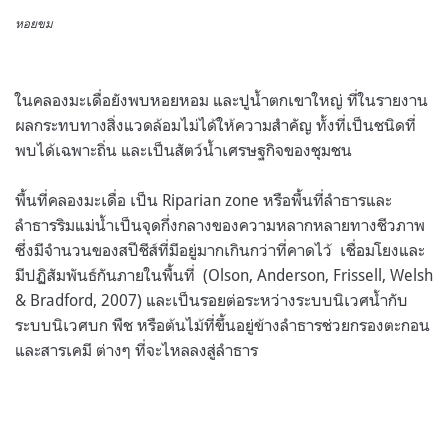
หอยขม
ในคลองมะเดื่อยังพบหอยหอม และปูน้ำตกเขาใหญ่ ที่ในรายงาน
ผลกระทบทางสิ่งแวดล้อมไม่ได้ให้ความสำคัญ ทั้งที่เป็นชนิดที่
พบได้เฉพาะถิ่น และเป็นสัตว์น้ำเศรษฐกิจของชุมชน
พื้นที่คลองมะเดื่อ เป็น Riparian zone หรือพื้นที่ลำธารและ
ลำธารริมแม่น้ำเป็นจุดกึ่งกลางของความหลากหลายทางชีวภาพ
ซึ่งมีจำนวนของสปีชีส์ที่มีอยู่มากเกินกว่าที่คาดไว้ เชื่อมโยงและ
มีปฏิสัมพันธ์กันภายในพื้นที่ (Olson, Anderson, Frissell, Welsh
& Bradford, 2007) และเป็นรอยต่อระหว่างระบบนิเวศน้ำกับ
ระบบนิเวศบก พืช หรือต้นไม้ที่ขึ้นอยู่ข้างลำธารช่วยกรองตะกอน
และสารเคมี ต่างๆ ที่จะไหลลงสู่ลำธาร