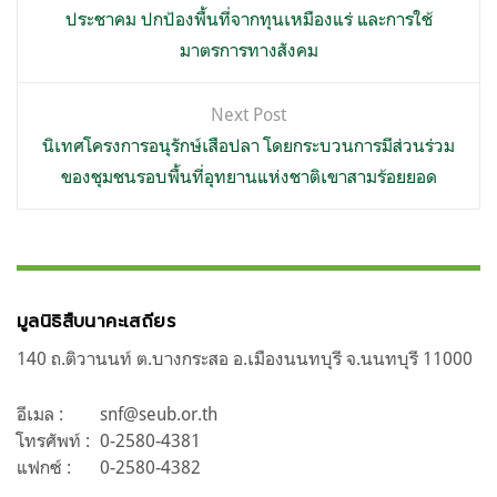
เรื่อง
ประชาคม ปกป้องพื้นที่จากทุนเหมืองแร่ และการใช้
มาตรการทางสังคม
Next Post
นิเทศโครงการอนุรักษ์เสือปลา โดยกระบวนการมีส่วนร่วม
ของชุมชนรอบพื้นที่อุทยานแห่งชาติเขาสามร้อยยอด
มูลนิธิสืบนาคะเสถียร
140 ถ.ติวานนท์ ต.บางกระสอ อ.เมืองนนทบุรี จ.นนทบุรี 11000
อีเมล :
snf@seub.or.th
โทรศัพท์ :
0-2580-4381
แฟกซ์ :
0-2580-4382