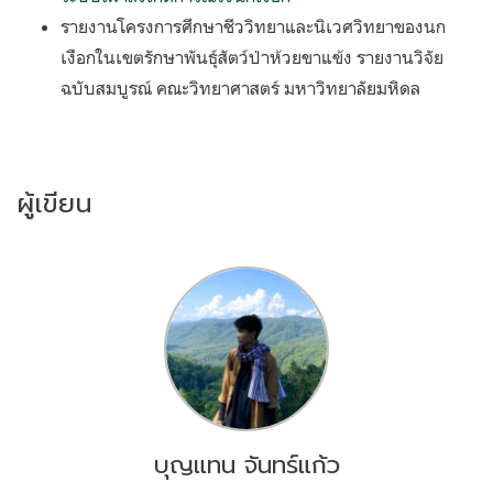
รายงานโครงการศึกษาชีววิทยาและนิเวศวิทยาของนก
เงือกในเขตรักษาพันธุ์สัตว์ป่าห้วยขาแข้ง รายงานวิจัย
ฉบับสมบูรณ์ คณะวิทยาศาสตร์ มหาวิทยาลัยมหิดล
ผู้เขียน
บุญแทน จันทร์แก้ว