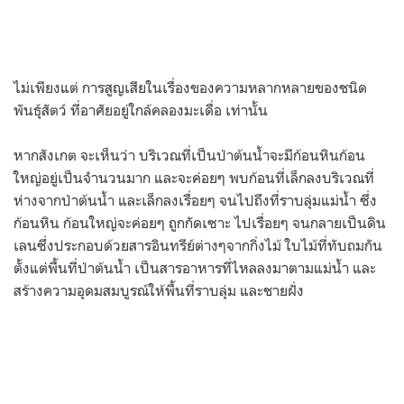
ไม่เพียงแต่ การสูญเสียในเรื่องของความหลากหลายของชนิด
พันธุ์สัตว์ ที่อาศัยอยู่ใกล้คลองมะเดื่อ เท่านั้น
หากสังเกต จะเห็นว่า บริเวณที่เป็นป่าต้นน้ำจะมีก้อนหินก้อน
ใหญ่อยู่เป็นจำนวนมาก และจะค่อยๆ พบก้อนที่เล็กลงบริเวณที่
ห่างจากป่าต้นน้ำ และเล็กลงเรื่อยๆ จนไปถึงที่ราบลุ่มแม่น้ำ ซึ่ง
ก้อนหิน ก้อนใหญ่จะค่อยๆ ถูกกัดเซาะ ไปเรื่อยๆ จนกลายเป็นดิน
เลนซึ่งประกอบด้วยสารอินทรีย์ต่างๆจากกิ่งไม้ ใบไม้ที่ทับถมกัน
ตั้งแต่พื้นที่ป่าต้นน้ำ เป็นสารอาหารที่ไหลลงมาตามแม่น้ำ และ
สร้างความอุดมสมบูรณ์ให้พื้นที่ราบลุ่ม และชายฝั่ง