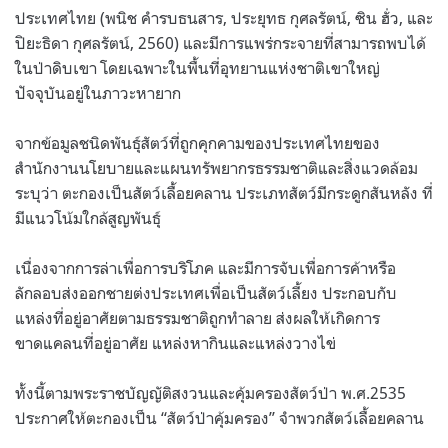
ประเทศไทย (พนิช คำรบธนสาร, ประยุทธ กุศลรัตน์, ซิน ฮั่ว, และ
ปิยะธิดา กุศลรัตน์, 2560) และมีการแพร่กระจายที่สามารถพบได้
ในป่าดิบเขา โดยเฉพาะในพื้นที่อุทยานแห่งชาติเขาใหญ่
ปัจจุบันอยู่ในภาวะหายาก
จากข้อมูลชนิดพันธุ์สัตว์ที่ถูกคุกคามของประเทศไทยของ
สำนักงานนโยบายและแผนทรัพยากรธรรมชาติและสิ่งแวดล้อม
ระบุว่า ตะกองเป็นสัตว์เลื้อยคลาน ประเภทสัตว์มีกระดูกสันหลัง ที่
มีแนวโน้มใกล้สูญพันธุ์
เนื่องจากการล่าเพื่อการบริโภค และมีการจับเพื่อการค้าหรือ
ลักลอบส่งออกชายต่งประเทศเพื่อเป็นสัตว์เลี้ยง ประกอบกับ
แหล่งที่อยู่อาศัยตามธรรมชาติถูกทำลาย ส่งผลให้เกิดการ
ขาดแคลนที่อยู่อาศัย แหล่งหากินและแหล่งวางไข่
ทั้งนี้ตามพระราชบัญญัติสงวนและคุ้มครองสัตว์ป่า พ.ศ.2535
ประกาศให้ตะกองเป็น “สัตว์ป่าคุ้มครอง” จำพวกสัตว์เลื้อยคลาน