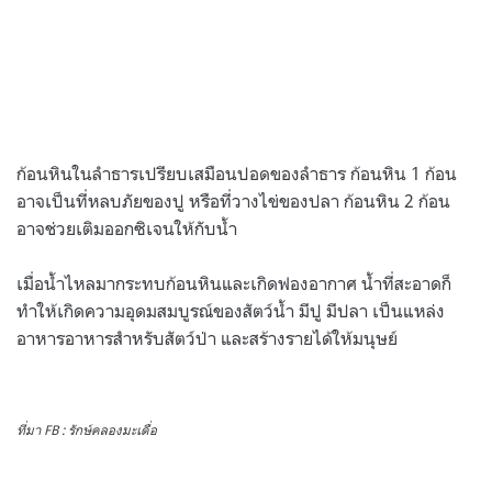
ก้อนหินในลำธารเปรียบเสมือนปอดของลำธาร ก้อนหิน 1 ก้อน
อาจเป็นที่หลบภัยของปู หรือที่วางไข่ของปลา ก้อนหิน 2 ก้อน
อาจช่วยเติมออกซิเจนให้กับน้ำ
เมื่อน้ำไหลมากระทบก้อนหินและเกิดฟองอากาศ น้ำที่สะอาดก็
ทำให้เกิดความอุดมสมบูรณ์ของสัตว์น้ำ มีปู มีปลา เป็นแหล่ง
อาหารอาหารสำหรับสัตว์ป่า และสร้างรายได้ให้มนุษย์
ที่มา FB : รักษ์คลองมะเดื่อ