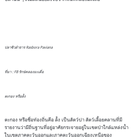
ปลาซิวลำธาร Rasbora Paviana
ที่มา : FB รักษ์คลองมะเดื่อ
ตะกอง หรือลั้ง
ตะกอง หรือชื่อท้องถิ่นคือ ลั้ง เป็นสัตว์ปา สัตว์เลื้อยคลานที่มี
รายงานว่ามีถิ่นฐานที่อยู่อาศัยกระจายอยู่ในเขตป่าใกล้แหล่งน้ำ
ในเขตภาคตะวันออกและภาคตะวันออกเฉียงเหนือของ