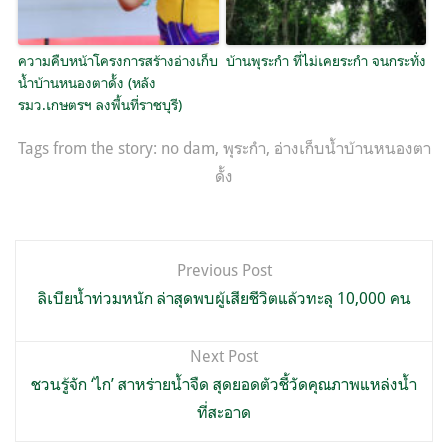
ความคืบหน้าโครงการสร้างอ่างเก็บ
บ้านพุระกำ ที่ไม่เคยระกำ จนกระทั่ง
น้ำบ้านหนองตาดั้ง (หลัง
รมว.เกษตรฯ ลงพื้นที่ราชบุรี)
Tags from the story:
no dam
,
พุระกำ
,
อ่างเก็บน้ำบ้านหนองตา
ดั้ง
แนะแนว
Previous Post
เรื่อง
ลิเบียน้ำท่วมหนัก ล่าสุดพบผู้เสียชีวิตแล้วทะลุ 10,000 คน
Next Post
ชวนรู้จัก ‘ไก’ สาหร่ายน้ำจืด สุดยอดตัวชี้วัดคุณภาพแหล่งน้ำ
ที่สะอาด