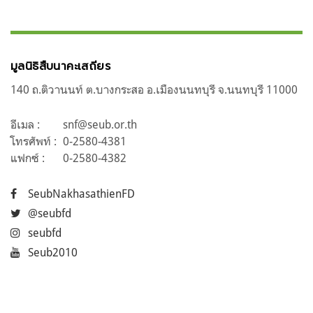
มูลนิธิสืบนาคะเสถียร
140 ถ.ติวานนท์ ต.บางกระสอ อ.เมืองนนทบุรี จ.นนทบุรี 11000
อีเมล :
snf@seub.or.th
โทรศัพท์ :
0-2580-4381
แฟกซ์ :
0-2580-4382
SeubNakhasathienFD
@seubfd
seubfd
Seub2010