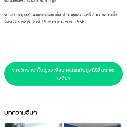
ขอแสดงความนับถืออย่างสูง
ชาวบ้านพุระกำและหนองตาดั้ง ตำบลตะนาวศรี อำเภอสวนผึ้ง
จังหวัดราชบุรี วันที่ 19 กันยายน พ.ศ. 2566
ร่วมรักษาป่าใหญ่และสิ่งแวดล้อมกับมูลนิธิสืบนาคะ
เสถียร
บทความอื่นๆ