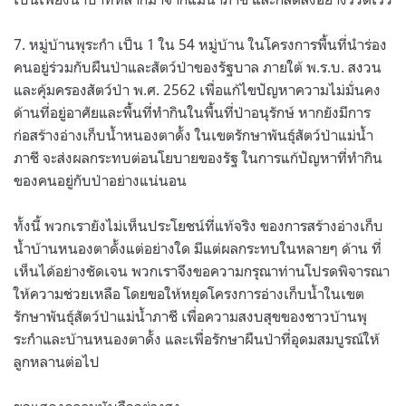
7. หมู่บ้านพุระกำ เป็น 1 ใน 54 หมู่บ้าน ในโครงการพื้นที่นำร่อง
คนอยู่ร่วมกับผืนป่าและสัตว์ป่าของรัฐบาล ภายใต้ พ.ร.บ. สงวน
และคุ้มครองสัตว์ป่า พ.ศ. 2562 เพื่อแก้ไขปัญหาความไม่มั่นคง
ด้านที่อยู่อาศัยและพื้นที่ทำกินในพื้นที่ป่าอนุรักษ์ หากยังมีการ
ก่อสร้างอ่างเก็บน้ำหนองตาดั้ง ในเขตรักษาพันธุ์สัตว์ป่าแม่น้ำ
ภาชี จะส่งผลกระทบต่อนโยบายของรัฐ ในการแก้ปัญหาที่ทำกิน
ของคนอยู่กับป่าอย่างแน่นอน
ทั้งนี้ พวกเรายังไม่เห็นประโยชน์ที่แท้จริง ของการสร้างอ่างเก็บ
น้ำบ้านหนองตาดั้งแต่อย่างใด มีแต่ผลกระทบในหลายๆ ด้าน ที่
เห็นได้อย่างชัดเจน พวกเราจึงขอความกรุณาท่านโปรดพิจารณา
ให้ความช่วยเหลือ โดยขอให้หยุดโครงการอ่างเก็บน้ำในเขต
รักษาพันธุ์สัตว์ป่าแม่น้ำภาชี เพื่อความสงบสุขของชาวบ้านพุ
ระกำและบ้านหนองตาดั้ง และเพื่อรักษาผืนป่าที่อุดมสมบูรณ์ให้
ลูกหลานต่อไป