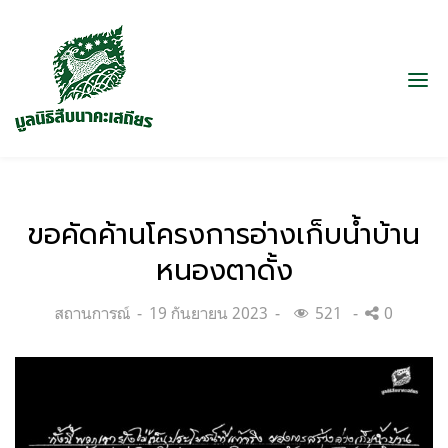
ขอคัดค้านโครงการอ่างเก็บน้ำบ้าน
หนองตาดั้ง
Categories:
Posted
สถานการณ์
19 กันยายน 2023
521
0
on