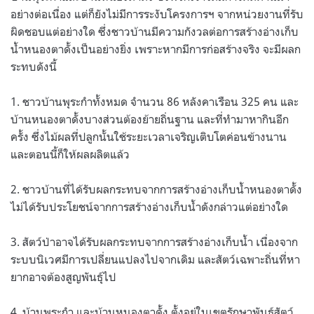
อย่างต่อเนื่อง แต่ก็ยังไม่มีการระงับโครงการฯ จากหน่วยงานที่รับ
ผิดชอบแต่อย่างใด ซึ่งชาวบ้านมีความกังวลต่อการสร้างอ่างเก็บ
น้ำหนองตาดั้งเป็นอย่างยิ่ง เพราะหากมีการก่อสร้างจริง จะมีผลก
ระทบดังนี้
1. ชาวบ้านพุระกำทั้งหมด จำนวน 86 หลังคาเรือน 325 คน และ
บ้านหนองตาดั้งบางส่วนต้องย้ายถิ่นฐาน และที่ทำมาหากินอีก
ครั้ง ซึ่งไม้ผลที่ปลูกนั้นใช้ระยะเวลาเจริญเติบโตค่อนข้างนาน
และตอนนี้ก็ให้ผลผลิตแล้ว
2. ชาวบ้านที่ได้รับผลกระทบจากการสร้างอ่างเก็บน้ำหนองตาดั้ง
ไม่ได้รับประโยชน์จากการสร้างอ่างเก็บน้ำดังกล่าวแต่อย่างใด
3. สัตว์ป่าอาจได้รับผลกระทบจากการสร้างอ่างเก็บน้ำ เนื่องจาก
ระบบนิเวศมีการเปลี่ยนแปลงไปจากเดิม และสัตว์เฉพาะถิ่นที่หา
ยากอาจต้องสูญพันธุ์ไป
4. บ้านพุระกำ และบ้านหนองตาดั้ง ตั้งอยู่ในเขตรักษาพันธุ์สัตว์