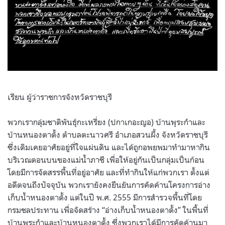
เรียน ผู้ว่าราชการจังหวัดราชบุรี
พวกเรากลุ่มชาติพันธุ์กะเหรี่ยง (ปกาเกอะญอ) บ้านพุระกำและ
บ้านหนองตาดั้ง ตำบลตะนาวศรี อำเภอสวนผึ้ง จังหวัดราชบุรี
ซึ่งเดิมเคยอาศัยอยู่ที่ใจแผ่นดิน และได้ถูกอพยพมาทำมาหากิน
บริเวณตอนบนของแม่น้ำภาชี เพื่อให้อยู่กันเป็นกลุ่มเป็นก้อน
โดยมีการจัดสรรพื้นที่อยู่อาศัย และที่ทำกินให้แก่พวกเรา ตั้งแต่
อดีตจนถึงปัจจุบัน พวกเรายังคงยืนยันการคัดค้านโครงการอ่าง
เก็บน้ำหนองตาดั้ง แต่ในปี พ.ศ. 2555 มีการสำรวจพื้นที่โดย
กรมชลประทาน เพื่อจัดสร้าง “อ่างเก็บน้ำหนองตาดั้ง” ในพื้นที่
บ้านพุระกำและบ้านหนองตาดั้ง ซึ่งพวกเราได้มีการคัดค้านมา