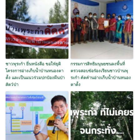
ชาวพุระกำ ยื่นหนังสือ ขอให้ยุติ
กรรมการสิทธิมนุษยชนลงพื้นที่
โครงการอ่างเก็บน้ำบ้านหนองตา
ตรวจสอบข้อร้องเรียนชาวบ้านพุ
ดั้ง และเป็นแนวร่วมปกป้องผืนป่า
ระกำ คัดค้านอ่างเก็บน้ำบ้านหนอง
สัตว์ป่า
ตาดั้ง