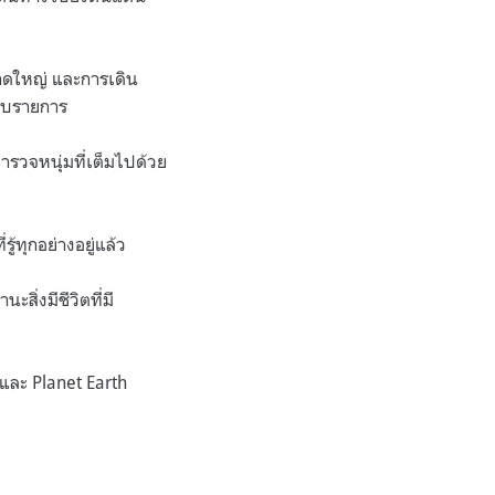
นาดใหญ่ และการเดิน
กับรายการ
สำรวจหนุ่มที่เต็มไปด้วย
ู้ทุกอย่างอยู่แล้ว
สิ่งมีชีวิตที่มี
และ Planet Earth