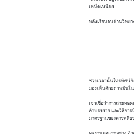
เหน็ดเหนื่อย
หลังเรียนจบด้านวิทยา
ช่วงเวลานั้นโทรทัศน์ยั
มองเห็นศักยภาพมันใ
เขาเชื่อว่าการถ่ายทอด
คำบรรยาย และวิธีการนี
มาตรฐานของสารคดีธร
ผลงานยุคแรกอย่าง Zoo