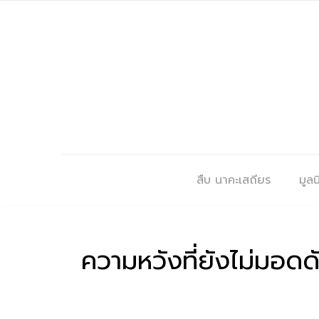
สืบ นาคะเสถียร
มูลนิ
ความหวังที่ยังไม่มอดด