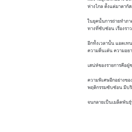
ห่างไกล ตั้งแต่มาดากั
ในยุคนั้นการถ่ายทำภาค
ทางที่ซับซ้อน เรื่องร
อีกทั้งเวลานั้น แอตเทน
ความตื่นเต้น ความอย
เสน่ห์ของรายการคือผู้ช
ความพิเศษอีกอย่างของ Z
พฤติกรรมซับซ้อน มีบร
จนกลายเป็นเมล็ดพันธุ