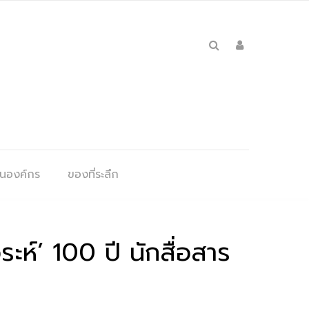
ุนองค์กร
ของที่ระลึก
ะห์’ 100 ปี นักสื่อสาร