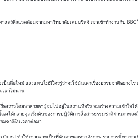
ศาสตร์สิ่งแวดล้อมจากมหาวิทยาลัยเคมบริดจ์ เขาเข้าทำงานกับ BBC
งเป็นสื่อใหม่ และแทบไม่มีใครรู้ว่าจะใช้มันเล่าเรื่องธรรมชาติอย่าง
นเวลาไม่นาน
เรื่องราวโดยพาสายตาผู้ชมไปอยู่ในสถานที่จริง จะสร้างความเข้าใจไ
้เองได้กลายจุดเริ่มต้นของการปฏิวัติการสื่อสารธรรมชาติผ่านภาพเค
รมชาติในเวลาต่อมา
 Quest ทำให้เขากลายเป็นที่คุ้นตาของชาวอังกฤษ รายการนี้พาเขา