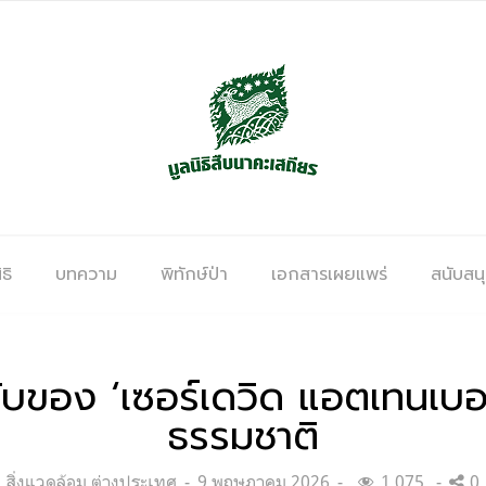
ธิ
บทความ
พิทักษ์ป่า
เอกสารเผยแพร่
สนับสน
ับของ ‘เซอร์เดวิด แอตเทนเบอร
ธรรมชาติ
Categories:
Posted
สิ่งแวดล้อม ต่างประเทศ
9 พฤษภาคม 2026
1,075
0