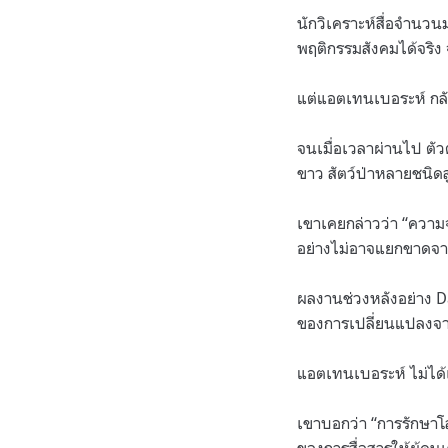
นักวิเคราะห์สื่อจำนวน
พฤติกรรมสังคมได้จริง
แต่แอตเทนเบอระห์ กลับ
จนเมื่อเวลาผ่านไป ตัว
ขาว สัตว์ป่าหลายชนิดส
เขาเคยกล่าวว่า “ความจ
อย่างไม่อาจแยกขาดจา
ผลงานช่วงหลังอย่าง Dav
ของการเปลี่ยนแปลงจ
แอตเทนเบอระห์ ไม่ได้เล
เขาบอกว่า “การรักษาโล