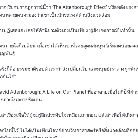
มากเรียกปรากฏการณ์นี้ว่า ‘The Attenborough Effect’ หรือพลังของสาร
 จนหลายคนจะมองว่าเขาเป็นนักรณรงค์ด้านสิ่งแวดล้อม
ปฏิเสธและเคยให้คำนิยามตัวเองเป็นเพียง ‘ผู้สังเกตการณ์’ เท่านั้น
ตนภายใจก็เปลี่ยน เมื่อเขาได้เห็นป่าที่เคยอุดมสมบูรณ์เริ่มลดน้อย
ูญพันธุ์
ริงก็คือ ธรรมชาติรอบตัวเรากำลังเปลี่ยนไป และมนุษย์เราต่างผูกพัน
กกันได้”
id Attenborough: A Life on Our Planet ที่ออกฉายเมื่อไม่กี่ปีที่ผ่า
ากภายในอย่างชัดเจน
่าเรื่องเพื่อให้ผู้ชมรู้สึกประทับใจเหมือนเก่าก่อน แต่เล่าเพื่อให้เกิด
กใบนี้ไว้ ไม่ได้เป็นเพียงโจทย์ด้านวิทยาศาสตร์หรือสิ่งแวดล้อมอีกต