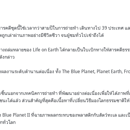
สารคดีชุดนี้ใช้เวลากว่าสามปีในการถ่ายทำ เดินทางไป 39 ประเทศ และเป
ิตถูกเล่าผ่านภาพอย่างมีชีวิตชีวา จนผู้ชมทั่วไปเข้าถึงได้
างถล่มทลายของ Life on Earth ได้กลายเป็นใบเบิกทางให้สารคดีธรรมช
ังกล่าว
างผลงานระดับตำนานต่อเนื่อง ทั้ง The Blue Planet, Planet Earth, F
ิ้นนอกจากเทคนิคการถ่ายทำ ที่พัฒนาอย่างต่อเนื่องเพื่อให้ได้ภาพท
ชนะได้แล้ว ส่วนสำคัญที่สุดคือเนื้อหาที่เปลี่ยนวิธีมองโลกธรรมชาติให
Blue Planet II ที่ฉายภาพผลกระทบของพลาสติกกับสัตว์ทะเล และเป็
กทั่วโลก