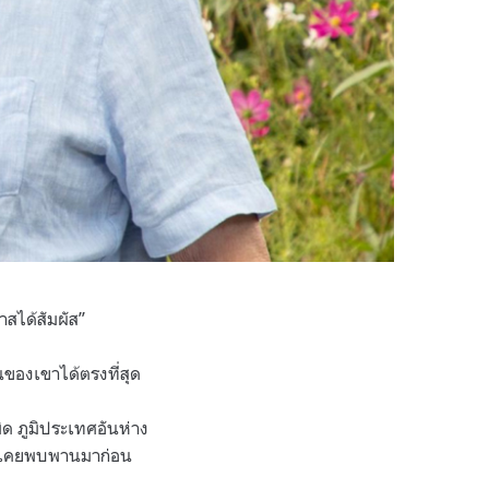
กาสได้สัมผัส”
ของเขาได้ตรงที่สุด
ด ภูมิประเทศอันห่าง
วเองเคยพบพานมาก่อน