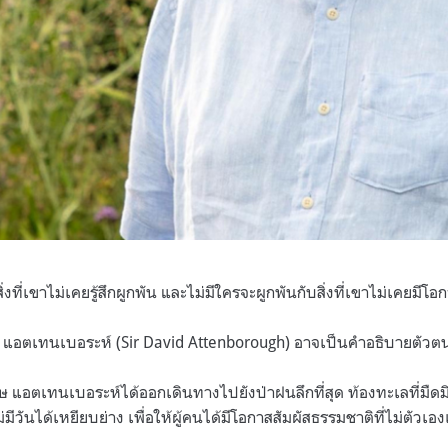
ิ่งที่เขาไม่เคยรู้สึกผูกพัน และไม่มีใครจะผูกพันกับสิ่งที่เขาไม่เคยมีโอ
ิด แอตเทนเบอระห์ (Sir David Attenborough) อาจเป็นคำอธิบายตัวตน
 แอตเทนเบอระห์ได้ออกเดินทางไปยังป่าฝนลึกที่สุด ท้องทะเลที่มืดมิ
่มีวันได้เหยียบย่าง เพื่อให้ผู้คนได้มีโอกาสสัมผัสธรรมชาติที่ไม่ตั