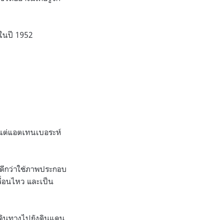
 ในปี 1952
ไร แต่แอตเทนเบอระห์
ด้ดีกว่าใช้ภาพประกอบ
ลื่อนไหว และเป็น
เดินทางไปยังดินแดน