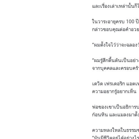
และเรื่องเล่าเหล่านั้น
ในวาระอายุครบ 100 ปี
กล่าวขอบคุณต่อคำอวย
“ผมตั้งใจไว้ว่าจะฉลอง
“ผมรู้สึกตื้นตันเป็นอย
จากบุคคลและครอบครัว
เดวิด เฟรเดอริก แอตเ
ความอยากรู้อยากเห็น
พ่อของเขาเป็นอธิการบ
ก้อนหิน และแมลงมาตั้ง
ความหลงใหลในธรรมชาติ
“มันมีชีวิตอยู่ได้อย่า