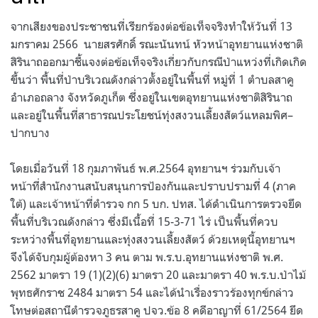
จากเสียงของประชาชนที่เรียกร้องต่อข้อเท็จจริงทำให้วันที่ 13
มกราคม 2566 นายสรศักดิ์ รณะนันทน์ หัวหน้าอุทยานแห่งชาติ
สิรินาถออกมาชี้แจงต่อข้อเท็จจริงเกี่ยวกับกรณีป่าแหว่งที่เกิดเกิด
ขึ้นว่า พื้นที่ป่าบริเวณดังกล่าวตั้งอยู่ในพื้นที่ หมู่ที่ 1 ตำบลสาคู
อำเภอถลาง จังหวัดภูเก็ต ซึ่งอยู่ในเขตอุทยานแห่งชาติสิรินาถ
และอยู่ในพื้นที่สาธารณประโยชน์ทุ่งสงวนเลี้ยงสัตว์แหลมพิศ–
ปากบาง
โดยเมื่อวันที่ 18 กุมภาพันธ์ พ.ศ.2564 อุทยานฯ ร่วมกับเจ้า
หน้าที่สำนักงานสนับสนุนการป้องกันและปราบปรามที่ 4 (ภาค
ใต้) และเจ้าหน้าที่ตำรวจ กก 5 บก. ปทส. ได้ดำเนินการตรวจยึด
พื้นที่บริเวณดังกล่าว ซึ่งมีเนื้อที่ 15-3-71 ไร่ เป็นพื้นที่ควบ
ระหว่างพื้นที่อุทยานและทุ่งสงวนเลี้ยงสัตว์ ด้วยเหตุนี้อุทยานฯ
จึงได้จับกุมผู้ต้องหา 3 คน ตาม พ.ร.บ.อุทยานแห่งชาติ พ.ศ.
2562 มาตรา 19 (1)(2)(6) มาตรา 20 และมาตรา 40 พ.ร.บ.ป่าไม้
พุทธศักราช 2484 มาตรา 54 และได้นำเรื่องราวร้องทุกข์กล่าว
โทษต่อสถานีตำรวจภูธรสาคู ปจว.ข้อ 8 คดีอาญาที่ 61/2564 ยึด