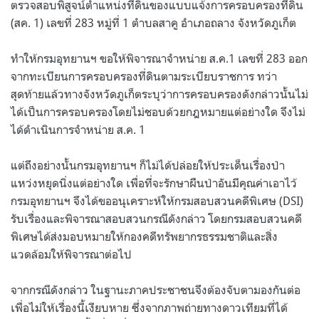
ตรวจสอบพิสูจน์ตำแหน่งที่ดินของแบบแจ้งการครอบครองที่ดิน
(สค. 1) เลขที่ 283 หมู่ที่ 1 ตำบลสาคู อำเภอถลาง จังหวัดภูเก็ต
ทำให้กรมอุทยานฯ ขอให้พิจารณาจำหน่าย ส.ค.1 เลขที่ 283 ออก
จากทะเบียนการครอบครองที่ดินตามระเบียบราชการ ทว่า
สุดท้ายแล้วทางจังหวัดภูเก็ตระบุว่าการครอบครองดังกล่าวนั้นไม่
ได้เป็นการครอบครองโดยไม่ชอบด้วยกฎหมายแต่อย่างใด จึงไม่
ได้ดำเนินการจำหน่าย ส.ค. 1
แต่ถึงอย่างนั้นกรมอุทยานฯ ก็ไม่ได้ปล่อยให้ประเด็นเรื่องป่า
แหว่งหยุดนิ่งแต่อย่างใด เพื่อที่จะรักษาผืนป่าอันมีคุณค่าเอาไว้
กรมอุทยานฯ จึงได้ขออนุเคราะห์ให้กรมสอบสวนคดีพิเศษ (DSI)
รับเรื่องและพิจารณาสอบสวนกรณีดังกล่าว โดยกรมสอบสวนคดี
พิเศษได้ส่งมอบหมายให้กองคดีทรัพยากรธรรมชาติและสิ่ง
แวดล้อมให้พิจารณาต่อไป
จากกรณีดังกล่าว ในฐานะภาคประชาชนจึงต้องจับตามองกันต่อ
เพื่อไม่ให้เรื่องนี้เงียบหาย ซึ่งจากภาพถ่ายทางดาวเทียมที่ได้