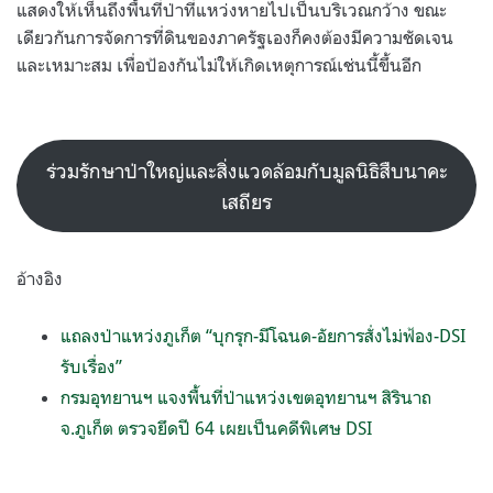
แสดงให้เห็นถึงพื้นที่ป่าที่แหว่งหายไปเป็นบริเวณกว้าง ขณะ
เดียวกันการจัดการที่ดินของภาครัฐเองก็คงต้องมีความชัดเจน
และเหมาะสม เพื่อป้องกันไม่ให้เกิดเหตุการณ์เช่นนี้ขึ้นอีก
ร่วมรักษาป่าใหญ่และสิ่งแวดล้อมกับมูลนิธิสืบนาคะ
เสถียร
อ้างอิง
แถลงป่าแหว่งภูเก็ต “บุกรุก-มีโฉนด-อัยการสั่งไม่ฟ้อง-DSI
รับเรื่อง”
กรมอุทยานฯ แจงพื้นที่ป่าแหว่งเขตอุทยานฯ สิรินาถ
จ.ภูเก็ต ตรวจยึดปี 64 เผยเป็นคดีพิเศษ DSI