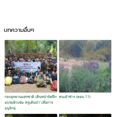
บทความอื่นๆ
กองอุทยานแห่งชาติ เดินหน้าจัดฝึก
คนเฝ้าช้าง (ตอน 11)
อบรมติวเข้ม ‘ครูเดินป่า’ เพื่อการ
อนุรักษ์