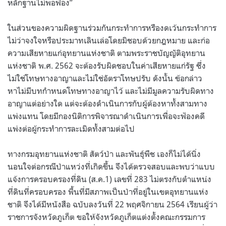
หลักฐานไม่พอฟ้อง”
ในส่วนของความผิดฐานร่วมกันกระทำการหรืองดเว้นกระทำการ
ไม่ว่าจงใจหรือประมาทเลินเล่อโดยมิชอบด้วยกฎหมาย และก่อ
ความเสียหายแก่อุทยานแห่งชาติ ตามพระราชบัญญัติอุทยาน
แห่งชาติ พ.ศ. 2562 จะต้องรับผิดชอบในค่าเสียหายแก่รัฐ ซึ่ง
ไม่ใช่โทษทางอาญาและไม่ใช่อัตราโทษปรับ ดังนั้น ข้อกล่าว
หาไม่มีบทกำหนดโทษทางอาญาไว้ และไม่มีมูลความรับผิดทาง
อาญาแต่อย่างใด แต่จะต้องดำเนินการกับผู้ต้องหาทั้งสามทาง
แพ่งแทน โดยมีกองนิติการพิจารณาดำเนินการเพื่อจะฟ้องคดี
แพ่งต่อผู้กระทำการละเมิดทั้งสามต่อไป
ทางกรมอุทยานแห่งชาติ สัตว์ป่า และพันธุ์พืช เองก็ไม่ได้นิ่ง
นอนใจต่อกรณีป่าแหว่งที่เกิดขึ้น จึงได้ตรวจสอบและพบว่าแบบ
แจ้งการครอบครองที่ดิน (ส.ค.1) เลขที่ 283 ไม่ตรงกับตำแหน่ง
ที่ดินที่ครอบครอง พื้นที่มีสภาพเป็นป่าที่อยู่ในเขตอุทยานแห่ง
ชาติ จึงได้มีหนังสือ ฉบับลงวันที่ 22 พฤศจิกายน 2564 เรียนผู้ว่า
ราชการจังหวัดภูเก็ต ขอให้จังหวัดภูเก็ตแต่งตั้งคณะกรรมการ