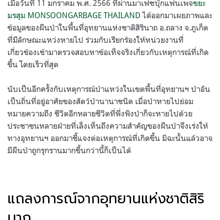
เมื่อวันที่ 11 มกราคม พ.ศ. 2566 ที่ผ่านมาเฟซบุ๊กแฟนเพจ
ขยะ
มรสุม MONSOONGARBAGE THAILAND
ได้ออกมาเผยภาพและ
ข้อมูลของผืนป่าในพื้นที่อุทยานแห่งชาติสิรินาถ อ.ถลาง จ.ภูเก็ต
ที่มีลักษณะแหว่งหายไป ร่วมกับเรียกร้องให้หน่วยงานที่
เกี่ยวข้องเข้ามาตรวจสอบหาข้อเท็จจริงเกี่ยวกับเหตุการณ์ที่เกิด
ขึ้น โดยเร็วที่สุด
นับเป็นอีกครั้งกับเหตุการณ์ป่าแหว่งในเขตพื้นที่อุทยานฯ ป่าอัน
เป็นถิ่นที่อยู่อาศัยของสัตว์ป่านานาชนิด เมื่อป่าหายไปย่อม
หมายความถึง ชีวิตอีกหลายชีวิตที่พึ่งพิงป่าก็จะหายไปด้วย
ประชาชนหลายฝ่ายที่เล็งเห็นถึงความสำคัญของผืนป่าจึงเร่งให้
ทางอุทยานฯ ออกมาชี้แจงต่อเหตุการณ์ที่เกิดขึ้น มิฉะนั้นแล้วอาจ
มีผืนป่าถูกรุกรานมากขึ้นกว่านี้ก็เป็นได้
แถลงการณ์จากอุทยานแห่งชาติสิริ
นาถ