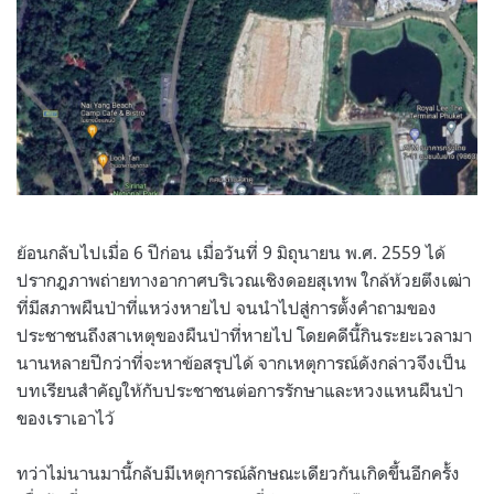
ย้อนกลับไปเมื่อ 6 ปีก่อน เมื่อวันที่ 9 มิถุนายน พ.ศ. 2559 ได้
ปรากฎภาพถ่ายทางอากาศบริเวณเชิงดอยสุเทพ ใกล้ห้วยตึงเฒ่า
ที่มีสภาพผืนป่าที่แหว่งหายไป จนนำไปสู่การตั้งคำถามของ
ประชาชนถึงสาเหตุของผืนป่าที่หายไป โดยคดีนี้กินระยะเวลามา
นานหลายปีกว่าที่จะหาข้อสรุปได้ จากเหตุการณ์ดังกล่าวจึงเป็น
บทเรียนสำคัญให้กับประชาชนต่อการรักษาและหวงแหนผืนป่า
ของเราเอาไว้
ทว่าไม่นานมานี้กลับมีเหตุการณ์ลักษณะเดียวกันเกิดขึ้นอีกครั้ง