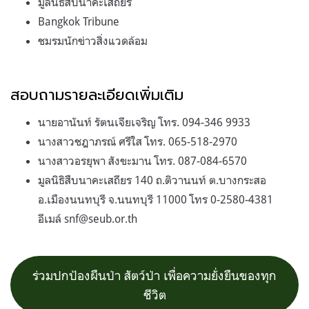
มูลนิธิสืบนาคะเสถียร
Bangkok Tribune
ชมรมนักข่าวสิ่งแวดล้อม
สอบถามรายละเอียดเพิ่มเติม
นายอานันท์ รัตนเจียเจริญ โทร. 094-346 9933
นางสาวชฎาภรณ์ ศรีใส โทร. 065-518-2970
นางสาวอรยุพา สังขะมาน โทร. 087-084-6570
มูลนิธิสืบนาคะเสถียร 140 ถ.ติวานนท์ ต.บางกระสอ
อ.เมืองนนทบุรี จ.นนทบุรี 11000 โทร 0-2580-4381
อีเมล์
snf@seub.or.th
ร่วมปกป้องผืนป่า สัตว์ป่า เพื่อความยั่งยืนของทุก
ชีวิต