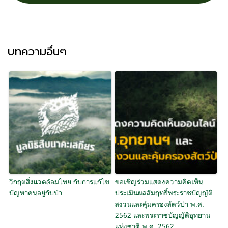
บทความอื่นๆ
วิกฤตสิ่งแวดล้อมไทย กับการแก้ไข
ขอเชิญร่วมแสดงความคิดเห็น
ปัญหาคนอยู่กับป่า
ประเมินผลสัมฤทธิ์พระราชบัญญัติ
สงวนและคุ้มครองสัตว์ป่า พ.ศ.
2562 และพระราชบัญญัติอุทยาน
แห่งชาติ พ.ศ. 2562