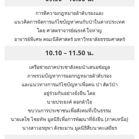
การตีความกฎหมายลำดับรองและ
แนวคิดการจัดการแก้ไขปัญหาคนกับป่าในต่างประเทศ
โดย ศาสตราจารย์ณรงค์ ใจหาญ
อาจารย์พิเศษ คณะนิติศาสตร์ มหาวิทยาลัยธรรมศาสตร์
10.10 – 11.50 น.
เครือข่ายภาคประชาสังคมนำเสนอข้อมูล
ภาพรวมปัญหาการออกกฎหมายลำดับรอง
และแนวทางการแก้ไขปัญหาเพื่อคน ป่า สัตว์ป่า
อยู่ร่วมกันอย่างยั่งยืน โดย
นายประยงค์ ดอกลำใย
ขบวนการประชาชนเพื่อสังคมที่เป็นธรรม
นายเดโช ไชยทัพ มูลนิธิเพื่อการพัฒนาที่ยั่งยืน (ภาคเหนือ)
นางสาวอรยุพา สังขะมาน มูลนิธิสืบนาคะเสถียร