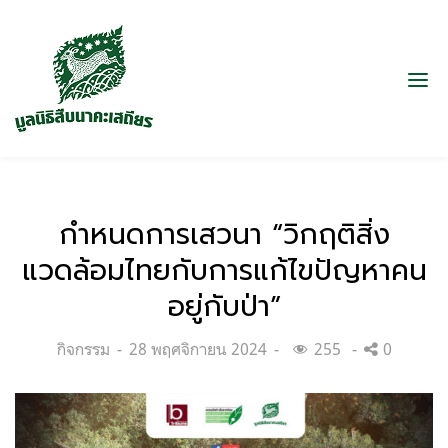
กำหนดการเสวนา “วิกฤติสิ่ง
แวดล้อมไทยกับการแก้ไขปัญหาคน
อยู่กับป่า”
Categories:
Posted
กิจกรรม
28 พฤศจิกายน 2024
255
0
on