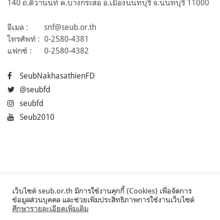
140 ถ.ติวานนท์ ต.บางกระสอ อ.เมืองนนทบุรี จ.นนทบุรี 11000
อีเมล :
snf@seub.or.th
โทรศัพท์ :
0-2580-4381
แฟกซ์ :
0-2580-4382
SeubNakhasathienFD
@seubfd
seubfd
Seub2010
เว็บไซต์ seub.or.th มีการใช้งานคุกกี้ (Cookies) เพื่อจัดการ
ข้อมูลส่วนบุคคล และช่วยเพิ่มประสิทธิภาพการใช้งานเว็บไซต์
ศึกษารายละเอียดเพิ่มเติม