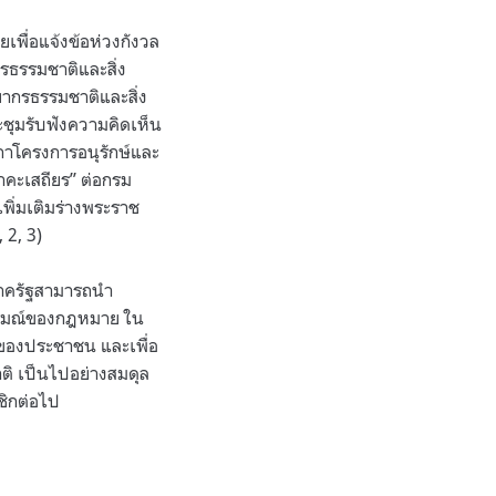
เพื่อแจ้งข้อห่วงกังวล
รธรรมชาติและสิ่ง
ยากรธรรมชาติและสิ่ง
ชุมรับฟังความคิดเห็น
ีกาโครงการอนุรักษ์และ
าคะเสถียร” ต่อกรม
พิ่มเติมร่างพระราช
 2, 3)
นภาครัฐสามารถนำ
นารมณ์ของกฎหมาย ใน
รของประชาชน และเพื่อ
ิ เป็นไปอย่างสมดุล
ชิกต่อไป