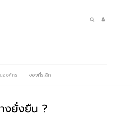
ุนองค์กร
ของที่ระลึก
างยั่งยืน ?