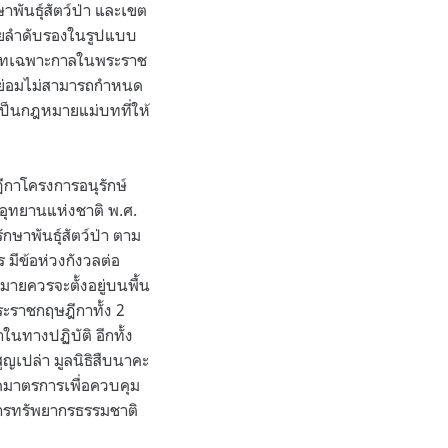
าพันธุ์สัตว์ป่า และเขต
มายลำดับรองในรูปแบบ
งบทเฉพาะกาลในพระราช
ัฐย่อมไม่สามารถกำหนด
่เป็นกฎหมายแม่บทที่ให้
ีกาโครงการอนุรักษ์
ุทยานแห่งชาติ พ.ศ.
าพันธุ์สัตว์ป่า ตาม
 มีข้อห่วงกังวลต่อ
ายควรจะตั้งอยู่บนพื้น
ระราชกฤษฎีกาทั้ง 2
นทางปฏิบัติ อีกทั้ง
ญเปล่า มูลนิธิสืบนาคะ
ดมาตรการเพื่อควบคุม
ดการทรัพยากรธรรมชาติ