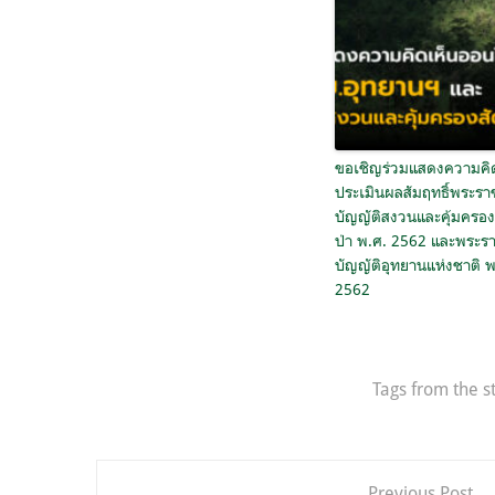
ขอเชิญร่วมแสดงความคิ
ประเมินผลสัมฤทธิ์พระรา
บัญญัติสงวนและคุ้มครองส
ป่า พ.ศ. 2562 และพระร
บัญญัติอุทยานแห่งชาติ พ
2562
Tags from the s
แนะแนว
Previous Post