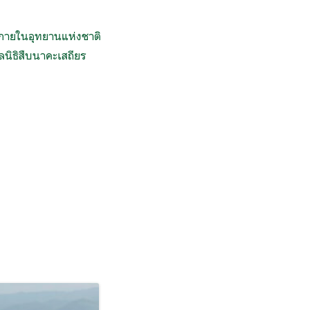
ิภายในอุทยานแห่งชาติ
ลนิธิสืบนาคะเสถียร