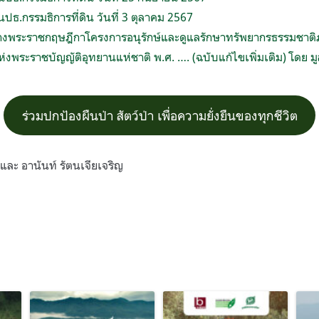
ื่นปธ.กรรมธิการที่ดิน วันที่ 3 ตุลาคม 2567
่างพระราชกฤษฎีกาโครงการอนุรักษ์และดูแลรักษาทรัพยากรธรรมชาต
งพระราชบัญญัติอุทยานแห่ชาติ พ.ศ. …. (ฉบับแก้ไขเพิ่มเติม) โดย มู
ร่วมปกป้องผืนป่า สัตว์ป่า เพื่อความยั่งยืนของทุกชีวิต
 และ อานันท์ รัตนเจียเจริญ