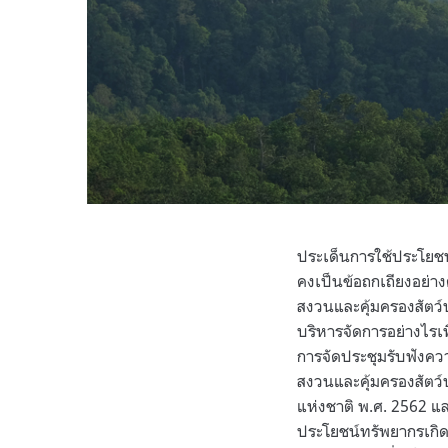
ประเด็นการใช้ประโยชน์
คงเป็นข้อถกเถียงอย่าง
สงวนและคุ้มครองสัตว์
บริหารจัดการอย่างไรเพื่
การจัดประชุมรับฟังควา
สงวนและคุ้มครองสัตว์ป
แห่งชาติ พ.ศ. 2562 แ
ประโยชน์ทรัพยากรเกิดใ