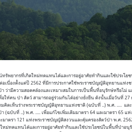
ทรัพยากรที่เกิดใหม่ทดแทนได้และการอยู่อาศัยทำกินและใช้ประโยชน์ในพ
ต่อเนื่องตั้งแต่ปี 2562 ที่มีการประกาศใช้พระราชบัญญัติอุทยานแห่ง
ป่า ว่ามีความสอดคล้องและเหมาะสมในการเป็นพื้นที่อนุรักษ์หรือไม่
อให้คน ป่า สัตว์ สามารถอยู่ร่วมกันได้อย่างยั่งยืน ดังนั้นเมื่อวันที่ 2
มคิดเห็นร่างพระราชบัญญัติอุทยานแห่งชาติ (ฉบับที่ ..) พ.ศ. …. แล
่า (ฉบับที่ ..) พ.ศ. …. เพื่อแก้ไขเพิ่มเติมมาตรา 64 และมาตรา 65 แ
ละมาตรา 121 แห่งพระราชบัญญัติสงวนและคุ้มครองสัตว์ป่า พ.ศ. 256
หม่ทดแทนได้และการอยู่อาศัยทำกินและใช้ประโยชน์ในพื้นที่ป่าอนุรั