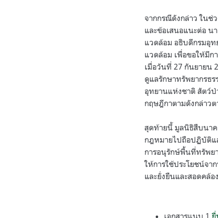
จากกรณีดังกล่าว ในช่ว
และข้อเสนอแนะต่อ นาย
แวดล้อม อธิบดีกรมอุทย
แวดล้อม เพื่อขอให้มี
เมื่อวันที่ 27 กันยาย
ดูแลรักษาทรัพยากรธรรม
อุทยานแห่งชาติ สัตว์ป
กฤษฎีกาตามดังกล่าวตา
สุดท้ายนี้ มูลนิธิสืบ
กฎหมายไปถือปฏิบัติแล
การอนุรักษ์พื้นที่ทร
ให้การใช้ประโยชน์จา
และยั่งยืนและสอดคล้
เอกสารแนบ 1
ย