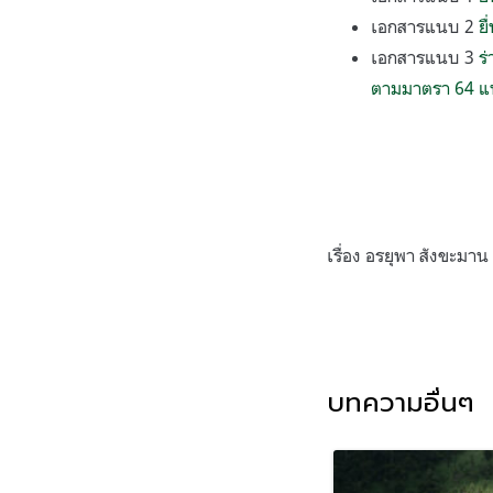
เอกสารแนบ 2
ย
เอกสารแนบ 3
ร
ตามมาตรา 64 แห่
เรื่อง อรยุพา สังขะมาน
บทความอื่นๆ