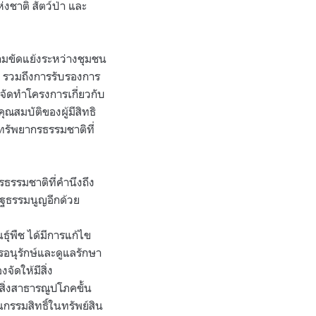
ชาติ สัตว์ป่า และ
มขัดแย้งระหว่างชุมชน
ฐ รวมถึงการรับรองการ
องจัดทำโครงการเกี่ยวกับ
สมบัติของผู้มีสิทธิ
ทรัพยากรธรรมชาติที่
ธรรมชาติที่คำนึงถึง
ัฐธรรมนูญอีกด้วย
ุ์พืช ได้มีการแก้ไข
อนุรักษ์และดูแลรักษา
จัดให้มีสิ่ง
งสิ่งสาธารณูปโภคขั้น
กรรมสิทธิ์ในทรัพย์สิน