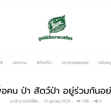
ธิ
บทความ
พิทักษ์ป่า
เอกสารเผยแพร่
สนับสน
อคน ป่า สัตว์ป่า อยู่ร่วมกันอย่
Categories:
Posted
เราทำงานให้พี่สืบ
14 ตุลาคม 2024
798
0
on